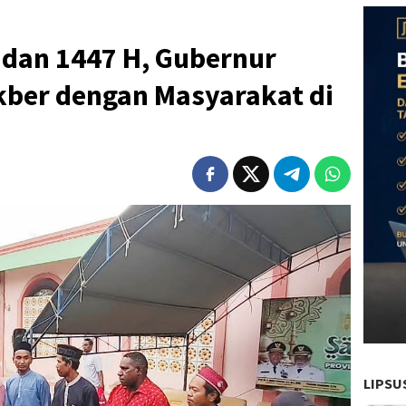
adan 1447 H, Gubernur
kber dengan Masyarakat di
LIPSU