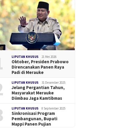
1
LIPUTAN KHUSUS
21 Mei 2026
Oktober, Presiden Prabowo
Direncanakan Panen Raya
Padi di Merauke
2
LIPUTAN KHUSUS
31 Desember 2025
Jelang Pergantian Tahun,
Masyarakat Merauke
Diimbau Jaga Kamtibmas
3
LIPUTAN KHUSUS
8 September 2025
Sinkronisasi Program
Pembangunan, Bupati
Mappi Panen Pujian