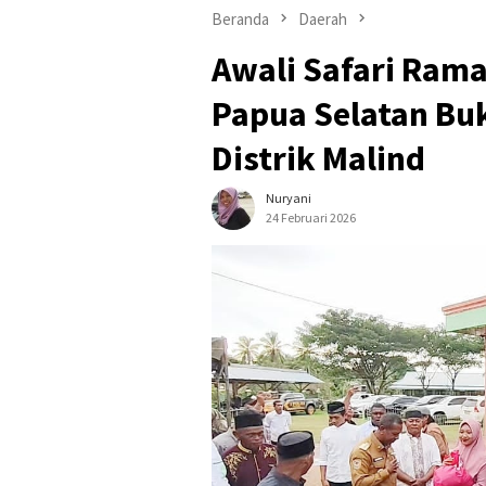
Beranda
Daerah
Awali Safari Ram
Papua Selatan Bu
Distrik Malind
Nuryani
24 Februari 2026