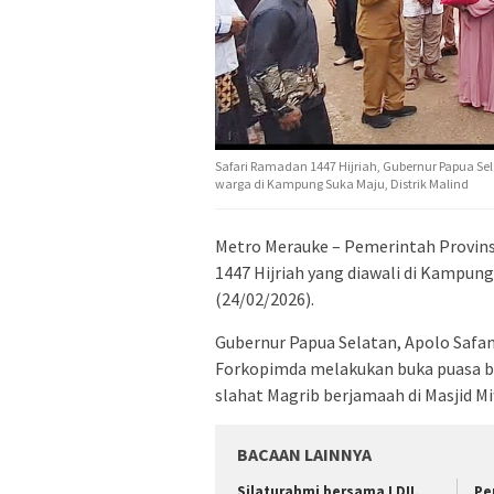
Safari Ramadan 1447 Hijriah, Gubernur Papua S
warga di Kampung Suka Maju, Distrik Malind
Metro Merauke – Pemerintah Provins
1447 Hijriah yang diawali di Kampung
(24/02/2026).
Gubernur Papua Selatan, Apolo Safa
Forkopimda melakukan buka puasa b
slahat Magrib berjamaah di Masjid M
BACAAN LAINNYA
Silaturahmi bersama LDII,
Pe