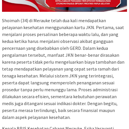
Shoimah (34) di Merauke telah dua kali mendapatkan
pelayanan kesehatan menggunakan kartu JKN. Pertama, saat
menjalani proses persalinan beberapa waktu lalu, dan yang
kedua ketika harus menjalani observasi akibat gangguan
pencernaan yang disebabkan oleh GERD. Dalam kedua
pengalaman tersebut, manfaat JKN benar-benar dirasakan
karena peserta tidak perlu mengeluarkan biaya tambahan dan
tetap mendapatkan pelayanan yang cepat serta ramah dari
tenaga kesehatan. Melalui sistem JKN yang terintegrasi,
peserta dapat langsung memperoleh penanganan sesuai
prosedur tanpa perlu menunggu lama. Proses administrasi
dilakukan secara efisien, sementara kebutuhan perawatan
medis juga ditangani sesuai indikasi dokter. Dengan begitu,
peserta merasa terlindungi, baik secara finansial maupun
dalam aspek pelayanan kesehatan.
Kepala BPJS Kesehatan Cabang Merauke, Erika Verayanti