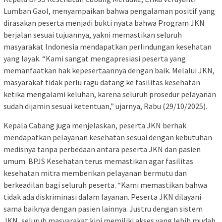
Lumban Gaol, menyampaikan bahwa pengalaman positif yang
dirasakan peserta menjadi bukti nyata bahwa Program JKN
berjalan sesuai tujuannya, yakni memastikan seluruh
masyarakat Indonesia mendapatkan perlindungan kesehatan
yang layak. “Kami sangat mengapresiasi peserta yang
memanfaatkan hak kepesertaannya dengan baik. Melalui JKN,
masyarakat tidak perlu ragu datang ke fasilitas kesehatan
ketika mengalami keluhan, karena seluruh prosedur pelayanan
sudah dijamin sesuai ketentuan,” ujarnya, Rabu (29/10/2025).
Kepala Cabang juga menjelaskan, peserta JKN berhak
mendapatkan pelayanan kesehatan sesuai dengan kebutuhan
medisnya tanpa perbedaan antara peserta JKN dan pasien
umum. BPJS Kesehatan terus memastikan agar fasilitas
kesehatan mitra memberikan pelayanan bermutu dan
berkeadilan bagi seluruh peserta. “Kami memastikan bahwa
tidak ada diskriminasi dalam layanan. Peserta JKN dilayani
sama baiknya dengan pasien lainnya. Justru dengan sistem
JKN, seluruh masyarakat kini memiliki akses yang lebih mudah