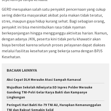
GERD merupakan salah satu penyakit pencernaan yang cukup
sering diderita masyarakat akibat pola makan tidak teratur,
stres, maupun gaya hidup kurang sehat. Bagi sebagian orang,
penyakit ini bisa menimbulkan rasa tidak nyaman
berkepanjangan hingga mengganggu aktivitas harian. Namun,
dengan adanya JKN, peserta kini tidak perlu khawatir akan
biaya berobat karena seluruh proses pelayanan dapat diakses
melalui fasilitas kesehatan yang bekerja sama dengan BPJS
Kesehatan.
BACAAN LAINNYA
Aksi Cepat DLH Merauke Atasi Sampah Karnaval
Wujudkan Sekolah Adiwiyata:SD Inpres Polder Merauke
Gandeng TNI-Polri Gelar Karya Bakti dan Kampanye
Lingkungan
Peringati Hari Bakti Ke-79 TNI AU, Harapkan Kemanunggalan
TNI dan Rakyat Semakin Solid