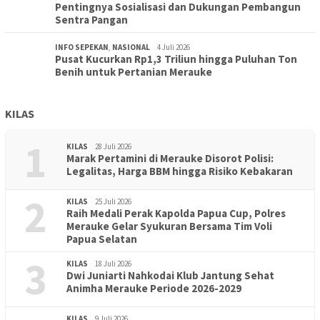
Pentingnya Sosialisasi dan Dukungan Pembangun
Sentra Pangan
INFO SEPEKAN
,
NASIONAL
4 Juli 2026
Pusat Kucurkan Rp1,3 Triliun hingga Puluhan Ton
Benih untuk Pertanian Merauke
KILAS
1
KILAS
28 Juli 2026
Marak Pertamini di Merauke Disorot Polisi:
Legalitas, Harga BBM hingga Risiko Kebakaran
2
KILAS
25 Juli 2026
Raih Medali Perak Kapolda Papua Cup, Polres
Merauke Gelar Syukuran Bersama Tim Voli
Papua Selatan
3
KILAS
18 Juli 2026
Dwi Juniarti Nahkodai Klub Jantung Sehat
Animha Merauke Periode 2026-2029
KILAS
9 Juli 2026