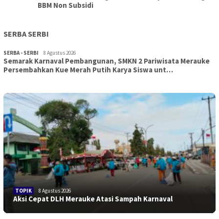
BBM Non Subsidi
SERBA SERBI
SERBA - SERBI
8 Agustus 2026
Semarak Karnaval Pembangunan, SMKN 2 Pariwisata Merauke
Persembahkan Kue Merah Putih Karya Siswa unt…
TOPIK
8 Agustus 2026
Aksi Cepat DLH Merauke Atasi Sampah Karnaval