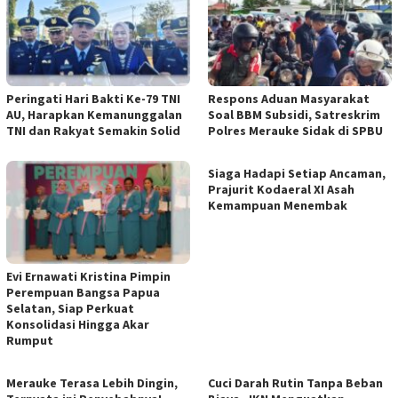
Peringati Hari Bakti Ke-79 TNI
Respons Aduan Masyarakat
AU, Harapkan Kemanunggalan
Soal BBM Subsidi, Satreskrim
TNI dan Rakyat Semakin Solid
Polres Merauke Sidak di SPBU
Siaga Hadapi Setiap Ancaman,
Prajurit Kodaeral XI Asah
Kemampuan Menembak
Evi Ernawati Kristina Pimpin
Perempuan Bangsa Papua
Selatan, Siap Perkuat
Konsolidasi Hingga Akar
Rumput
Merauke Terasa Lebih Dingin,
Cuci Darah Rutin Tanpa Beban