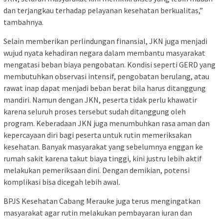
dan terjangkau terhadap pelayanan kesehatan berkualitas,”
tambahnya.
Selain memberikan perlindungan finansial, JKN juga menjadi
wujud nyata kehadiran negara dalam membantu masyarakat
mengatasi beban biaya pengobatan. Kondisi seperti GERD yang
membutuhkan observasi intensif, pengobatan berulang, atau
rawat inap dapat menjadi beban berat bila harus ditanggung
mandiri. Namun dengan JKN, peserta tidak perlu khawatir
karena seluruh proses tersebut sudah ditanggung oleh
program. Keberadaan JKN juga menumbuhkan rasa aman dan
kepercayaan diri bagi peserta untuk rutin memeriksakan
kesehatan. Banyak masyarakat yang sebelumnya enggan ke
rumah sakit karena takut biaya tinggi, kini justru lebih aktif
melakukan pemeriksaan dini. Dengan demikian, potensi
komplikasi bisa dicegah lebih awal.
BPJS Kesehatan Cabang Merauke juga terus mengingatkan
masyarakat agar rutin melakukan pembayaran iuran dan