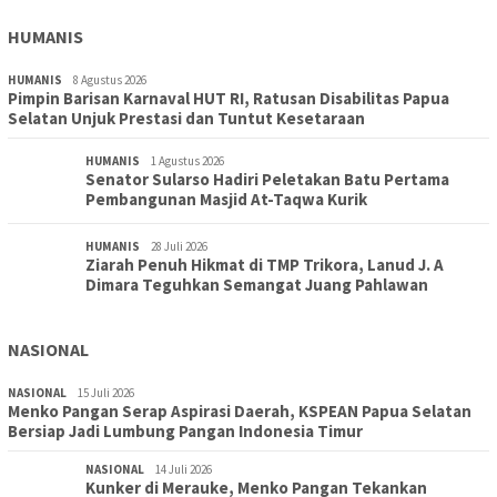
HUMANIS
HUMANIS
8 Agustus 2026
Pimpin Barisan Karnaval HUT RI, Ratusan Disabilitas Papua
Selatan Unjuk Prestasi dan Tuntut Kesetaraan
HUMANIS
1 Agustus 2026
Senator Sularso Hadiri Peletakan Batu Pertama
Pembangunan Masjid At-Taqwa Kurik
HUMANIS
28 Juli 2026
Ziarah Penuh Hikmat di TMP Trikora, Lanud J. A
Dimara Teguhkan Semangat Juang Pahlawan
NASIONAL
NASIONAL
15 Juli 2026
Menko Pangan Serap Aspirasi Daerah, KSPEAN Papua Selatan
Bersiap Jadi Lumbung Pangan Indonesia Timur
NASIONAL
14 Juli 2026
Kunker di Merauke, Menko Pangan Tekankan