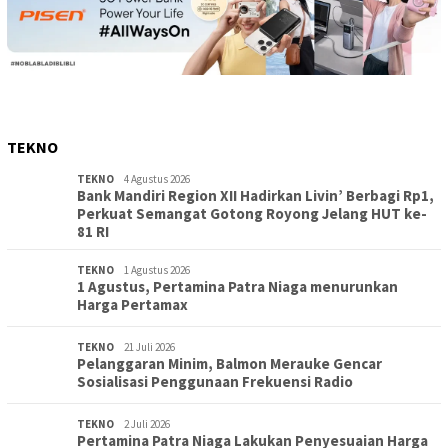
TEKNO
TEKNO
4 Agustus 2026
Bank Mandiri Region XII Hadirkan Livin’ Berbagi Rp1,
Perkuat Semangat Gotong Royong Jelang HUT ke-
81 RI
TEKNO
1 Agustus 2026
1 Agustus, Pertamina Patra Niaga menurunkan
Harga Pertamax
TEKNO
21 Juli 2026
Pelanggaran Minim, Balmon Merauke Gencar
Sosialisasi Penggunaan Frekuensi Radio
TEKNO
2 Juli 2026
Pertamina Patra Niaga Lakukan Penyesuaian Harga