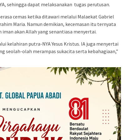
NYA, sehingga dapat melaksanakan tugas perutusan.
 merasa cemas ketika ditawari melalui Malaekat Gabriel
ahim Maria. Namun demikian, kecemasan itu ternyata
 iman akan Allah yang senantiasa menyertai.
alui kelahiran putra-NYA Yesus Kristus. IA juga menyertai
ng seolah-olah merampas sukacita serta kebahagiaan,”