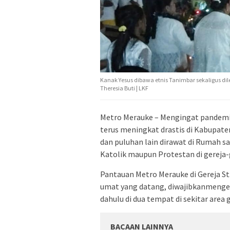
Kanak Yesus dibawa etnis Tanimbar sekaligus di
Theresia Buti | LKF
Metro Merauke – Mengingat pandemi 
terus meningkat drastis di Kabupat
dan puluhan lain dirawat di Rumah 
Katolik maupun Protestan di gereja-
Pantauan Metro Merauke di Gereja St
umat yang datang, diwajibkanmenge
dahulu di dua tempat di sekitar area g
BACAAN LAINNYA