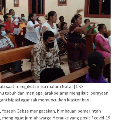
Buti saat mengikuti misa malam Natal | LKF
uhu tubuh dan menjaga jarak selama mengikuti perayaan
ntisipasi agar tak memunculkan klaster baru.
ti, Yoseph Gebze mengatakan, himbauan pemerintah
, mengingat jumlah warga Merauke yang positif covid-19