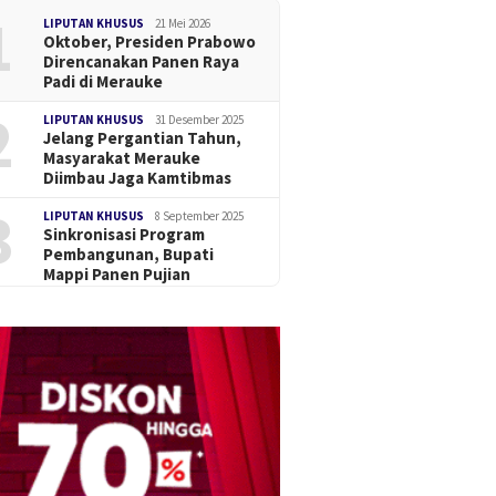
1
LIPUTAN KHUSUS
21 Mei 2026
Oktober, Presiden Prabowo
Direncanakan Panen Raya
Padi di Merauke
2
LIPUTAN KHUSUS
31 Desember 2025
Jelang Pergantian Tahun,
Masyarakat Merauke
Diimbau Jaga Kamtibmas
3
LIPUTAN KHUSUS
8 September 2025
Sinkronisasi Program
Pembangunan, Bupati
Mappi Panen Pujian