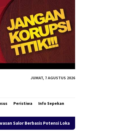
JUMAT, 7 AGUSTUS 2026
usus
Peristiwa
Info Sepekan
Lokal
Bank Mandiri Region XII Hadirkan Livin’ Berbagi R