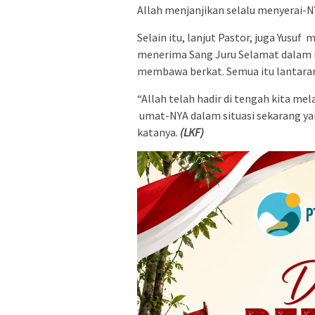
Allah menjanjikan selalu menyerai-
Selain itu, lanjut Pastor, juga Yusuf
menerima Sang Juru Selamat dalam r
membawa berkat. Semua itu lantaran
“Allah telah hadir di tengah kita mel
umat-NYA dalam situasi sekarang ya
katanya.
(LKF)