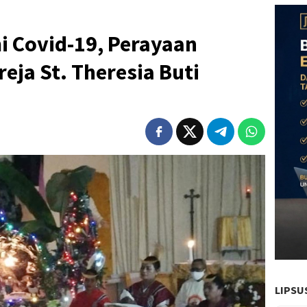
i Covid-19, Perayaan
eja St. Theresia Buti
LIPSU