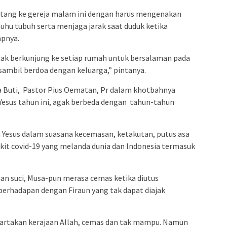
atang ke gereja malam ini dengan harus mengenakan
hu tubuh serta menjaga jarak saat duduk ketika
apnya.
ak berkunjung ke setiap rumah untuk bersalaman pada
h sambil berdoa dengan keluarga,” pintanya.
a Buti, Pastor Pius Oematan, Pr dalam khotbahnya
esus tahun ini, agak berbeda dengan tahun-tahun
Yesus dalam suasana kecemasan, ketakutan, putus asa
akit covid-19 yang melanda dunia dan Indonesia termasuk
an suci, Musa-pun merasa cemas ketika diutus
erhadapan dengan Firaun yang tak dapat diajak
wartakan kerajaan Allah, cemas dan tak mampu. Namun