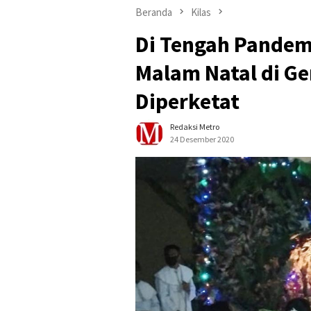
Beranda
Kilas
Di Tengah Pandem
Malam Natal di Ger
Diperketat
Redaksi Metro
24 Desember 2020