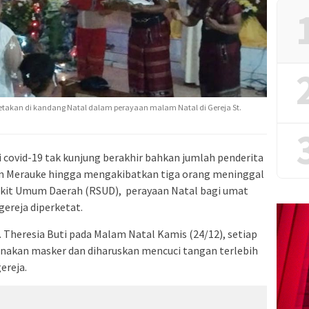
letakan di kandang Natal dalam perayaan malam Natal di Gereja St.
covid-19 tak kunjung berakhir bahkan jumlah penderita
en Merauke hingga mengakibatkan tiga orang meninggal
sakit Umum Daerah (RSUD), perayaan Natal bagi umat
gereja diperketat.
. Theresia Buti pada Malam Natal Kamis (24/12), setiap
nakan masker dan diharuskan mencuci tangan terlebih
ereja.