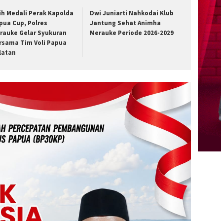
ih Medali Perak Kapolda
Dwi Juniarti Nahkodai Klub
pua Cup, Polres
Jantung Sehat Animha
rauke Gelar Syukuran
Merauke Periode 2026-2029
rsama Tim Voli Papua
latan