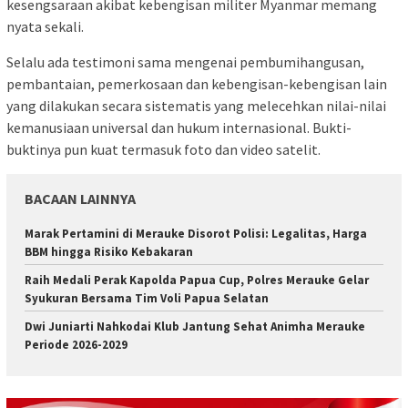
kesengsaraan akibat kebengisan militer Myanmar memang
nyata sekali.
Selalu ada testimoni sama mengenai pembumihangusan,
pembantaian, pemerkosaan dan kebengisan-kebengisan lain
yang dilakukan secara sistematis yang melecehkan nilai-nilai
kemanusiaan universal dan hukum internasional. Bukti-
buktinya pun kuat termasuk foto dan video satelit.
BACAAN LAINNYA
Marak Pertamini di Merauke Disorot Polisi: Legalitas, Harga
BBM hingga Risiko Kebakaran
Raih Medali Perak Kapolda Papua Cup, Polres Merauke Gelar
Syukuran Bersama Tim Voli Papua Selatan
Dwi Juniarti Nahkodai Klub Jantung Sehat Animha Merauke
Periode 2026-2029