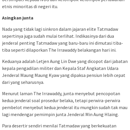
etnis minoritas di negeri itu.
Asingkan junta
Nada yang tidak lagi sinkron dalam jajaran elite Tatmadaw
sepertinya juga sudah mulai terlihat. Indikasinya dari dua
jenderal penting Tatmadaw yang baru-baru ini dimutasi tiba-
tiba seperti dilaporkan The Irrawaddy belakangan hari ini.
Keduanya adalah Letjen Aung Lin Dwe yang dicopot dari jabatan
kepala pengadilan militer dan Kepala Staf Angkatan Udara
Jenderal Maung Maung Kyaw yang dipaksa pensiun lebih cepat
dari yang seharusnya.
Menurut laman The Irrawaddy, junta menyebut pencopotan
kedua jenderal soal prosedur belaka, tetapi perwira-perwira
pembelot menyebut kedua jenderal itu mungkin sudah tak mau
lagi mendengar pemimpin junta Jenderal Min Aung Hlaing.
Para desertir sendiri menilai Tatmadaw yang berkekuatan