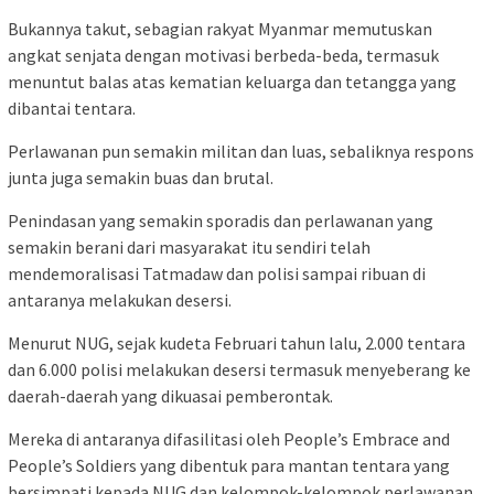
Bukannya takut, sebagian rakyat Myanmar memutuskan
angkat senjata dengan motivasi berbeda-beda, termasuk
menuntut balas atas kematian keluarga dan tetangga yang
dibantai tentara.
Perlawanan pun semakin militan dan luas, sebaliknya respons
junta juga semakin buas dan brutal.
Penindasan yang semakin sporadis dan perlawanan yang
semakin berani dari masyarakat itu sendiri telah
mendemoralisasi Tatmadaw dan polisi sampai ribuan di
antaranya melakukan desersi.
Menurut NUG, sejak kudeta Februari tahun lalu, 2.000 tentara
dan 6.000 polisi melakukan desersi termasuk menyeberang ke
daerah-daerah yang dikuasai pemberontak.
Mereka di antaranya difasilitasi oleh People’s Embrace and
People’s Soldiers yang dibentuk para mantan tentara yang
bersimpati kepada NUG dan kelompok-kelompok perlawanan