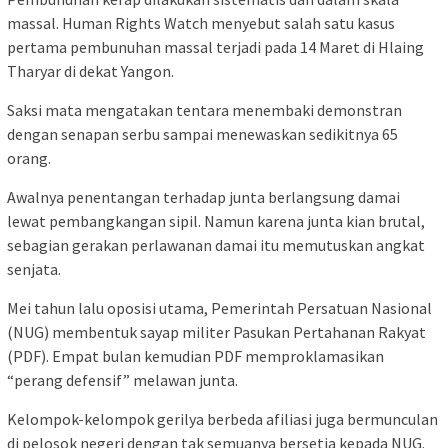
massal. Human Rights Watch menyebut salah satu kasus
pertama pembunuhan massal terjadi pada 14 Maret di Hlaing
Tharyar di dekat Yangon.
Saksi mata mengatakan tentara menembaki demonstran
dengan senapan serbu sampai menewaskan sedikitnya 65
orang.
Awalnya penentangan terhadap junta berlangsung damai
lewat pembangkangan sipil. Namun karena junta kian brutal,
sebagian gerakan perlawanan damai itu memutuskan angkat
senjata.
Mei tahun lalu oposisi utama, Pemerintah Persatuan Nasional
(NUG) membentuk sayap militer Pasukan Pertahanan Rakyat
(PDF). Empat bulan kemudian PDF memproklamasikan
“perang defensif” melawan junta.
Kelompok-kelompok gerilya berbeda afiliasi juga bermunculan
di pelosok negeri dengan tak semuanya bersetia kepada NUG.