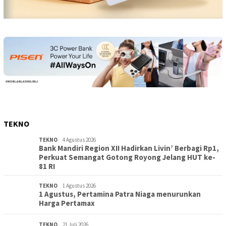
TEKNO
TEKNO
4 Agustus 2026
Bank Mandiri Region XII Hadirkan Livin’ Berbagi Rp1,
Perkuat Semangat Gotong Royong Jelang HUT ke-
81 RI
TEKNO
1 Agustus 2026
1 Agustus, Pertamina Patra Niaga menurunkan
Harga Pertamax
TEKNO
21 Juli 2026