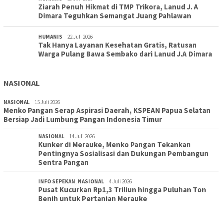
Ziarah Penuh Hikmat di TMP Trikora, Lanud J. A
Dimara Teguhkan Semangat Juang Pahlawan
HUMANIS
22 Juli 2026
Tak Hanya Layanan Kesehatan Gratis, Ratusan
Warga Pulang Bawa Sembako dari Lanud J.A Dimara
NASIONAL
NASIONAL
15 Juli 2026
Menko Pangan Serap Aspirasi Daerah, KSPEAN Papua Selatan
Bersiap Jadi Lumbung Pangan Indonesia Timur
NASIONAL
14 Juli 2026
Kunker di Merauke, Menko Pangan Tekankan
Pentingnya Sosialisasi dan Dukungan Pembangun
Sentra Pangan
INFO SEPEKAN
,
NASIONAL
4 Juli 2026
Pusat Kucurkan Rp1,3 Triliun hingga Puluhan Ton
Benih untuk Pertanian Merauke