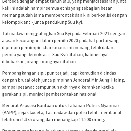
Berbeda dengan empat tahun lalu, yang menjadi sasaran junta
kali ini adalah hampir semua etnis yang sebagian besar
memang sudah lama memberontak dan kini berkoalisi dengan
kelompok anti-junta pendukung Suu Kyi.
Tatmadaw menggulingkan Suu Kyi pada Februari 2021 dengan
alasan kecurangan dalam pemilu 2020 padahal partai yang
dipimpin pemimpin kharismatis ini menang telak dalam
pemilu yang demokratis. Suu Kyi ditahan, kabinetnya
dibubarkan, orang-orangnya ditahan.
Pembangkangan sipil pun terjadi, tapi kemudian ditindas
dengan brutal oleh junta pimpinan Jenderal Min Aung Hlaing,
sampai pesawat tempur pun akhirnya dikerahkan ketika
gerakan sipil menjadi pemberontakan nasional.
Menurut Asosiasi Bantuan untuk Tahanan Politik Myanmar
(AAPP), sejak kudeta, Tatmadaw dan polisi telah membunuh
lebih dari 1.375 orang dan menangkap 11.200 orang.
Pembunuhan kerap dilakukan sistematis dan dalam skala