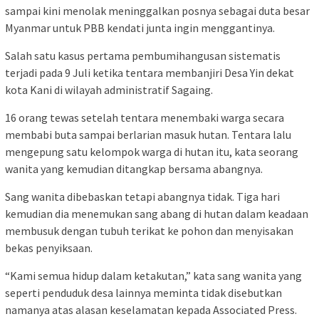
sampai kini menolak meninggalkan posnya sebagai duta besar
Myanmar untuk PBB kendati junta ingin menggantinya.
Salah satu kasus pertama pembumihangusan sistematis
terjadi pada 9 Juli ketika tentara membanjiri Desa Yin dekat
kota Kani di wilayah administratif Sagaing.
16 orang tewas setelah tentara menembaki warga secara
membabi buta sampai berlarian masuk hutan. Tentara lalu
mengepung satu kelompok warga di hutan itu, kata seorang
wanita yang kemudian ditangkap bersama abangnya.
Sang wanita dibebaskan tetapi abangnya tidak. Tiga hari
kemudian dia menemukan sang abang di hutan dalam keadaan
membusuk dengan tubuh terikat ke pohon dan menyisakan
bekas penyiksaan.
“Kami semua hidup dalam ketakutan,” kata sang wanita yang
seperti penduduk desa lainnya meminta tidak disebutkan
namanya atas alasan keselamatan kepada Associated Press.