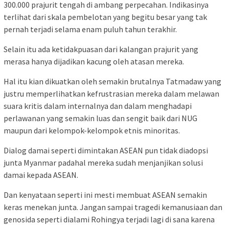
300.000 prajurit tengah di ambang perpecahan. Indikasinya
terlihat dari skala pembelotan yang begitu besar yang tak
pernah terjadi selama enam puluh tahun terakhir.
Selain itu ada ketidakpuasan dari kalangan prajurit yang
merasa hanya dijadikan kacung oleh atasan mereka.
Hal itu kian dikuatkan oleh semakin brutalnya Tatmadaw yang
justru memperlihatkan kefrustrasian mereka dalam melawan
suara kritis dalam internalnya dan dalam menghadapi
perlawanan yang semakin luas dan sengit baik dari NUG
maupun dari kelompok-kelompok etnis minoritas.
Dialog damai seperti dimintakan ASEAN pun tidak diadopsi
junta Myanmar padahal mereka sudah menjanjikan solusi
damai kepada ASEAN.
Dan kenyataan seperti ini mesti membuat ASEAN semakin
keras menekan junta. Jangan sampai tragedi kemanusiaan dan
genosida seperti dialami Rohingya terjadi lagi di sana karena