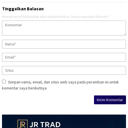
Tinggalkan Balasan
Alamat email Anda tidak akan dipublikasikan.
Ruas yang wajib ditandai
*
Simpan nama, email, dan situs web saya pada peramban ini untuk
komentar saya berikutnya.