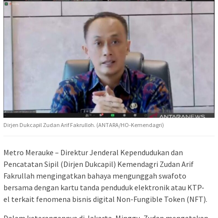
Dirjen Dukcapil Zudan Arif Fakrulloh. (ANTARA/HO-Kemendagri)
Metro Merauke – Direktur Jenderal Kependudukan dan
Pencatatan Sipil (Dirjen Dukcapil) Kemendagri Zudan Arif
Fakrullah mengingatkan bahaya mengunggah swafoto
bersama dengan kartu tanda penduduk elektronik atau KTP-
el terkait fenomena bisnis digital Non-Fungible Token (NFT).
Dalam keterangannya di Jakarta, Minggu, Zudan mengatakan