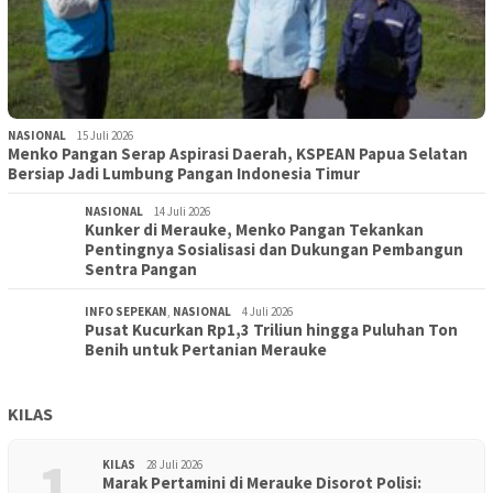
NASIONAL
15 Juli 2026
Menko Pangan Serap Aspirasi Daerah, KSPEAN Papua Selatan
Bersiap Jadi Lumbung Pangan Indonesia Timur
NASIONAL
14 Juli 2026
Kunker di Merauke, Menko Pangan Tekankan
Pentingnya Sosialisasi dan Dukungan Pembangun
Sentra Pangan
INFO SEPEKAN
,
NASIONAL
4 Juli 2026
Pusat Kucurkan Rp1,3 Triliun hingga Puluhan Ton
Benih untuk Pertanian Merauke
KILAS
1
KILAS
28 Juli 2026
Marak Pertamini di Merauke Disorot Polisi: