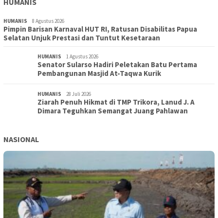
HUMANIS
HUMANIS
8 Agustus 2026
Pimpin Barisan Karnaval HUT RI, Ratusan Disabilitas Papua
Selatan Unjuk Prestasi dan Tuntut Kesetaraan
HUMANIS
1 Agustus 2026
Senator Sularso Hadiri Peletakan Batu Pertama
Pembangunan Masjid At-Taqwa Kurik
HUMANIS
28 Juli 2026
Ziarah Penuh Hikmat di TMP Trikora, Lanud J. A
Dimara Teguhkan Semangat Juang Pahlawan
NASIONAL