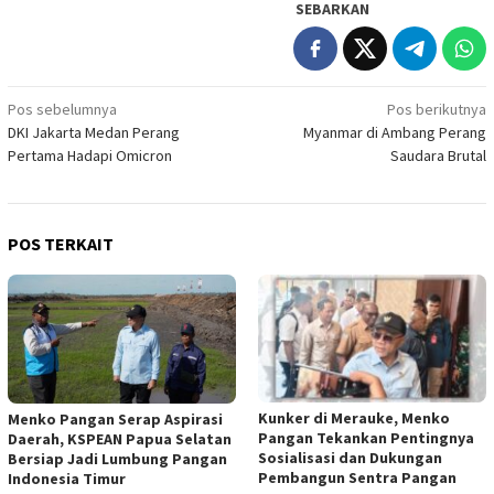
SEBARKAN
Navigasi
Pos sebelumnya
Pos berikutnya
DKI Jakarta Medan Perang
Myanmar di Ambang Perang
pos
Pertama Hadapi Omicron
Saudara Brutal
POS TERKAIT
Kunker di Merauke, Menko
Menko Pangan Serap Aspirasi
Pangan Tekankan Pentingnya
Daerah, KSPEAN Papua Selatan
Sosialisasi dan Dukungan
Bersiap Jadi Lumbung Pangan
Pembangun Sentra Pangan
Indonesia Timur