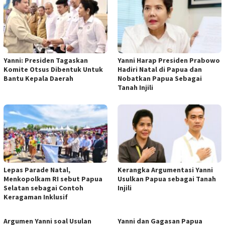
Yanni: Presiden Tagaskan
Yanni Harap Presiden Prabowo
Komite Otsus Dibentuk Untuk
Hadiri Natal di Papua dan
Bantu Kepala Daerah
Nobatkan Papua Sebagai
Tanah Injili
​Lepas Parade Natal,
Kerangka Argumentasi Yanni
Menkopolkam RI sebut Papua
Usulkan Papua sebagai Tanah
Selatan sebagai Contoh
Injili
Keragaman Inklusif
Argumen Yanni soal Usulan
Yanni dan Gagasan Papua