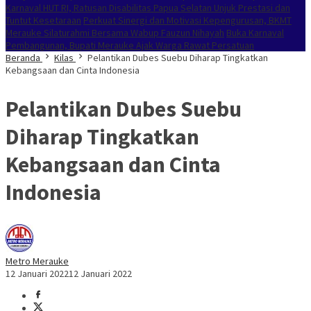
Karnaval HUT RI, Ratusan Disabilitas Papua Selatan Unjuk Prestasi dan
Tuntut Kesetaraan
Perkuat Sinergi dan Motivasi Kepengurusan, BKMT
Merauke Silaturahmi Bersama Wabup Fauzun Nihayah
Buka Karnaval
Pembangunan, Bupati Merauke Ajak Warga Rawat Persatuan
Beranda
Kilas
Pelantikan Dubes Suebu Diharap Tingkatkan
Kebangsaan dan Cinta Indonesia
Pelantikan Dubes Suebu
Diharap Tingkatkan
Kebangsaan dan Cinta
Indonesia
Metro Merauke
12 Januari 2022
12 Januari 2022