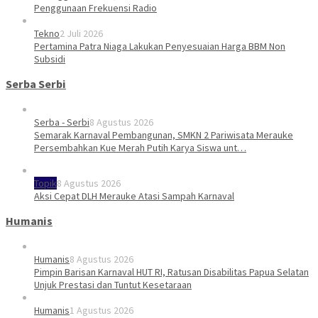
Penggunaan Frekuensi Radio
Tekno
2 Juli 2026
Pertamina Patra Niaga Lakukan Penyesuaian Harga BBM Non
Subsidi
Serba Serbi
Serba - Serbi
8 Agustus 2026
Semarak Karnaval Pembangunan, SMKN 2 Pariwisata Merauke
Persembahkan Kue Merah Putih Karya Siswa unt…
Topik
8 Agustus 2026
Aksi Cepat DLH Merauke Atasi Sampah Karnaval
Humanis
Humanis
8 Agustus 2026
Pimpin Barisan Karnaval HUT RI, Ratusan Disabilitas Papua Selatan
Unjuk Prestasi dan Tuntut Kesetaraan
Humanis
1 Agustus 2026