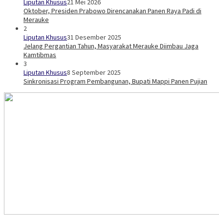
Liputan Khusus
21 Mei 2026
Oktober, Presiden Prabowo Direncanakan Panen Raya Padi di
Merauke
2
Liputan Khusus
31 Desember 2025
Jelang Pergantian Tahun, Masyarakat Merauke Diimbau Jaga
Kamtibmas
3
Liputan Khusus
8 September 2025
Sinkronisasi Program Pembangunan, Bupati Mappi Panen Pujian