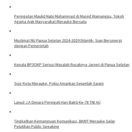
Peringatan Maulid Nabi Muhammad di Masjid Wamanggu, Tokoh
Agama Ajak Masyarakat Merauke Bersatu
Muslimat NU Papua Selatan 2024-2029 Dilantik, Siap Bersinergi
dengan Pemerintah
Kepala BP3OKP Seriusi Masalah Rusaknya Jarnet di Papua Selatan
Sisir Kota Merauke, Polisi Amankan Sejumlah Sajam
Lanud J.A Dimara Peringati Hari Bakti Ke-78 TNI AU
Tingkatkan Kemampuan Komunikasi, BKMT Merauke Gelar
Pelatihan Public Speaking