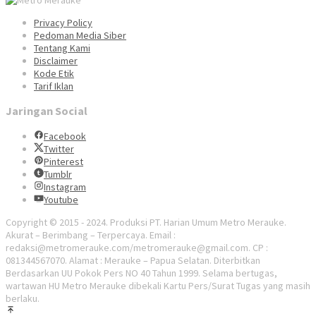
Privacy Policy
Pedoman Media Siber
Tentang Kami
Disclaimer
Kode Etik
Tarif Iklan
Jaringan Social
Facebook
Twitter
Pinterest
Tumblr
Instagram
Youtube
Copyright © 2015 - 2024. Produksi PT. Harian Umum Metro Merauke.
Akurat – Berimbang – Terpercaya. Email :
redaksi@metromerauke.com/metromerauke@gmail.com. CP :
081344567070. Alamat : Merauke – Papua Selatan. Diterbitkan
Berdasarkan UU Pokok Pers NO 40 Tahun 1999. Selama bertugas,
wartawan HU Metro Merauke dibekali Kartu Pers/Surat Tugas yang masih
berlaku.