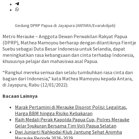
Gedung DPRP Papua di Jayapura (ANTARA/Evarukdijati)
Metro Merauke – Anggota Dewan Perwakilan Rakyat Papua
(DPRP), Mathea Mamoyou berharap dengan dilantiknya Fientje
Suebu sebagai Duta Besar Indonesia untuk Selandia, dapat
meningkatkan rasa kebangsaan dan cinta terhadap Indonesia,
khususnya pelajar dan mahasiswa asal Papua.
“Rangkul mereka semua dan selalu tumbuhkan rasa cinta dan
bagian dari Indonesia,” kata Mathea Mamoyou kepada Antara,
di Jayapura, Rabu (12/01/2022).
Bacaan Lainnya
Marak Pertamini di Merauke Disorot Polisi: Legalitas,
Harga BBM hingga Risiko Kebakaran
Raih Medali Perak Kapolda Papua Cup, Polres Merauke
Gelar Syukuran Bersama Tim Voli Papua Selatan
Dwi Juniarti Nahkodai Klub Jantung Sehat Animha
Merauke Periode 2026-2029