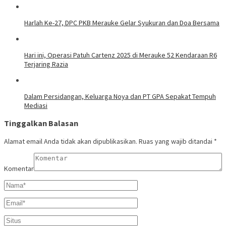
Harlah Ke-27, DPC PKB Merauke Gelar Syukuran dan Doa Bersama
Hari ini, Operasi Patuh Cartenz 2025 di Merauke 52 Kendaraan R6
Terjaring Razia
Dalam Persidangan, Keluarga Noya dan PT GPA Sepakat Tempuh
Mediasi
Tinggalkan Balasan
Alamat email Anda tidak akan dipublikasikan.
Ruas yang wajib ditandai
*
Komentar