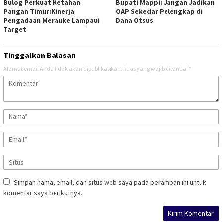
Bulog Perkuat Ketahan
Bupati Mappi: Jangan Jadikan
Pangan Timur:Kinerja
OAP Sekedar Pelengkap di
Pengadaan Merauke Lampaui
Dana Otsus
Target
Tinggalkan Balasan
Alamat email Anda tidak akan dipublikasikan.
Ruas yang wajib ditandai
*
Simpan nama, email, dan situs web saya pada peramban ini untuk
komentar saya berikutnya.