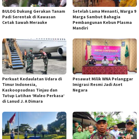
BULOG Dukung Gerakan Tanam
Setelah Lama Menanti, Warga 9
Padi Serentak di Kawasan
Marga Sambut Bahagia
Cetak Sawah Merauke
Pembangunan Kebun Plasma
Mandiri
Perkuat Kedaulatan Udara di
Pesawat Milik WNA Pelanggar
Timur Indonesia,
Imigrasi Resmi Jadi Aset
Kaskoopsudnas Tinjau dan
Negara
Tutup Latihan ‘Maleo Perkasa’
di Lanud J. A Dimara