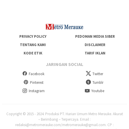
PRIVACY POLICY
PEDOMAN MEDIA SIBER
TENTANG KAMI
DISCLAIMER
KODE ETIK
TARIF IKLAN
JARINGAN SOCIAL
Facebook
Twitter
Pinterest
Tumblr
Instagram
Youtube
Copyright © 2015 - 2024. Produksi PT. Harian Umum Metro Merauke. Akurat
– Berimbang – Terpercaya. Email :
redaksi@metromerauke.com/metromerauke@gmail.com. CP :