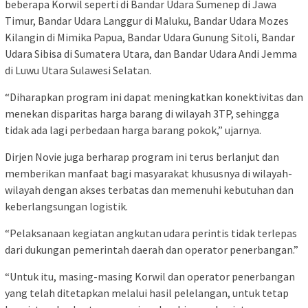
beberapa Korwil seperti di Bandar Udara Sumenep di Jawa
Timur, Bandar Udara Langgur di Maluku, Bandar Udara Mozes
Kilangin di Mimika Papua, Bandar Udara Gunung Sitoli, Bandar
Udara Sibisa di Sumatera Utara, dan Bandar Udara Andi Jemma
di Luwu Utara Sulawesi Selatan.
“Diharapkan program ini dapat meningkatkan konektivitas dan
menekan disparitas harga barang di wilayah 3TP, sehingga
tidak ada lagi perbedaan harga barang pokok,” ujarnya.
Dirjen Novie juga berharap program ini terus berlanjut dan
memberikan manfaat bagi masyarakat khususnya di wilayah-
wilayah dengan akses terbatas dan memenuhi kebutuhan dan
keberlangsungan logistik.
“Pelaksanaan kegiatan angkutan udara perintis tidak terlepas
dari dukungan pemerintah daerah dan operator penerbangan.”
“Untuk itu, masing-masing Korwil dan operator penerbangan
yang telah ditetapkan melalui hasil pelelangan, untuk tetap