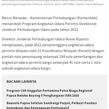
Novie Riyanto memberikan keterangan kepada awak media soal skenario
penerbangan kargo dari China di Jakarta, Senin. (ANTARA/ Juwita Trisna Rahayu)
Metro Merauke – Kementerian Perhubungan (Kemenhub)
menambah Program Angkutan Udara Perintis Direktorat
Jenderal Perhubungan Udara pada tahun 2022.
Direktur Jenderal Perhubungan Udara Novie Riyanto
menjelaskan, pada 2022 penyelenggara angkutan udara
perintis dilayani oleh 21 Koordinator Wilayah (Korwil) dengan
jumlah rute penumpang sebanyak 244 rute penerbangan dan
angkutan udara perintis kargo sebanyak 41 rute serta 1 rute
subsidi angkutan udara kargo.
BACAAN LAINNYA
Program CSR Unggulan Pertamina Patra Niaga Regional
Papua Maluku Boyong 5 Penghargaan ISRA 2026
Bawaslu Papua Selatan Sambangi Parpol, Perkuat Pondasi
Demokraai dan Pengawasan Partisipatif