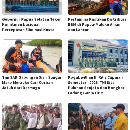
Gubernur Papua Selatan Teken
Pertamina Pastikan Distribusi
Komitmen Nasional
BBM di Papua-Maluku Aman
Percepatan Eliminasi Kusta
dan Lancar
Tim SAR Gabungan Sisir Sungai
Kogabwilhan III Rilis Capaian
Maro Merauke Cari Korban
Semester I 2026: TNI Sita
Jatuh dari Dermaga
Puluhan Senjata dan Bongkar
Ladang Ganja OPM