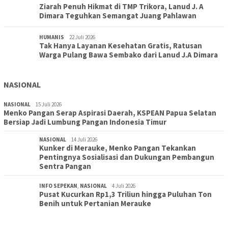
Ziarah Penuh Hikmat di TMP Trikora, Lanud J. A
Dimara Teguhkan Semangat Juang Pahlawan
HUMANIS
22 Juli 2026
Tak Hanya Layanan Kesehatan Gratis, Ratusan
Warga Pulang Bawa Sembako dari Lanud J.A Dimara
NASIONAL
NASIONAL
15 Juli 2026
Menko Pangan Serap Aspirasi Daerah, KSPEAN Papua Selatan
Bersiap Jadi Lumbung Pangan Indonesia Timur
NASIONAL
14 Juli 2026
Kunker di Merauke, Menko Pangan Tekankan
Pentingnya Sosialisasi dan Dukungan Pembangun
Sentra Pangan
INFO SEPEKAN
,
NASIONAL
4 Juli 2026
Pusat Kucurkan Rp1,3 Triliun hingga Puluhan Ton
Benih untuk Pertanian Merauke