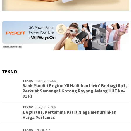
TEKNO
TEKNO
4 Agustus 2026
Bank Mandiri Region XII Hadirkan Livin’ Berbagi Rp1,
Perkuat Semangat Gotong Royong Jelang HUT ke-
81 RI
TEKNO
1 Agustus 2026
1 Agustus, Pertamina Patra Niaga menurunkan
Harga Pertamax
TEKNO
21 Juli 2026