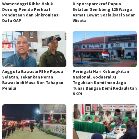
Wamendagri Ribka Haluk
Disporaparekraf Papua
Dorong Pemda Perkuat
Selatan Gembleng 125 Warga
Pendataan dan Sinkronisasi
Asmat Lewat Sosialisasi Sadar
Data OAP
Wisata
Anggota Bawaslu RI ke Papua
Peringati Hari Kebangkitan
Selatan, Tekankan Peran
Nasional, Kodaeral XI
Bawaslu di Masa Non Tahapan
Teguhkan Komitmen Jaga
Pemilu
Tunas Bangsa Demi Kedaulatan
NKRI