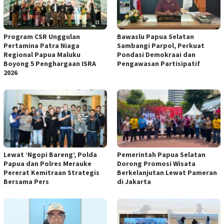
Program CSR Unggulan
Bawaslu Papua Selatan
Pertamina Patra Niaga
Sambangi Parpol, Perkuat
Regional Papua Maluku
Pondasi Demokraai dan
Boyong 5 Penghargaan ISRA
Pengawasan Partisipatif
2026
Lewat ‘Ngopi Bareng’, Polda
Pemerintah Papua Selatan
Papua dan Polres Merauke
Dorong Promosi Wisata
Pererat Kemitraan Strategis
Berkelanjutan Lewat Pameran
Bersama Pers
di Jakarta