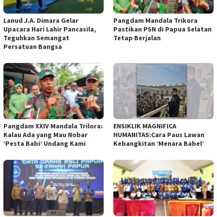
Lanud J.A. Dimara Gelar
Pangdam Mandala Trikora
Upacara Hari Lahir Pancasila,
Pastikan PSN di Papua Selatan
Teguhkan Semangat
Tetap Berjalan
Persatuan Bangsa
​Pangdam XXIV Mandala Trilora:
ENSIKLIK MAGNIFICA
Kalau Ada yang Mau Nobar
HUMANITAS:Cara Paus Lawan
‘Pesta Babi’ Undang Kami
Kebangkitan ‘Menara Babel’