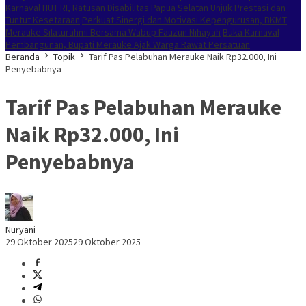
Karnaval HUT RI, Ratusan Disabilitas Papua Selatan Unjuk Prestasi dan
Tuntut Kesetaraan
Perkuat Sinergi dan Motivasi Kepengurusan, BKMT
Merauke Silaturahmi Bersama Wabup Fauzun Nihayah
Buka Karnaval
Pembangunan, Bupati Merauke Ajak Warga Rawat Persatuan
Beranda
Topik
Tarif Pas Pelabuhan Merauke Naik Rp32.000, Ini
Penyebabnya
Tarif Pas Pelabuhan Merauke
Naik Rp32.000, Ini
Penyebabnya
Nuryani
29 Oktober 2025
29 Oktober 2025