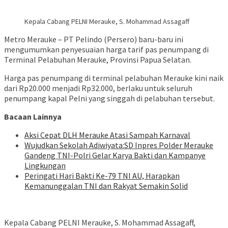
Kepala Cabang PELNI Merauke, S. Mohammad Assagaff
Metro Merauke – PT Pelindo (Persero) baru-baru ini
mengumumkan penyesuaian harga tarif pas penumpang di
Terminal Pelabuhan Merauke, Provinsi Papua Selatan.
Harga pas penumpang di terminal pelabuhan Merauke kini naik
dari Rp20.000 menjadi Rp32.000, berlaku untuk seluruh
penumpang kapal Pelni yang singgah di pelabuhan tersebut.
Bacaan Lainnya
Aksi Cepat DLH Merauke Atasi Sampah Karnaval
Wujudkan Sekolah Adiwiyata:SD Inpres Polder Merauke
Gandeng TNI-Polri Gelar Karya Bakti dan Kampanye
Lingkungan
Peringati Hari Bakti Ke-79 TNI AU, Harapkan
Kemanunggalan TNI dan Rakyat Semakin Solid
Kepala Cabang PELNI Merauke, S. Mohammad Assagaff,