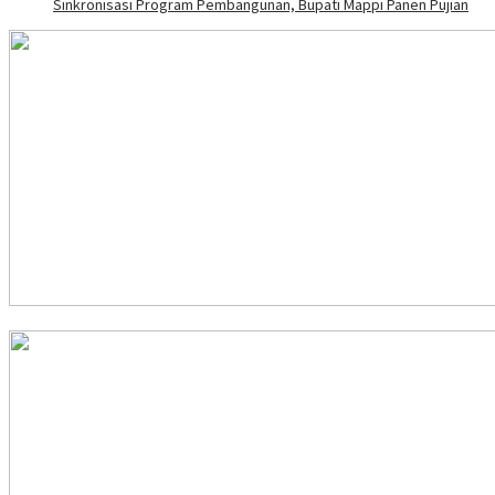
Sinkronisasi Program Pembangunan, Bupati Mappi Panen Pujian