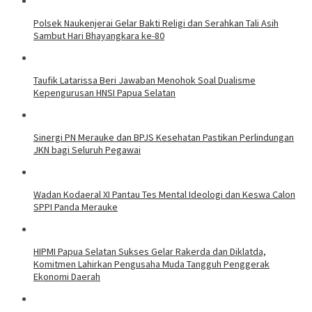
Polsek Naukenjerai Gelar Bakti Religi dan Serahkan Tali Asih
Sambut Hari Bhayangkara ke-80
Taufik Latarissa Beri Jawaban Menohok Soal Dualisme
Kepengurusan HNSI Papua Selatan
Sinergi PN Merauke dan BPJS Kesehatan Pastikan Perlindungan
JKN bagi Seluruh Pegawai
Wadan Kodaeral XI Pantau Tes Mental Ideologi dan Keswa Calon
SPPI Panda Merauke
HIPMI Papua Selatan Sukses Gelar Rakerda dan Diklatda,
Komitmen Lahirkan Pengusaha Muda Tangguh Penggerak
Ekonomi Daerah