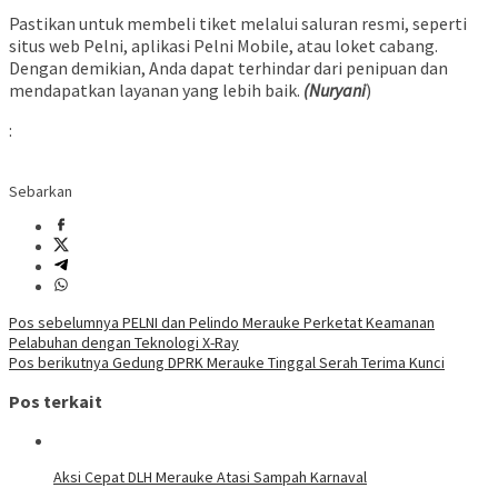
Pastikan untuk membeli tiket melalui saluran resmi, seperti
situs web Pelni, aplikasi Pelni Mobile, atau loket cabang.
Dengan demikian, Anda dapat terhindar dari penipuan dan
mendapatkan layanan yang lebih baik.
(Nuryani
)
:
Sebarkan
Navigasi
Pos sebelumnya
PELNI dan Pelindo Merauke Perketat Keamanan
Pelabuhan dengan Teknologi X-Ray
pos
Pos berikutnya
Gedung DPRK Merauke Tinggal Serah Terima Kunci
Pos terkait
Aksi Cepat DLH Merauke Atasi Sampah Karnaval