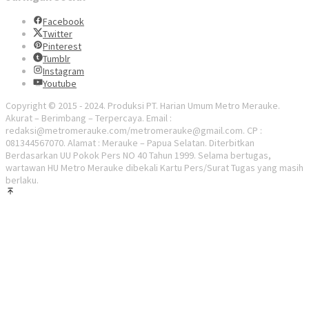
Facebook
Twitter
Pinterest
Tumblr
Instagram
Youtube
Copyright © 2015 - 2024. Produksi PT. Harian Umum Metro Merauke.
Akurat – Berimbang – Terpercaya. Email :
redaksi@metromerauke.com/metromerauke@gmail.com. CP :
081344567070. Alamat : Merauke – Papua Selatan. Diterbitkan
Berdasarkan UU Pokok Pers NO 40 Tahun 1999. Selama bertugas,
wartawan HU Metro Merauke dibekali Kartu Pers/Surat Tugas yang masih
berlaku.