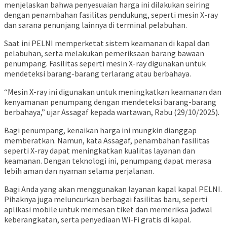
menjelaskan bahwa penyesuaian harga ini dilakukan seiring
dengan penambahan fasilitas pendukung, seperti mesin X-ray
dan sarana penunjang lainnya di terminal pelabuhan.
Saat ini PELNI memperketat sistem keamanan di kapal dan
pelabuhan, serta melakukan pemeriksaan barang bawaan
penumpang. Fasilitas seperti mesin X-ray digunakan untuk
mendeteksi barang-barang terlarang atau berbahaya.
“Mesin X-ray ini digunakan untuk meningkatkan keamanan dan
kenyamanan penumpang dengan mendeteksi barang-barang
berbahaya,” ujar Assagaf kepada wartawan, Rabu (29/10/2025).
Bagi penumpang, kenaikan harga ini mungkin dianggap
memberatkan. Namun, kata Assagaf, penambahan fasilitas
seperti X-ray dapat meningkatkan kualitas layanan dan
keamanan. Dengan teknologi ini, penumpang dapat merasa
lebih aman dan nyaman selama perjalanan.
Bagi Anda yang akan menggunakan layanan kapal kapal PELNI.
Pihaknya juga meluncurkan berbagai fasilitas baru, seperti
aplikasi mobile untuk memesan tiket dan memeriksa jadwal
keberangkatan, serta penyediaan Wi-Fi gratis di kapal.