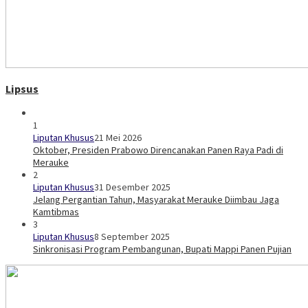
Lipsus
1
Liputan Khusus
21 Mei 2026
Oktober, Presiden Prabowo Direncanakan Panen Raya Padi di
Merauke
2
Liputan Khusus
31 Desember 2025
Jelang Pergantian Tahun, Masyarakat Merauke Diimbau Jaga
Kamtibmas
3
Liputan Khusus
8 September 2025
Sinkronisasi Program Pembangunan, Bupati Mappi Panen Pujian