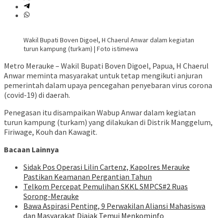
Wakil Bupati Boven Digoel, H Chaerul Anwar dalam kegiatan
turun kampung (turkam) | Foto istimewa
Metro Merauke – Wakil Bupati Boven Digoel, Papua, H Chaerul
Anwar meminta masyarakat untuk tetap mengikuti anjuran
pemerintah dalam upaya pencegahan penyebaran virus corona
(covid-19) di daerah.
Penegasan itu disampaikan Wabup Anwar dalam kegiatan
turun kampung (turkam) yang dilakukan di Distrik Manggelum,
Firiwage, Kouh dan Kawagit.
Bacaan Lainnya
Sidak Pos Operasi Lilin Cartenz, Kapolres Merauke
Pastikan Keamanan Pergantian Tahun
Telkom Percepat Pemulihan SKKL SMPCS#2 Ruas
Sorong-Merauke
Bawa Aspirasi Penting, 9 Perwakilan Aliansi Mahasiswa
dan Masyarakat Diajak Temui Menkominfo