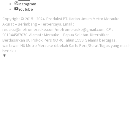
Instagram
Youtube
Copyright © 2015 - 2024. Produksi PT. Harian Umum Metro Merauke.
Akurat – Berimbang – Terpercaya. Email :
redaksi@metromerauke.com/metromerauke@gmail.com. CP :
081344567070. Alamat : Merauke – Papua Selatan. Diterbitkan
Berdasarkan UU Pokok Pers NO 40 Tahun 1999. Selama bertugas,
wartawan HU Metro Merauke dibekali Kartu Pers/Surat Tugas yang masih
berlaku.