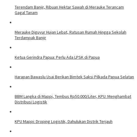
Terendam Banjir, Ribuan Hektar Sawah di Merauke Terancam
Gagal Tanam
Merauke Diguyur Hujan Lebat, Ratusan Rumah Hingga Sekolah
Terdampak Banjir
Ketua Gerindra Papua: Perlu Ada LPSK di Papua
Harapan Bawaslu Usai Berikan Bimtek Saksi Pilkada Papua Selatan
BBM Langka di Mappi, Tembus Rp50.000/Liter, KPU: Menghambat
Distribusi Logistik
KPU Mappi: Droping Logistik, Dahulukan Distrik Terjauh