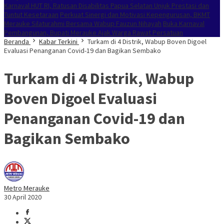
Karnaval HUT RI, Ratusan Disabilitas Papua Selatan Unjuk Prestasi dan
Tuntut Kesetaraan
Perkuat Sinergi dan Motivasi Kepengurusan, BKMT
Merauke Silaturahmi Bersama Wabup Fauzun Nihayah
Buka Karnaval
Pembangunan, Bupati Merauke Ajak Warga Rawat Persatuan
Beranda
Kabar Terkini
Turkam di 4 Distrik, Wabup Boven Digoel
Evaluasi Penanganan Covid-19 dan Bagikan Sembako
Turkam di 4 Distrik, Wabup
Boven Digoel Evaluasi
Penanganan Covid-19 dan
Bagikan Sembako
Metro Merauke
30 April 2020