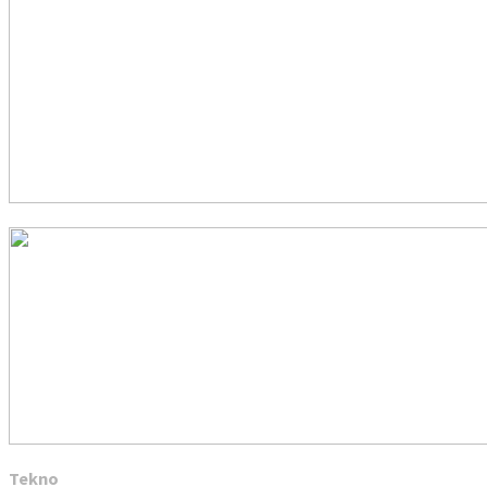
Tekno