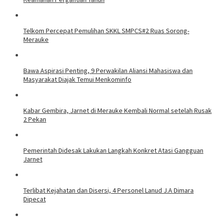
Telkom Percepat Pemulihan SKKL SMPCS#2 Ruas Sorong-
Merauke
Bawa Aspirasi Penting, 9 Perwakilan Aliansi Mahasiswa dan
Masyarakat Diajak Temui Menkominfo
Kabar Gembira, Jarnet di Merauke Kembali Normal setelah Rusak
2 Pekan
Pemerintah Didesak Lakukan Langkah Konkret Atasi Gangguan
Jarnet
Terlibat Kejahatan dan Disersi, 4 Personel Lanud J.A Dimara
Dipecat