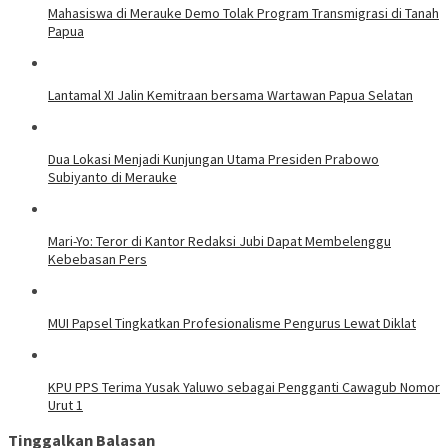
Mahasiswa di Merauke Demo Tolak Program Transmigrasi di Tanah
Papua
Lantamal XI Jalin Kemitraan bersama Wartawan Papua Selatan
Dua Lokasi Menjadi Kunjungan Utama Presiden Prabowo
Subiyanto di Merauke
Mari-Yo: Teror di Kantor Redaksi Jubi Dapat Membelenggu
Kebebasan Pers
MUI Papsel Tingkatkan Profesionalisme Pengurus Lewat Diklat
KPU PPS Terima Yusak Yaluwo sebagai Pengganti Cawagub Nomor
Urut 1
Tinggalkan Balasan