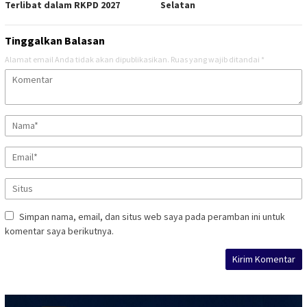
Terlibat dalam RKPD 2027
Selatan
Tinggalkan Balasan
Alamat email Anda tidak akan dipublikasikan.
Ruas yang wajib ditandai
*
Simpan nama, email, dan situs web saya pada peramban ini untuk
komentar saya berikutnya.