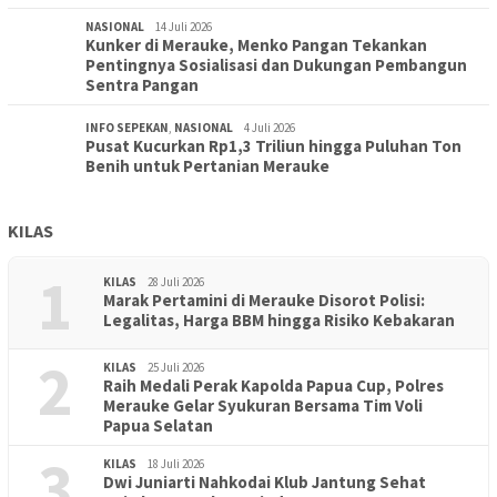
NASIONAL
14 Juli 2026
Kunker di Merauke, Menko Pangan Tekankan
Pentingnya Sosialisasi dan Dukungan Pembangun
Sentra Pangan
INFO SEPEKAN
,
NASIONAL
4 Juli 2026
Pusat Kucurkan Rp1,3 Triliun hingga Puluhan Ton
Benih untuk Pertanian Merauke
KILAS
1
KILAS
28 Juli 2026
Marak Pertamini di Merauke Disorot Polisi:
Legalitas, Harga BBM hingga Risiko Kebakaran
2
KILAS
25 Juli 2026
Raih Medali Perak Kapolda Papua Cup, Polres
Merauke Gelar Syukuran Bersama Tim Voli
Papua Selatan
3
KILAS
18 Juli 2026
Dwi Juniarti Nahkodai Klub Jantung Sehat