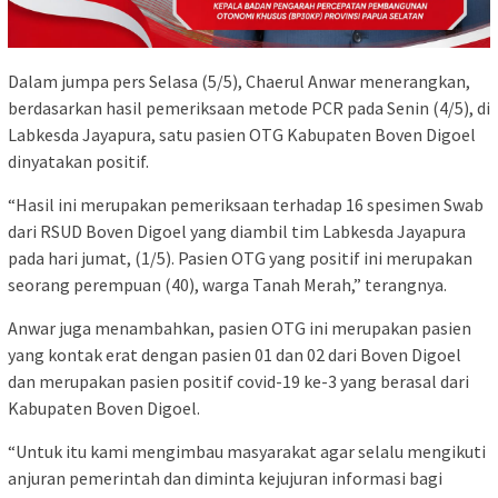
Dalam jumpa pers Selasa (5/5), Chaerul Anwar menerangkan,
berdasarkan hasil pemeriksaan metode PCR pada Senin (4/5), di
Labkesda Jayapura, satu pasien OTG Kabupaten Boven Digoel
dinyatakan positif.
“Hasil ini merupakan pemeriksaan terhadap 16 spesimen Swab
dari RSUD Boven Digoel yang diambil tim Labkesda Jayapura
pada hari jumat, (1/5). Pasien OTG yang positif ini merupakan
seorang perempuan (40), warga Tanah Merah,” terangnya.
Anwar juga menambahkan, pasien OTG ini merupakan pasien
yang kontak erat dengan pasien 01 dan 02 dari Boven Digoel
dan merupakan pasien positif covid-19 ke-3 yang berasal dari
Kabupaten Boven Digoel.
“Untuk itu kami mengimbau masyarakat agar selalu mengikuti
anjuran pemerintah dan diminta kejujuran informasi bagi