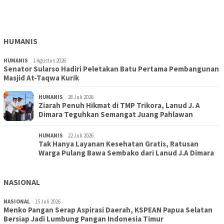
Gandeng TNI-Polri Gelar Karya Bakti dan Kampanye…
HUMANIS
HUMANIS
1 Agustus 2026
Senator Sularso Hadiri Peletakan Batu Pertama Pembangunan
Masjid At-Taqwa Kurik
HUMANIS
28 Juli 2026
Ziarah Penuh Hikmat di TMP Trikora, Lanud J. A
Dimara Teguhkan Semangat Juang Pahlawan
HUMANIS
22 Juli 2026
Tak Hanya Layanan Kesehatan Gratis, Ratusan
Warga Pulang Bawa Sembako dari Lanud J.A Dimara
NASIONAL
NASIONAL
15 Juli 2026
Menko Pangan Serap Aspirasi Daerah, KSPEAN Papua Selatan
Bersiap Jadi Lumbung Pangan Indonesia Timur