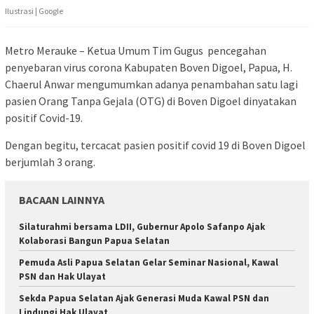
Ilustrasi | Google
Metro Merauke – Ketua Umum Tim Gugus pencegahan
penyebaran virus corona Kabupaten Boven Digoel, Papua, H.
Chaerul Anwar mengumumkan adanya penambahan satu lagi
pasien Orang Tanpa Gejala (OTG) di Boven Digoel dinyatakan
positif Covid-19.
Dengan begitu, tercacat pasien positif covid 19 di Boven Digoel
berjumlah 3 orang.
BACAAN LAINNYA
Silaturahmi bersama LDII, Gubernur Apolo Safanpo Ajak
Kolaborasi Bangun Papua Selatan
Pemuda Asli Papua Selatan Gelar Seminar Nasional, Kawal
PSN dan Hak Ulayat
Sekda Papua Selatan Ajak Generasi Muda Kawal PSN dan
Lindungi Hak Ulayat