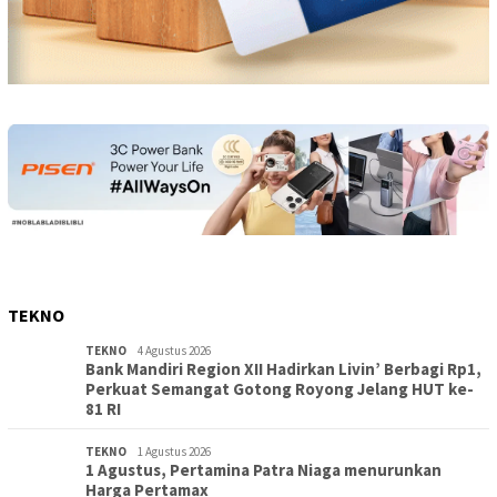
TEKNO
TEKNO
4 Agustus 2026
Bank Mandiri Region XII Hadirkan Livin’ Berbagi Rp1,
Perkuat Semangat Gotong Royong Jelang HUT ke-
81 RI
TEKNO
1 Agustus 2026
1 Agustus, Pertamina Patra Niaga menurunkan
Harga Pertamax