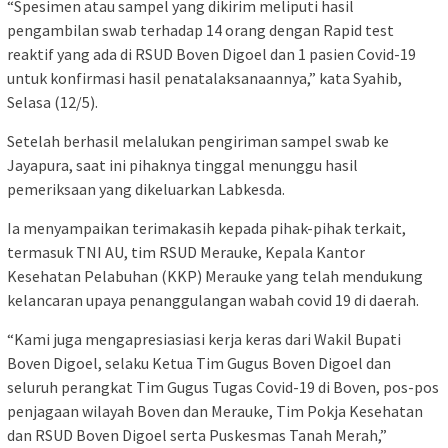
“Spesimen atau sampel yang dikirim meliputi hasil
pengambilan swab terhadap 14 orang dengan Rapid test
reaktif yang ada di RSUD Boven Digoel dan 1 pasien Covid-19
untuk konfirmasi hasil penatalaksanaannya,” kata Syahib,
Selasa (12/5).
Setelah berhasil melalukan pengiriman sampel swab ke
Jayapura, saat ini pihaknya tinggal menunggu hasil
pemeriksaan yang dikeluarkan Labkesda.
Ia menyampaikan terimakasih kepada pihak-pihak terkait,
termasuk TNI AU, tim RSUD Merauke, Kepala Kantor
Kesehatan Pelabuhan (KKP) Merauke yang telah mendukung
kelancaran upaya penanggulangan wabah covid 19 di daerah.
“Kami juga mengapresiasiasi kerja keras dari Wakil Bupati
Boven Digoel, selaku Ketua Tim Gugus Boven Digoel dan
seluruh perangkat Tim Gugus Tugas Covid-19 di Boven, pos-pos
penjagaan wilayah Boven dan Merauke, Tim Pokja Kesehatan
dan RSUD Boven Digoel serta Puskesmas Tanah Merah,”