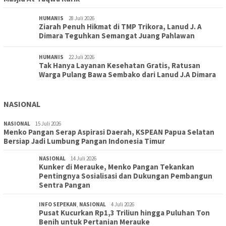
HUMANIS
28 Juli 2026
Ziarah Penuh Hikmat di TMP Trikora, Lanud J. A
Dimara Teguhkan Semangat Juang Pahlawan
HUMANIS
22 Juli 2026
Tak Hanya Layanan Kesehatan Gratis, Ratusan
Warga Pulang Bawa Sembako dari Lanud J.A Dimara
NASIONAL
NASIONAL
15 Juli 2026
Menko Pangan Serap Aspirasi Daerah, KSPEAN Papua Selatan
Bersiap Jadi Lumbung Pangan Indonesia Timur
NASIONAL
14 Juli 2026
Kunker di Merauke, Menko Pangan Tekankan
Pentingnya Sosialisasi dan Dukungan Pembangun
Sentra Pangan
INFO SEPEKAN
,
NASIONAL
4 Juli 2026
Pusat Kucurkan Rp1,3 Triliun hingga Puluhan Ton
Benih untuk Pertanian Merauke