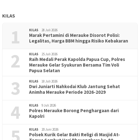
KILAS
1
KILAS
28 Juli 2026
Marak Pertamini di Merauke Disorot Polisi:
Legalitas, Harga BBM hingga Risiko Kebakaran
2
KILAS
25 Juli 2026
Raih Medali Perak Kapolda Papua Cup, Polres
Merauke Gelar Syukuran Bersama Tim Voli
Papua Selatan
3
KILAS
18 Juli 2026
Dwi Juniarti Nahkodai Klub Jantung Sehat
Animha Merauke Periode 2026-2029
4
KILAS
9 Juli 2026
Polres Merauke Borong Penghargaan dari
Kapolri
5
KILAS
20 Juni 2026
Polsek Kurik Gelar Bakti Religi di Masjid At-
PENDIDIKAN
18 Juni 2026