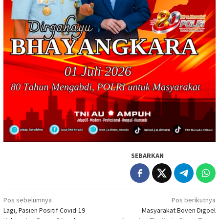
SEBARKAN
Navigasi
Pos sebelumnya
Pos berikutnya
Lagi, Pasien Positif Covid-19
Masyarakat Boven Digoel
pos