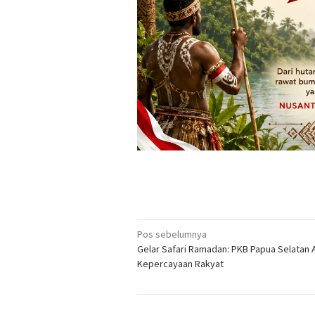
Navigasi
Pos sebelumnya
Gelar Safari Ramadan: PKB Papua Selatan 
pos
Kepercayaan Rakyat