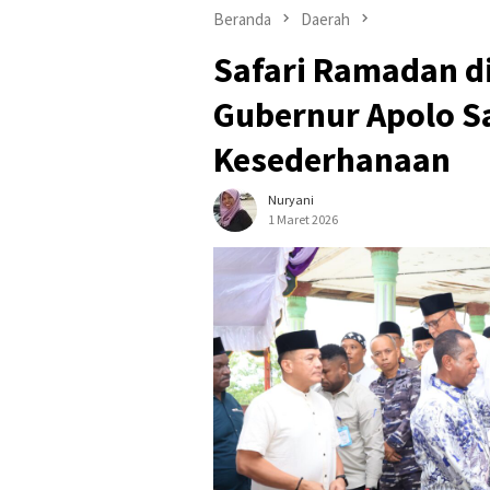
Beranda
Daerah
​Safari Ramadan di
Gubernur Apolo S
Kesederhanaan
Nuryani
1 Maret 2026