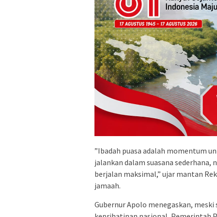
​”Ibadah puasa adalah momentum unt
jalankan dalam suasana sederhana,
berjalan maksimal,” ujar mantan Rek
jamaah.
​Gubernur Apolo menegaskan, meski 
keprihatinan nasional, Pemerintah 