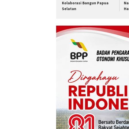
Kolaborasi Bangun Papua
Na
Selatan
Ha