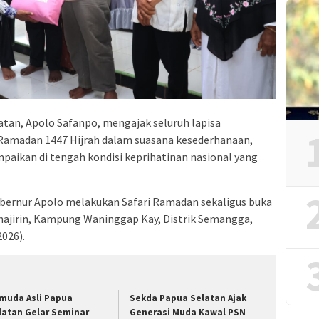
tan, Apolo Safanpo, mengajak seluruh lapisa
Ramadan 1447 Hijrah dalam suasana kesederhanaan,
paikan di tengah kondisi keprihatinan nasional yang
bernur Apolo melakukan Safari Ramadan sekaligus buka
uhajirin, Kampung Waninggap Kay, Distrik Semangga,
026).
muda Asli Papua
Sekda Papua Selatan Ajak
latan Gelar Seminar
Generasi Muda Kawal PSN