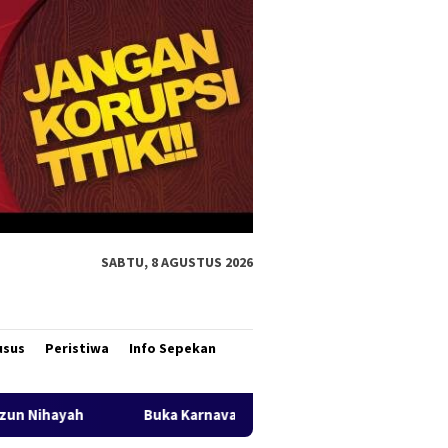
SABTU, 8 AGUSTUS 2026
usus
Peristiwa
Info Sepekan
val Pembangunan, Bupati Merauke Ajak Warga Rawat Persatuan