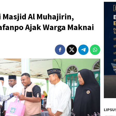
 Masjid Al Muhajirin,
afanpo Ajak Warga Maknai
LIPSU