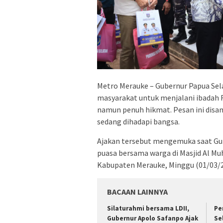
Metro Merauke – Gubernur Papua Sela
masyarakat untuk menjalani ibadah 
namun penuh hikmat. Pesan ini disam
sedang dihadapi bangsa.
Ajakan tersebut mengemuka saat Gu
puasa bersama warga di Masjid Al M
Kabupaten Merauke, Minggu (01/03/2
BACAAN LAINNYA
Silaturahmi bersama LDII,
Pe
Gubernur Apolo Safanpo Ajak
Se