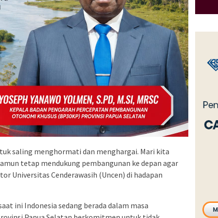
uk saling menghormati dan menghargai. Mari kita
 namun tetap mendukung pembangunan ke depan agar
tor Universitas Cenderawasih (Uncen) di hadapan
saat ini Indonesia sedang berada dalam masa
Provinsi Papua Selatan berkomitmen untuk tidak