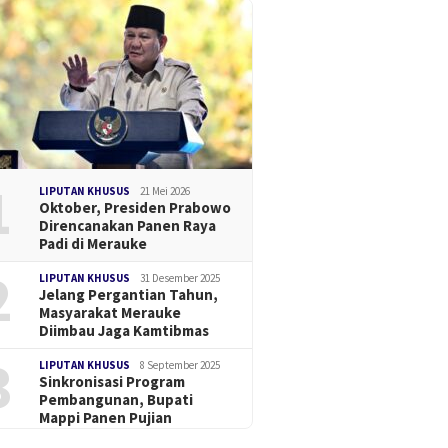
1
LIPUTAN KHUSUS
21 Mei 2026
Oktober, Presiden Prabowo
Direncanakan Panen Raya
Padi di Merauke
2
LIPUTAN KHUSUS
31 Desember 2025
Jelang Pergantian Tahun,
Masyarakat Merauke
Diimbau Jaga Kamtibmas
3
LIPUTAN KHUSUS
8 September 2025
Sinkronisasi Program
Pembangunan, Bupati
Mappi Panen Pujian