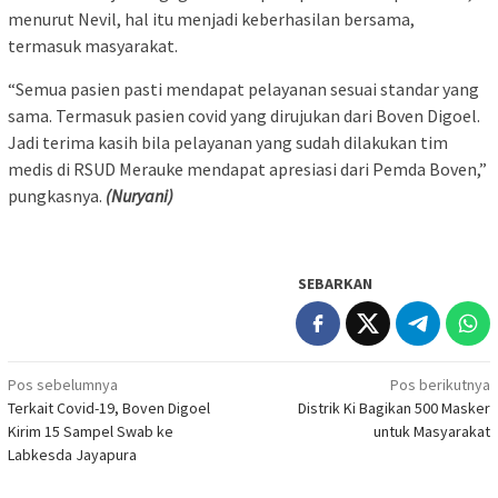
menurut Nevil, hal itu menjadi keberhasilan bersama,
termasuk masyarakat.
“Semua pasien pasti mendapat pelayanan sesuai standar yang
sama. Termasuk pasien covid yang dirujukan dari Boven Digoel.
Jadi terima kasih bila pelayanan yang sudah dilakukan tim
medis di RSUD Merauke mendapat apresiasi dari Pemda Boven,”
pungkasnya.
(Nuryani)
SEBARKAN
Navigasi
Pos sebelumnya
Pos berikutnya
Terkait Covid-19, Boven Digoel
Distrik Ki Bagikan 500 Masker
pos
Kirim 15 Sampel Swab ke
untuk Masyarakat
Labkesda Jayapura