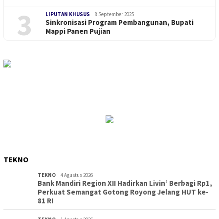
3
LIPUTAN KHUSUS
8 September 2025
Sinkronisasi Program Pembangunan, Bupati
Mappi Panen Pujian
TEKNO
TEKNO
4 Agustus 2026
Bank Mandiri Region XII Hadirkan Livin’ Berbagi Rp1,
Perkuat Semangat Gotong Royong Jelang HUT ke-
81 RI