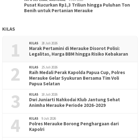
Pusat Kucurkan Rp1,3 Triliun hingga Puluhan Ton
Benih untuk Pertanian Merauke
KILAS
1
KILAS
28 Juli 2026
Marak Pertamini di Merauke Disorot Polisi:
Legalitas, Harga BBM hingga Risiko Kebakaran
2
KILAS
25 Juli 2026
Raih Medali Perak Kapolda Papua Cup, Polres
Merauke Gelar Syukuran Bersama Tim Voli
Papua Selatan
3
KILAS
18 Juli 2026
Dwi Juniarti Nahkodai Klub Jantung Sehat
Animha Merauke Periode 2026-2029
4
KILAS
9 Juli 2026
Polres Merauke Borong Penghargaan dari
Kapolri