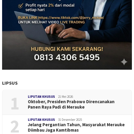
LIPSUS
1
LIPUTAN KHUSUS
21 Mei 2026
Oktober, Presiden Prabowo Direncanakan
Panen Raya Padi di Merauke
2
LIPUTAN KHUSUS
31 Desember 2025
Jelang Pergantian Tahun, Masyarakat Merauke
Diimbau Jaga Kamtibmas