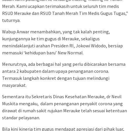
Merah. Kami ucapkan terimakasih untuk seluruh tim medis
RSUD Merauke dan RSUD Tanah Merah Tim Medis Gugus Tugas,”
tuturnya.
Wabup Anwar menambahkan, yang tak kalah penting,
kunjungannya ke tim gugus di Merauke, sekaligus
menindaklanjuti arahan Presiden RI, Jokowi Widodo, bersiap
memasuki ‘kehidupan baru’ New Normal.
Menurutnya, ada berbagai hal yang perlu dibicarakan bersama
antara 2 kabupaten dalam upaya penanganan corona.
Termasuk langkah konkret dengan tujuan melindungi
masyarakat.
Sementara itu Sekretaris Dinas Kesehatan Merauke, dr Nevil
Muskita mengaku, dalam penanganan penyakit corona yang
dirawat di rumah sakit rujukan Merauke telah sesuai ketentuan
standar pelayanan.
Bila kini kinerja tim gugus mendapat apresiasi dari pihak luar,