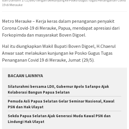
dan Dandim 1711/BVD tengah berkunjung ke Posko Gugus Tugas Penanganan Covid
19 di Merauke
Metro Merauke – Kerja keras dalam penanganan penyakit
Corona Covid-19 di Merauke, Papua, mendapat apresiasi dari
Forkopimda dan masyarakat Boven Digoel.
Hal itu diungkapkan Wakil Bupati Boven Digoel, H.Chaerul
Anwar saat melakukan kunjungan ke Posko Gugus Tugas
Penanganan Covid 19 di Merauke, Jumat (29/5).
BACAAN LAINNYA
Silaturahmi bersama LDII, Gubernur Apolo Safanpo Ajak
Kolaborasi Bangun Papua Selatan
Pemuda Asli Papua Selatan Gelar Seminar Nasional, Kawal
PSN dan Hak Ulayat
Sekda Papua Selatan Ajak Generasi Muda Kawal PSN dan
Lindungi Hak Ulayat