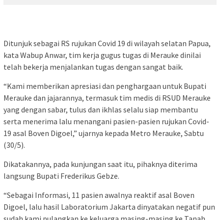
Ditunjuk sebagai RS rujukan Covid 19 di wilayah selatan Papua,
kata Wabup Anwar, tim kerja gugus tugas di Merauke dinilai
telah bekerja menjalankan tugas dengan sangat baik.
“Kami memberikan apresiasi dan penghargaan untuk Bupati
Merauke dan jajarannya, termasuk tim medis di RSUD Merauke
yang dengan sabar, tulus dan ikhlas selalu siap membantu
serta menerima lalu menangani pasien-pasien rujukan Covid-
19 asal Boven Digoel,” ujarnya kepada Metro Merauke, Sabtu
(30/5).
Dikatakannya, pada kunjungan saat itu, pihaknya diterima
langsung Bupati Frederikus Gebze.
“Sebagai Informasi, 11 pasien awalnya reaktif asal Boven
Digoel, lalu hasil Laboratorium Jakarta dinyatakan negatif pun
sudah kami pulangkan ke keluarga masing-masing ke Tanah