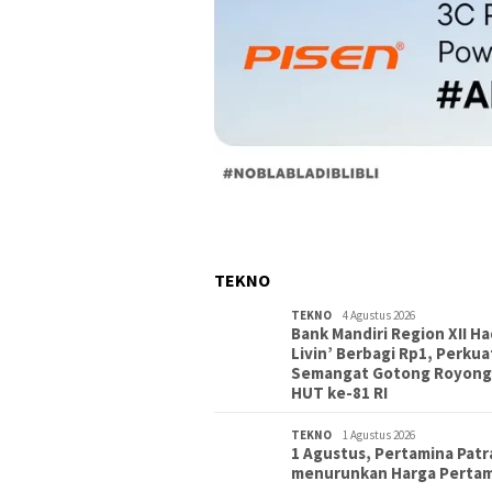
TEKNO
TEKNO
4 Agustus 2026
Bank Mandiri Region XII Ha
Livin’ Berbagi Rp1, Perkua
Semangat Gotong Royong
HUT ke-81 RI
TEKNO
1 Agustus 2026
1 Agustus, Pertamina Patr
menurunkan Harga Perta