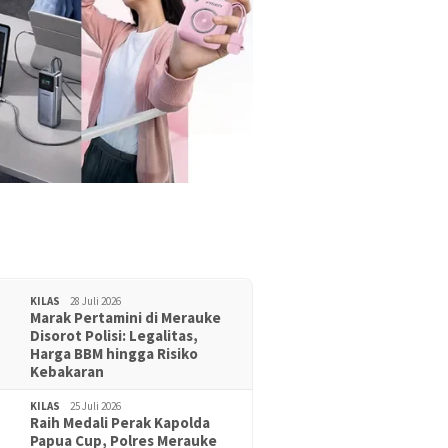
KILAS
28 Juli 2026
Marak Pertamini di Merauke
Disorot Polisi: Legalitas,
Harga BBM hingga Risiko
Kebakaran
KILAS
25 Juli 2026
Raih Medali Perak Kapolda
Papua Cup, Polres Merauke