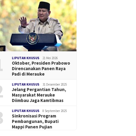
1
LIPUTAN KHUSUS
21 Mei 2026
Oktober, Presiden Prabowo
Direncanakan Panen Raya
Padi di Merauke
2
LIPUTAN KHUSUS
31 Desember 2025
Jelang Pergantian Tahun,
Masyarakat Merauke
Diimbau Jaga Kamtibmas
3
LIPUTAN KHUSUS
8 September 2025
Sinkronisasi Program
Pembangunan, Bupati
Mappi Panen Pujian