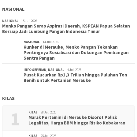
NASIONAL
NASIONAL
15 Juli 2026
Menko Pangan Serap Aspirasi Daerah, KSPEAN Papua Selatan
Bersiap Jadi Lumbung Pangan Indonesia Timur
NASIONAL
14 Juli 2026
Kunker di Merauke, Menko Pangan Tekankan
Pentingnya Sosialisasi dan Dukungan Pembangun
Sentra Pangan
INFO SEPEKAN
,
NASIONAL
4 Juli 2026
Pusat Kucurkan Rp1,3 Triliun hingga Puluhan Ton
Benih untuk Pertanian Merauke
KILAS
1
KILAS
28 Juli 2026
Marak Pertamini di Merauke Disorot Polisi:
Legalitas, Harga BBM hingga Risiko Kebakaran
KILAS
25 Juli 2026