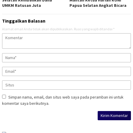
UMKM Ratusan Juta
Papua Selatan Angkat Bicara
Tinggalkan Balasan
Alamat email Anda tidak akan dipublikasikan.
Ruas yang wajib ditandai
*
Simpan nama, email, dan situs web saya pada peramban ini untuk
komentar saya berikutnya.