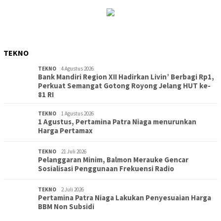
TEKNO
TEKNO
4 Agustus 2026
Bank Mandiri Region XII Hadirkan Livin’ Berbagi Rp1,
Perkuat Semangat Gotong Royong Jelang HUT ke-
81 RI
TEKNO
1 Agustus 2026
1 Agustus, Pertamina Patra Niaga menurunkan
Harga Pertamax
TEKNO
21 Juli 2026
Pelanggaran Minim, Balmon Merauke Gencar
Sosialisasi Penggunaan Frekuensi Radio
TEKNO
2 Juli 2026
Pertamina Patra Niaga Lakukan Penyesuaian Harga
BBM Non Subsidi