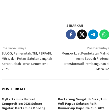
.
SEBARKAN
Navigasi
Pos sebelumnya
Pos berikutnya
BULOG, Pemerintah, TNI, PERPADI,
Memperkuat Pendekatan Malind
pos
Mitra, dan Petani Satukan Langkah
Anim: Sebuah Protensi
Serap Gabah-Beras Semester II
Transformatif Pembangunan di
2025
Merauke
POS TERKAIT
MyPertamina Futsal
​Bertarung Sengit di Biak, Tim
Competition 2026 Sukses
Voli Papua Selatan Raih
Digelar, Pertamina Dorong
Runner-up Kapolda Cup 2026