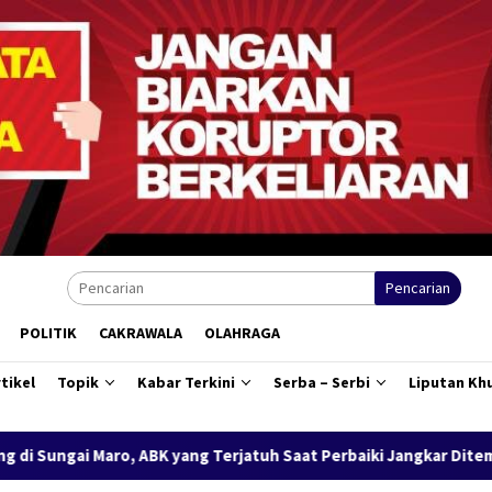
Pencarian
POLITIK
CAKRAWALA
OLAHRAGA
tikel
Topik
Kabar Terkini
Serba – Serbi
Liputan Kh
K yang Terjatuh Saat Perbaiki Jangkar Ditemukan Meninggal