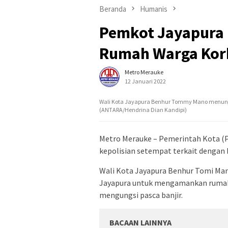
Beranda
Humanis
Pemkot Jayapura 
Rumah Warga Korb
Metro Merauke
12 Januari 2022
Wali Kota Jayapura Benhur Tommy Mano menunj
(ANTARA/Hendrina Dian Kandipi)
Metro Merauke – Pemerintah Kota (
kepolisian setempat terkait dengan 
Wali Kota Jayapura Benhur Tomi Man
Jayapura untuk mengamankan rumah
mengungsi pasca banjir.
BACAAN LAINNYA