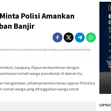
Minta Polisi Amankan
an Banjir
ukkan bantuan yang terkumpul bagi warganya yang terdampak banjir
Pemkot) Jayapura, Papua berkoordinasi dengan
keamanan rumah warga pascabanjir di daerah itu.
o mengatakan, pihaknya berkoordinasi jajaran Polresta
-rumah warga yang ditinggalkan warga untuk
LIPSU