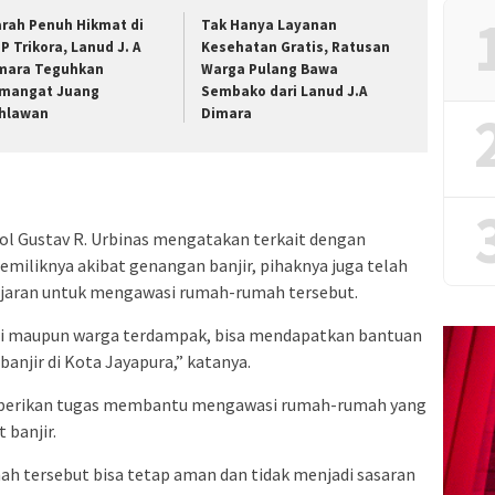
arah Penuh Hikmat di
Tak Hanya Layanan
P Trikora, Lanud J. A
Kesehatan Gratis, Ratusan
mara Teguhkan
Warga Pulang Bawa
mangat Juang
Sembako dari Lanud J.A
hlawan
Dimara
l Gustav R. Urbinas mengatakan terkait dengan
miliknya akibat genangan banjir, pihaknya juga telah
ajaran untuk mengawasi rumah-rumah tersebut.
i maupun warga terdampak, bisa mendapatkan bantuan
anjir di Kota Jayapura,” katanya.
emberikan tugas membantu mengawasi rumah-rumah yang
 banjir.
ah tersebut bisa tetap aman dan tidak menjadi sasaran