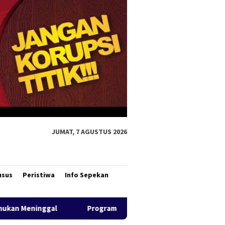
JUMAT, 7 AGUSTUS 2026
usus
Peristiwa
Info Sepekan
Program CSR Unggulan Pertamina Patra Niaga Regional Papua