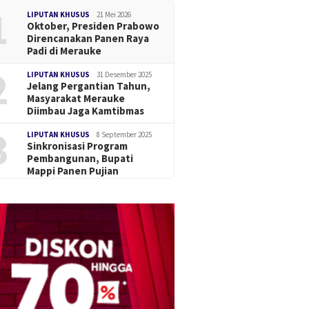
1
LIPUTAN KHUSUS
21 Mei 2026
Oktober, Presiden Prabowo
Direncanakan Panen Raya
Padi di Merauke
2
LIPUTAN KHUSUS
31 Desember 2025
Jelang Pergantian Tahun,
Masyarakat Merauke
Diimbau Jaga Kamtibmas
3
LIPUTAN KHUSUS
8 September 2025
Sinkronisasi Program
Pembangunan, Bupati
Mappi Panen Pujian