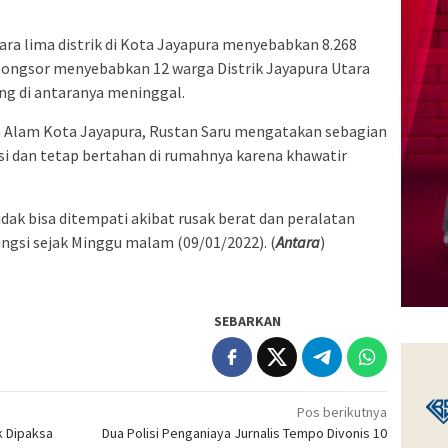
tara lima distrik di Kota Jayapura menyebabkan 8.268
ongsor menyebabkan 12 warga Distrik Jayapura Utara
ng di antaranya meninggal.
 Alam Kota Jayapura, Rustan Saru mengatakan sebagian
i dan tetap bertahan di rumahnya karena khawatir
ak bisa ditempati akibat rusak berat dan peralatan
gsi sejak Minggu malam (09/01/2022). (
Antara
)
SEBARKAN
Pos berikutnya
k Dipaksa
Dua Polisi Penganiaya Jurnalis Tempo Divonis 10