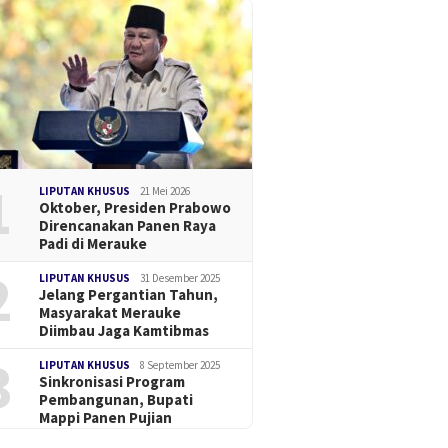
1
LIPUTAN KHUSUS
21 Mei 2026
Oktober, Presiden Prabowo
Direncanakan Panen Raya
Padi di Merauke
2
LIPUTAN KHUSUS
31 Desember 2025
Jelang Pergantian Tahun,
Masyarakat Merauke
Diimbau Jaga Kamtibmas
3
LIPUTAN KHUSUS
8 September 2025
Sinkronisasi Program
Pembangunan, Bupati
Mappi Panen Pujian