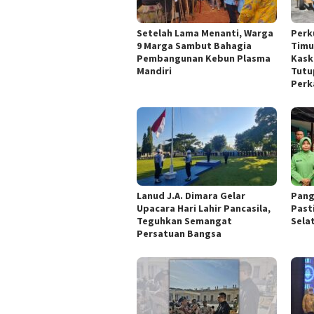
Setelah Lama Menanti, Warga
Perk
9 Marga Sambut Bahagia
Timu
Pembangunan Kebun Plasma
Kask
Mandiri
Tutu
Perk
Lanud J.A. Dimara Gelar
Pang
Upacara Hari Lahir Pancasila,
Past
Teguhkan Semangat
Sela
Persatuan Bangsa