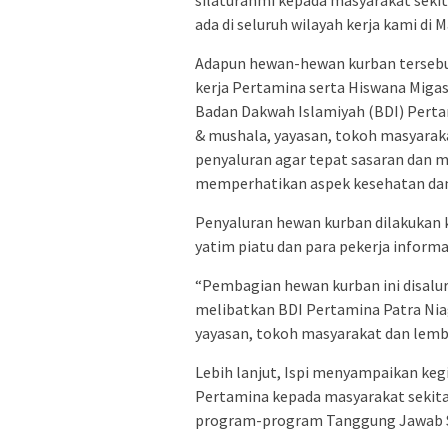
ada di seluruh wilayah kerja kami di M
Adapun hewan-hewan kurban tersebu
kerja Pertamina serta Hiswana Migas
Badan Dakwah Islamiyah (BDI) Perta
& mushala, yayasan, tokoh masyara
penyaluran agar tepat sasaran dan m
memperhatikan aspek kesehatan dan
Penyaluran hewan kurban dilakukan 
yatim piatu dan para pekerja inform
“Pembagian hewan kurban ini disal
melibatkan BDI Pertamina Patra Nia
yayasan, tokoh masyarakat dan lem
Lebih lanjut, Ispi menyampaikan keg
Pertamina kepada masyarakat sekita
program-program Tanggung Jawab So