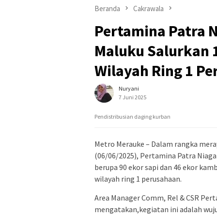
Beranda
Cakrawala
Pertamina Patra 
Maluku Salurkan 
Wilayah Ring 1 P
Nuryani
7 Juni 2025
Pendistribusian daging kurban
Metro Merauke – Dalam rangka meray
(06/06/2025), Pertamina Patra Niag
berupa 90 ekor sapi dan 46 ekor kamb
wilayah ring 1 perusahaan.
Area Manager Comm, Rel & CSR Perta
mengatakan,kegiatan ini adalah wu