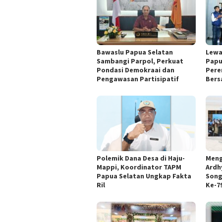
Bawaslu Papua Selatan
Lewa
Sambangi Parpol, Perkuat
Papu
Pondasi Demokraai dan
Pere
Pengawasan Partisipatif
Bers
Polemik Dana Desa di Haju-
Meng
Mappi, Koordinator TAPM
Ardhy
Papua Selatan Ungkap Fakta
Song
Ril
Ke-7