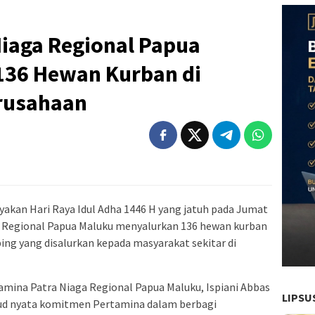
Niaga Regional Papua
136 Hewan Kurban di
erusahaan
akan Hari Raya Idul Adha 1446 H yang jatuh pada Jumat
a Regional Papua Maluku menyalurkan 136 hewan kurban
ing yang disalurkan kepada masyarakat sekitar di
mina Patra Niaga Regional Papua Maluku, Ispiani Abbas
LIPSU
jud nyata komitmen Pertamina dalam berbagi