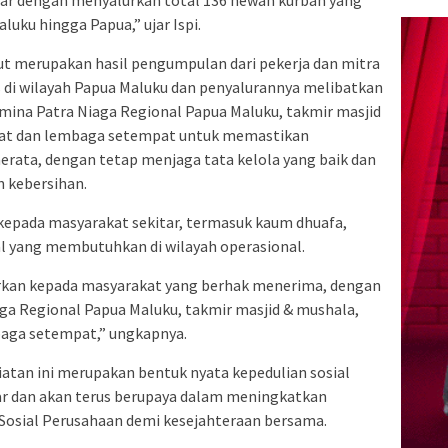
aluku hingga Papua,” ujar Ispi.
t merupakan hasil pengumpulan dari pekerja dan mitra
 di wilayah Papua Maluku dan penyalurannya melibatkan
mina Patra Niaga Regional Papua Maluku, takmir masjid
kat dan lembaga setempat untuk memastikan
erata, dengan tetap menjaga tata kelola yang baik dan
 kebersihan.
kepada masyarakat sekitar, termasuk kaum dhuafa,
al yang membutuhkan di wilayah operasional.
urkan kepada masyarakat yang berhak menerima, dengan
ga Regional Papua Maluku, takmir masjid & mushala,
baga setempat,” ungkapnya.
iatan ini merupakan bentuk nyata kepedulian sosial
r dan akan terus berupaya dalam meningkatkan
sial Perusahaan demi kesejahteraan bersama.