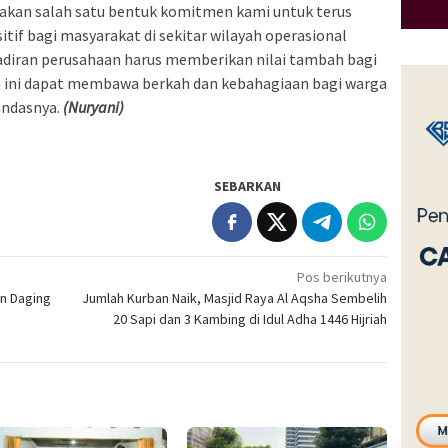
akan salah satu bentuk komitmen kami untuk terus
tif bagi masyarakat di sekitar wilayah operasional
diran perusahaan harus memberikan nilai tambah bagi
n ini dapat membawa berkah dan kebahagiaan bagi warga
andasnya.
(Nuryani)
SEBARKAN
Pos berikutnya
an Daging
Jumlah Kurban Naik, Masjid Raya Al Aqsha Sembelih
20 Sapi dan 3 Kambing di Idul Adha 1446 Hijriah