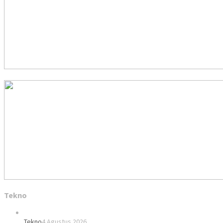
Tekno
Tekno
4 Agustus 2026