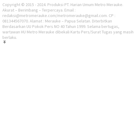
Copyright © 2015 - 2024. Produksi PT. Harian Umum Metro Merauke.
Akurat – Berimbang – Terpercaya. Email :
redaksi@metromerauke.com/metromerauke@gmail.com. CP :
081344567070. Alamat : Merauke – Papua Selatan. Diterbitkan
Berdasarkan UU Pokok Pers NO 40 Tahun 1999. Selama bertugas,
wartawan HU Metro Merauke dibekali Kartu Pers/Surat Tugas yang masih
berlaku.