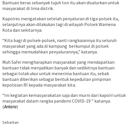
Bantuan beras sebanyak tujuh ton itu akan disalurkan untuk
masyarakat di lima distrik.
Kapolres mengatakan setelah penyaluran di tiga polsek itu,
selanjutnya akan dilakukan lagi di wilayah Polsek Wamena
Kota dan sekitarnya.
“Kita bagi di polsek-polsek, nanti rangkaiannya itu seluruh
masyarakat yang ada di kampung berkumpul di polsek
sehingga memudahkan penyalurannya,” katanya.
Muh Safei mengharapkan masyarakat yang mendapatkan
bantuan tidak menjadikan banyak dan sedikitnya bantuan
sebagai tolak ukur untuk menerima bantuan itu, sebab
bantuan diberikan sebagai bentuk kepedulian pimpinan
kepolisian RI kepada masyarakat kita.
“Ini kegiatan kemasyarakatan saja dan murni dari kapolri untuk
masyarakat dalam rangka pandemi COVID-19 ” katanya.
(
Antara
)
Sebarkan