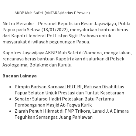
AKBP Muh Safei. (ANTARA/Marius F Yewun)
Metro Merauke – Personel Kepolisian Resor Jayawijaya, Polda
Papua pada Selasa (18/01/2022), menyalurkan bantuan beras
dari Kapolri Jenderal Pol Listyo Sigit Prabowo untuk
masyarakat di wilayah pegunungan Papua.
Kapolres Jayawijaya AKBP Muh Safei di Wamena, mengatakan,
rencanaya beras bantuan Kapolri akan disalurkan di Polsek
Asologaima, Bolakme dan Kurulu.
Bacaan Lainnya
Pimpin Barisan Karnaval HUT RI, Ratusan Disabilitas
Papua Selatan Unjuk Prestasi dan Tuntut Kesetaraan
Senator Sularso Hadiri Peletakan Batu Pertama
Pembangunan Masjid At-Taqwa Kurik
Ziarah Penuh Hikmat di TMP Trikora, Lanud J. A Dimara
Teguhkan Semangat Juang Pahlawan