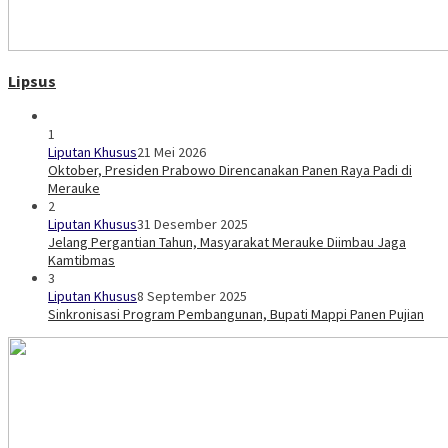
Lipsus
1
Liputan Khusus
21 Mei 2026
Oktober, Presiden Prabowo Direncanakan Panen Raya Padi di
Merauke
2
Liputan Khusus
31 Desember 2025
Jelang Pergantian Tahun, Masyarakat Merauke Diimbau Jaga
Kamtibmas
3
Liputan Khusus
8 September 2025
Sinkronisasi Program Pembangunan, Bupati Mappi Panen Pujian