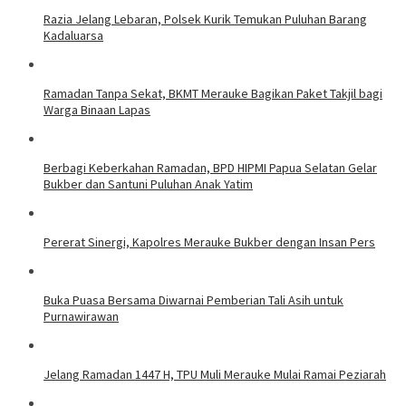
Razia Jelang Lebaran, Polsek Kurik Temukan Puluhan Barang
Kadaluarsa
Ramadan Tanpa Sekat, BKMT Merauke Bagikan Paket Takjil bagi
Warga Binaan Lapas
Berbagi Keberkahan Ramadan, BPD HIPMI Papua Selatan Gelar
Bukber dan Santuni Puluhan Anak Yatim
​Pererat Sinergi, Kapolres Merauke Bukber dengan Insan Pers
Buka Puasa Bersama Diwarnai Pemberian Tali Asih untuk
Purnawirawan
Jelang Ramadan 1447 H, TPU Muli Merauke Mulai Ramai Peziarah