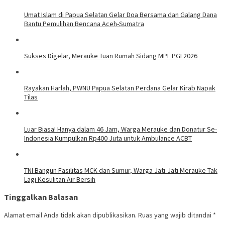
Umat Islam di Papua Selatan Gelar Doa Bersama dan Galang Dana
Bantu Pemulihan Bencana Aceh-Sumatra
Sukses Digelar, Merauke Tuan Rumah Sidang MPL PGI 2026
Rayakan Harlah, PWNU Papua Selatan Perdana Gelar Kirab Napak
Tilas
Luar Biasa! Hanya dalam 46 Jam, Warga Merauke dan Donatur Se-
Indonesia Kumpulkan Rp400 Juta untuk Ambulance ACBT
TNI Bangun Fasilitas MCK dan Sumur, Warga Jati-Jati Merauke Tak
Lagi Kesulitan Air Bersih
Tinggalkan Balasan
Alamat email Anda tidak akan dipublikasikan.
Ruas yang wajib ditandai
*