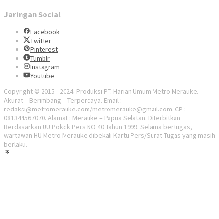
Jaringan Social
Facebook
Twitter
Pinterest
Tumblr
Instagram
Youtube
Copyright © 2015 - 2024. Produksi PT. Harian Umum Metro Merauke.
Akurat – Berimbang – Terpercaya. Email :
redaksi@metromerauke.com/metromerauke@gmail.com. CP :
081344567070. Alamat : Merauke – Papua Selatan. Diterbitkan
Berdasarkan UU Pokok Pers NO 40 Tahun 1999. Selama bertugas,
wartawan HU Metro Merauke dibekali Kartu Pers/Surat Tugas yang masih
berlaku.