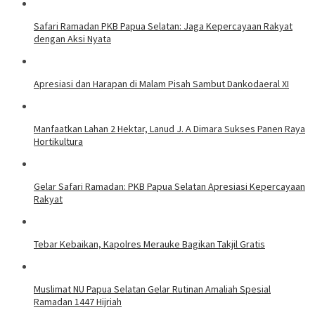
Safari Ramadan PKB Papua Selatan: Jaga Kepercayaan Rakyat
dengan Aksi Nyata
Apresiasi dan Harapan di Malam Pisah Sambut Dankodaeral XI
Manfaatkan Lahan 2 Hektar, Lanud J. A Dimara Sukses Panen Raya
Hortikultura
Gelar Safari Ramadan: PKB Papua Selatan Apresiasi Kepercayaan
Rakyat
Tebar Kebaikan, Kapolres Merauke Bagikan Takjil Gratis
Muslimat NU Papua Selatan Gelar Rutinan Amaliah Spesial
Ramadan 1447 Hijriah