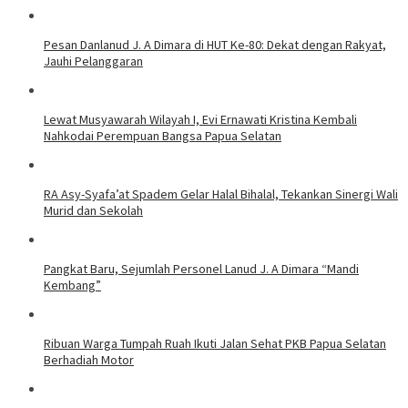
Pesan Danlanud J. A Dimara di HUT Ke-80: Dekat dengan Rakyat,
Jauhi Pelanggaran
Lewat Musyawarah Wilayah I, Evi Ernawati Kristina Kembali
Nahkodai Perempuan Bangsa Papua Selatan
RA Asy-Syafa’at Spadem Gelar Halal Bihalal, Tekankan Sinergi Wali
Murid dan Sekolah
Pangkat Baru, Sejumlah Personel Lanud J. A Dimara “Mandi
Kembang”
​Ribuan Warga Tumpah Ruah Ikuti Jalan Sehat PKB Papua Selatan
Berhadiah Motor