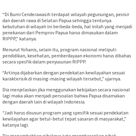
“Di Bumi Cenderawasih terdapat wilayah pegunungan, pesisir
dan daerah rawa di Selatan Papua sehingga tentunya
kebutuhan di wilayah ini berbeda-beda, hal inilah yang menjadi
penekanan dari Pemprov Papua harus dimasukan dalam
RIPPP,” katanya.
Menurut Yohanis, selain itu, program nasional meliputi
pendidikan, kesehatan, pemberdayaan ekonomi harus dibahas
secara spesfik dalam penyusunan RIPPP.
“Artinya dijabarkan dengan pendekatan kewilayahan sesuai
karakterisik di masing-masing wilayah tersebut,” ujarnya.
Dia menjelaskan jika menggunakan kebijakan secara nasional
lagi maka akan menjadi persoalan bahwa Papua disamakan
dengan daerah lain di wilayah Indonesia.
“Jadi harus disusun program yang spesifik sesuai pendekatan
kewilayahan agar betul-betul tepat sasaran di masyarakat,”
katanya lagi.
Dia menambahkan pihaknya juga mengharapkan pihak