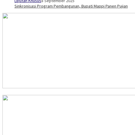
Liputan Khusus
8 September 2025
Sinkronisasi Program Pembangunan, Bupati Mappi Panen Pujian