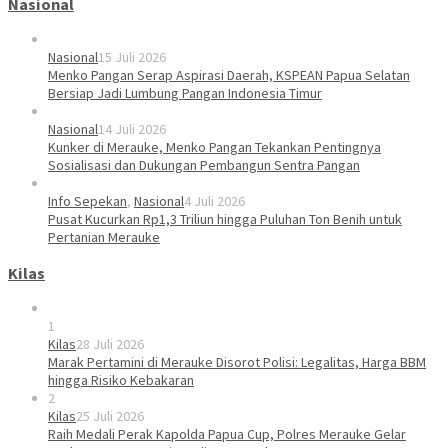
Nasional
Nasional
15 Juli 2026
Menko Pangan Serap Aspirasi Daerah, KSPEAN Papua Selatan
Bersiap Jadi Lumbung Pangan Indonesia Timur
Nasional
14 Juli 2026
Kunker di Merauke, Menko Pangan Tekankan Pentingnya
Sosialisasi dan Dukungan Pembangun Sentra Pangan
Info Sepekan
,
Nasional
4 Juli 2026
Pusat Kucurkan Rp1,3 Triliun hingga Puluhan Ton Benih untuk
Pertanian Merauke
Kilas
1
Kilas
28 Juli 2026
Marak Pertamini di Merauke Disorot Polisi: Legalitas, Harga BBM
hingga Risiko Kebakaran
2
Kilas
25 Juli 2026
Raih Medali Perak Kapolda Papua Cup, Polres Merauke Gelar