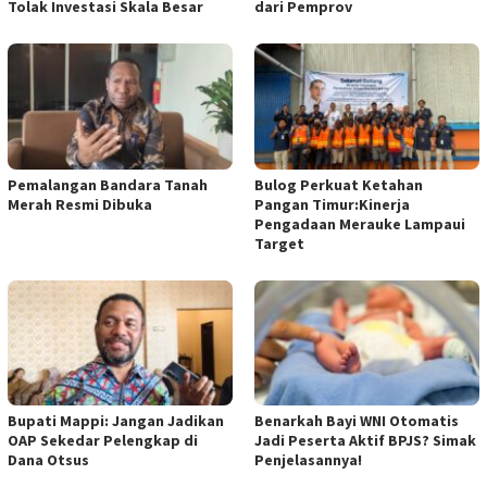
Tolak Investasi Skala Besar
dari Pemprov
Pemalangan Bandara Tanah
Bulog Perkuat Ketahan
Merah Resmi Dibuka
Pangan Timur:Kinerja
Pengadaan Merauke Lampaui
Target
Bupati Mappi: Jangan Jadikan
Benarkah Bayi WNI Otomatis
OAP Sekedar Pelengkap di
Jadi Peserta Aktif BPJS? Simak
Dana Otsus
Penjelasannya!