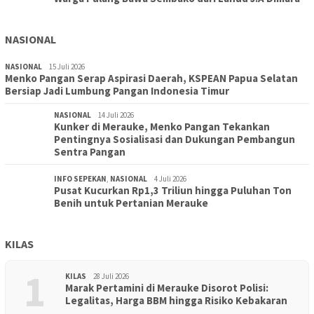
NASIONAL
NASIONAL
15 Juli 2026
Menko Pangan Serap Aspirasi Daerah, KSPEAN Papua Selatan
Bersiap Jadi Lumbung Pangan Indonesia Timur
NASIONAL
14 Juli 2026
Kunker di Merauke, Menko Pangan Tekankan
Pentingnya Sosialisasi dan Dukungan Pembangun
Sentra Pangan
INFO SEPEKAN
,
NASIONAL
4 Juli 2026
Pusat Kucurkan Rp1,3 Triliun hingga Puluhan Ton
Benih untuk Pertanian Merauke
KILAS
1
KILAS
28 Juli 2026
Marak Pertamini di Merauke Disorot Polisi:
Legalitas, Harga BBM hingga Risiko Kebakaran