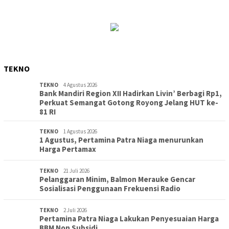
TEKNO
TEKNO
4 Agustus 2026
Bank Mandiri Region XII Hadirkan Livin’ Berbagi Rp1,
Perkuat Semangat Gotong Royong Jelang HUT ke-
81 RI
TEKNO
1 Agustus 2026
1 Agustus, Pertamina Patra Niaga menurunkan
Harga Pertamax
TEKNO
21 Juli 2026
Pelanggaran Minim, Balmon Merauke Gencar
Sosialisasi Penggunaan Frekuensi Radio
TEKNO
2 Juli 2026
Pertamina Patra Niaga Lakukan Penyesuaian Harga
BBM Non Subsidi