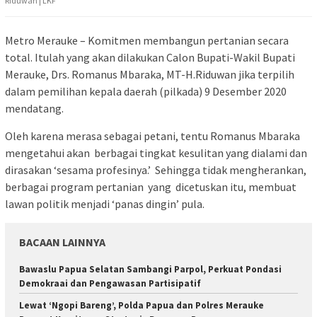
Riduwan | LKF
Metro Merauke – Komitmen membangun pertanian secara
total. Itulah yang akan dilakukan Calon Bupati-Wakil Bupati
Merauke, Drs. Romanus Mbaraka, MT-H.Riduwan jika terpilih
dalam pemilihan kepala daerah (pilkada) 9 Desember 2020
mendatang.
Oleh karena merasa sebagai petani, tentu Romanus Mbaraka
mengetahui akan berbagai tingkat kesulitan yang dialami dan
dirasakan ‘sesama profesinya.’ Sehingga tidak mengherankan,
berbagai program pertanian yang dicetuskan itu, membuat
lawan politik menjadi ‘panas dingin’ pula.
BACAAN LAINNYA
Bawaslu Papua Selatan Sambangi Parpol, Perkuat Pondasi
Demokraai dan Pengawasan Partisipatif
Lewat ‘Ngopi Bareng’, Polda Papua dan Polres Merauke