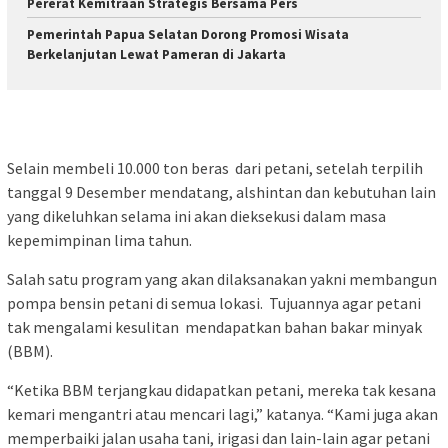
Pererat Kemitraan Strategis Bersama Pers
Pemerintah Papua Selatan Dorong Promosi Wisata
Berkelanjutan Lewat Pameran di Jakarta
Selain membeli 10.000 ton beras dari petani, setelah terpilih
tanggal 9 Desember mendatang, alshintan dan kebutuhan lain
yang dikeluhkan selama ini akan dieksekusi dalam masa
kepemimpinan lima tahun.
Salah satu program yang akan dilaksanakan yakni membangun
pompa bensin petani di semua lokasi. Tujuannya agar petani
tak mengalami kesulitan mendapatkan bahan bakar minyak
(BBM).
“Ketika BBM terjangkau didapatkan petani, mereka tak kesana
kemari mengantri atau mencari lagi,” katanya. “Kami juga akan
memperbaiki jalan usaha tani, irigasi dan lain-lain agar petani