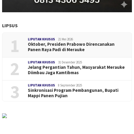
LIPSUS
1
LIPUTAN KHUSUS
21 Mei 2026
Oktober, Presiden Prabowo Direncanakan
Panen Raya Padi di Merauke
2
LIPUTAN KHUSUS
31 Desember 2025
Jelang Pergantian Tahun, Masyarakat Merauke
Diimbau Jaga Kamtibmas
3
LIPUTAN KHUSUS
8 September 2025
Sinkronisasi Program Pembangunan, Bupati
Mappi Panen Pujian