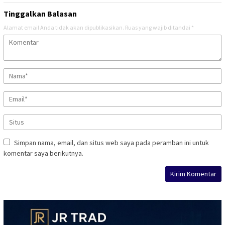
Tinggalkan Balasan
Alamat email Anda tidak akan dipublikasikan.
Ruas yang wajib ditandai
*
Simpan nama, email, dan situs web saya pada peramban ini untuk
komentar saya berikutnya.