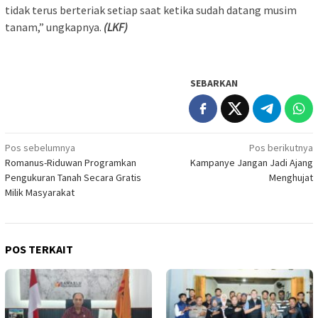
tidak terus berteriak setiap saat ketika sudah datang musim
tanam,” ungkapnya.
(LKF)
SEBARKAN
Navigasi
Pos sebelumnya
Pos berikutnya
Romanus-Riduwan Programkan
Kampanye Jangan Jadi Ajang
pos
Pengukuran Tanah Secara Gratis
Menghujat
Milik Masyarakat
POS TERKAIT