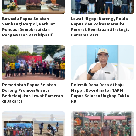
Bawaslu Papua Selatan
Lewat ‘Ngopi Bareng’, Polda
Sambangi Parpol, Perkuat
Papua dan Polres Merauke
Pondasi Demokraai dan
Pererat Kemitraan Strategis
Pengawasan Partisipatif
Bersama Pers
Pemerintah Papua Selatan
Polemik Dana Desa di Haju-
Dorong Promosi Wisata
Mappi, Koordinator TAPM
Berkelanjutan Lewat Pameran
Papua Selatan Ungkap Fakta
di Jakarta
Ril