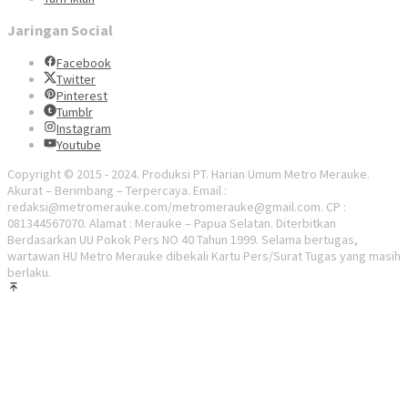
Jaringan Social
Facebook
Twitter
Pinterest
Tumblr
Instagram
Youtube
Copyright © 2015 - 2024. Produksi PT. Harian Umum Metro Merauke.
Akurat – Berimbang – Terpercaya. Email :
redaksi@metromerauke.com/metromerauke@gmail.com. CP :
081344567070. Alamat : Merauke – Papua Selatan. Diterbitkan
Berdasarkan UU Pokok Pers NO 40 Tahun 1999. Selama bertugas,
wartawan HU Metro Merauke dibekali Kartu Pers/Surat Tugas yang masih
berlaku.