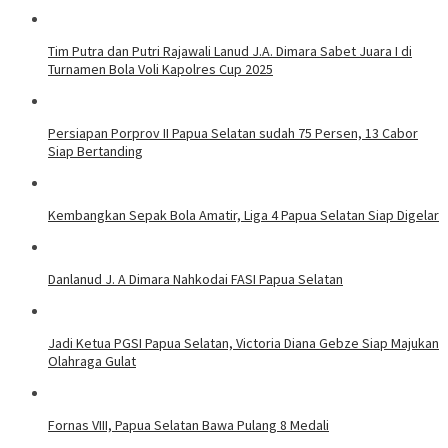
Tim Putra dan Putri Rajawali Lanud J.A. Dimara Sabet Juara I di
Turnamen Bola Voli Kapolres Cup 2025
Persiapan Porprov II Papua Selatan sudah 75 Persen, 13 Cabor
Siap Bertanding
Kembangkan Sepak Bola Amatir, Liga 4 Papua Selatan Siap Digelar
Danlanud J. A Dimara Nahkodai FASI Papua Selatan
Jadi Ketua PGSI Papua Selatan, Victoria Diana Gebze Siap Majukan
Olahraga Gulat
Fornas VIII, Papua Selatan Bawa Pulang 8 Medali