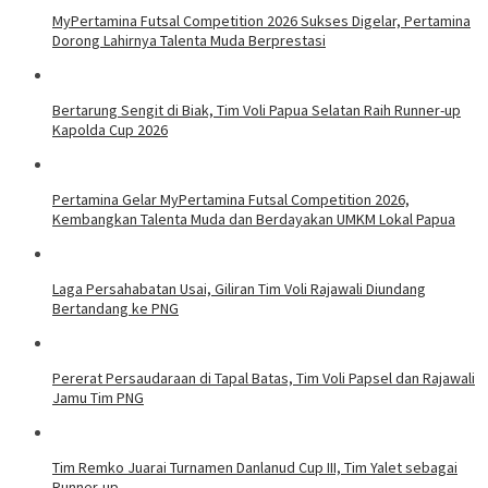
MyPertamina Futsal Competition 2026 Sukses Digelar, Pertamina
Dorong Lahirnya Talenta Muda Berprestasi
​Bertarung Sengit di Biak, Tim Voli Papua Selatan Raih Runner-up
Kapolda Cup 2026
Pertamina Gelar MyPertamina Futsal Competition 2026,
Kembangkan Talenta Muda dan Berdayakan UMKM Lokal Papua
Laga Persahabatan Usai, Giliran Tim Voli Rajawali Diundang
Bertandang ke PNG
Pererat Persaudaraan di Tapal Batas, Tim Voli Papsel dan Rajawali
Jamu Tim PNG
Tim Remko Juarai Turnamen Danlanud Cup III, Tim Yalet sebagai
Runner-up