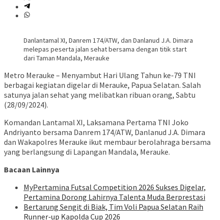
Danlantamal XI, Danrem 174/ATW, dan Danlanud J.A. Dimara
melepas peserta jalan sehat bersama dengan titik start
dari Taman Mandala, Merauke
Metro Merauke – Menyambut Hari Ulang Tahun ke-79 TNI
berbagai kegiatan digelar di Merauke, Papua Selatan. Salah
satunya jalan sehat yang melibatkan ribuan orang, Sabtu
(28/09/2024).
Komandan Lantamal XI, Laksamana Pertama TNI Joko
Andriyanto bersama Danrem 174/ATW, Danlanud J.A. Dimara
dan Wakapolres Merauke ikut membaur berolahraga bersama
yang berlangsung di Lapangan Mandala, Merauke.
Bacaan Lainnya
MyPertamina Futsal Competition 2026 Sukses Digelar,
Pertamina Dorong Lahirnya Talenta Muda Berprestasi
​Bertarung Sengit di Biak, Tim Voli Papua Selatan Raih
Runner-up Kapolda Cup 2026