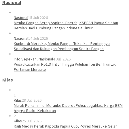
Nasional
Nasional
15 Juli 2026
Menko Pangan Serap Aspirasi Daerah, KSPEAN Papua Selatan
Bersiap Jadi Lumbung Pangan Indonesia Timur
Nasional
14 Juli 2026
Kunker di Merauke, Menko Pangan Tekankan Pentingnya
Sosialisasi dan Dukungan Pembangun Sentra Pangan
Info Sepekan
,
Nasional
4 Juli 2026
Pusat Kucurkan Rp1,3 Triliun hingga Puluhan Ton Benih untuk
Pertanian Merauke
Kilas
1
Kilas
28 Juli 2026
Marak Pertamini di Merauke Disorot Polisi: Legalitas, Harga BBM
hingga Risiko Kebakaran
2
Kilas
25 Juli 2026
Raih Medali Perak Kapolda Papua Cup, Polres Merauke Gelar