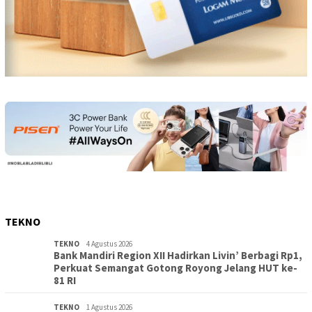
TEKNO
TEKNO
4 Agustus 2026
Bank Mandiri Region XII Hadirkan Livin’ Berbagi Rp1,
Perkuat Semangat Gotong Royong Jelang HUT ke-
81 RI
TEKNO
1 Agustus 2026