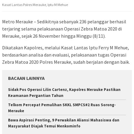
Kasat Lantas Polres Merauke, Iptu M Mehue
Metro Merauke – Sedikitnya sebanyak 236 pelanggar berhasil
terjaring selama pelaksanaan Operasi Zebra Matoa 2020 di
Merauke, sejak 26 November hingga Minggu (8/11).
Dikatakan Kapolres, melalui Kasat Lantas Iptu Ferry M Mehue,
berdasarkan analisa dan evaluasi, pelaksanaan tugas Operasi
Zebra Matoa 2020 Polres Merauke, sudah berjalan dengan baik.
BACAAN LAINNYA
Sidak Pos Operasi Lilin Cartenz, Kapolres Merauke Pastikan
Keamanan Pergantian Tahun
Telkom Percepat Pemulihan SKKL SMPCS#2 Ruas Sorong-
Merauke
Bawa Aspirasi Penting, 9 Perwakilan Aliansi Mahasiswa dan
Masyarakat Diajak Temui Menkominfo