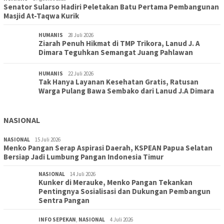
Senator Sularso Hadiri Peletakan Batu Pertama Pembangunan
Masjid At-Taqwa Kurik
HUMANIS
28 Juli 2026
Ziarah Penuh Hikmat di TMP Trikora, Lanud J. A
Dimara Teguhkan Semangat Juang Pahlawan
HUMANIS
22 Juli 2026
Tak Hanya Layanan Kesehatan Gratis, Ratusan
Warga Pulang Bawa Sembako dari Lanud J.A Dimara
NASIONAL
NASIONAL
15 Juli 2026
Menko Pangan Serap Aspirasi Daerah, KSPEAN Papua Selatan
Bersiap Jadi Lumbung Pangan Indonesia Timur
NASIONAL
14 Juli 2026
Kunker di Merauke, Menko Pangan Tekankan
Pentingnya Sosialisasi dan Dukungan Pembangun
Sentra Pangan
INFO SEPEKAN
,
NASIONAL
4 Juli 2026