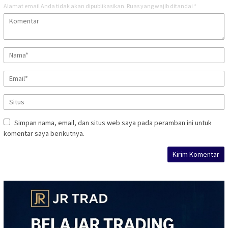
Alamat email Anda tidak akan dipublikasikan.
Ruas yang wajib ditandai
*
Simpan nama, email, dan situs web saya pada peramban ini untuk
komentar saya berikutnya.