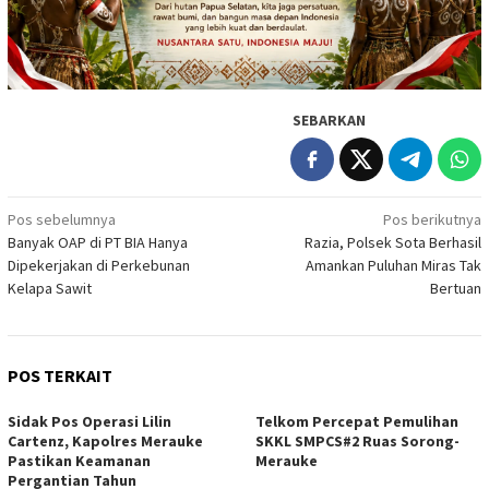
SEBARKAN
Navigasi
Pos sebelumnya
Pos berikutnya
Banyak OAP di PT BIA Hanya
Razia, Polsek Sota Berhasil
pos
Dipekerjakan di Perkebunan
Amankan Puluhan Miras Tak
Kelapa Sawit
Bertuan
POS TERKAIT
Sidak Pos Operasi Lilin
Telkom Percepat Pemulihan
Cartenz, Kapolres Merauke
SKKL SMPCS#2 Ruas Sorong-
Pastikan Keamanan
Merauke
Pergantian Tahun