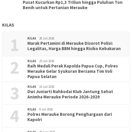
Pusat Kucurkan Rp1,3 Triliun hingga Puluhan Ton
Benih untuk Pertanian Merauke
KILAS
1
KILAS
28 Juli 2026
Marak Pertamini di Merauke Disorot Polisi:
Legalitas, Harga BBM hingga Risiko Kebakaran
2
KILAS
25 Juli 2026
Raih Medali Perak Kapolda Papua Cup, Polres
Merauke Gelar Syukuran Bersama Tim Voli
Papua Selatan
3
KILAS
18 Juli 2026
Dwi Juniarti Nahkodai Klub Jantung Sehat
Animha Merauke Periode 2026-2029
4
KILAS
9 Juli 2026
Polres Merauke Borong Penghargaan dari
Kapolri