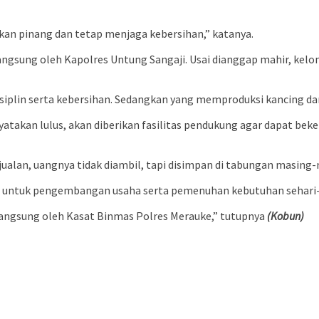
akan pinang dan tetap menjaga kebersihan,” katanya.
langsung oleh Kapolres Untung Sangaji. Usai dianggap mahir, ke
siplin serta kebersihan. Sedangkan yang memproduksi kancing dari
atakan lulus, akan diberikan fasilitas pendukung agar dapat beke
enjualan, uangnya tidak diambil, tapi disimpan di tabungan masing
an untuk pengembangan usaha serta pemenuhan kebutuhan sehari-
langsung oleh Kasat Binmas Polres Merauke,” tutupnya
(Kobun)