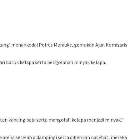
agung’ menahkodai Polres Merauke, gebrakan Ajun Komisaris
i batok kelapa serta pengolahan minyak kelapa.
n kancing baju serta mengolah kelapa menjadi minyak,”
karena setelah didampingi serta diberikan nasehat, mereka