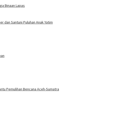
ga Binaan Lapas
r dan Santuni Puluhan Anak Yatim
wan
Bantu Pemulihan Bencana Aceh-Sumatra