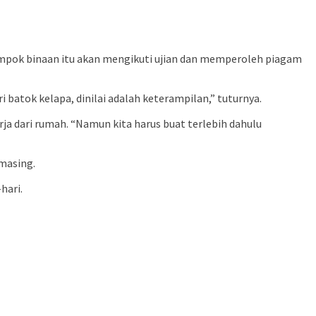
lompok binaan itu akan mengikuti ujian dan memperoleh piagam
 batok kelapa, dinilai adalah keterampilan,” tuturnya.
rja dari rumah. “Namun kita harus buat terlebih dahulu
-masing.
hari.