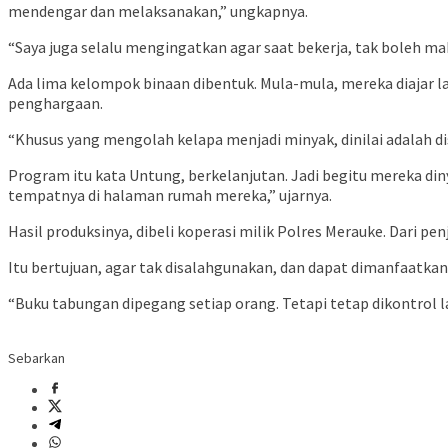
mendengar dan melaksanakan,” ungkapnya.
“Saya juga selalu mengingatkan agar saat bekerja, tak boleh m
Ada lima kelompok binaan dibentuk. Mula-mula, mereka diajar 
penghargaan.
“Khusus yang mengolah kelapa menjadi minyak, dinilai adalah di
Program itu kata Untung, berkelanjutan. Jadi begitu mereka diny
tempatnya di halaman rumah mereka,” ujarnya.
Hasil produksinya, dibeli koperasi milik Polres Merauke. Dari p
Itu bertujuan, agar tak disalahgunakan, dan dapat dimanfaatk
“Buku tabungan dipegang setiap orang. Tetapi tetap dikontrol 
Sebarkan