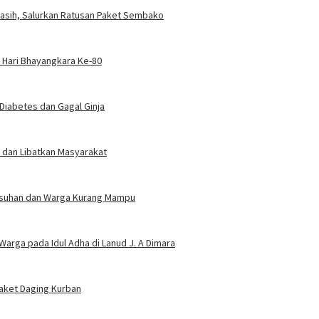
Kasih, Salurkan Ratusan Paket Sembako
t Hari Bhayangkara Ke-80
Diabetes dan Gagal Ginja
 dan Libatkan Masyarakat
 Asuhan dan Warga Kurang Mampu
arga pada Idul Adha di Lanud J. A Dimara
Paket Daging Kurban