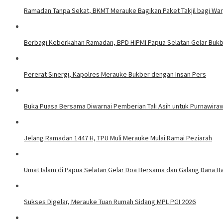
Ramadan Tanpa Sekat, BKMT Merauke Bagikan Paket Takjil bagi War
Berbagi Keberkahan Ramadan, BPD HIPMI Papua Selatan Gelar Bukbe
​Pererat Sinergi, Kapolres Merauke Bukber dengan Insan Pers
Buka Puasa Bersama Diwarnai Pemberian Tali Asih untuk Purnawira
Jelang Ramadan 1447 H, TPU Muli Merauke Mulai Ramai Peziarah
Umat Islam di Papua Selatan Gelar Doa Bersama dan Galang Dana 
Sukses Digelar, Merauke Tuan Rumah Sidang MPL PGI 2026