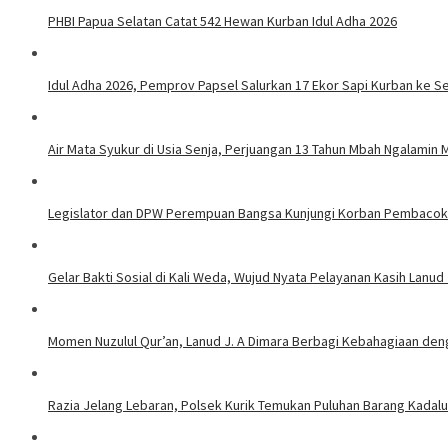
PHBI Papua Selatan Catat 542 Hewan Kurban Idul Adha 2026
Idul Adha 2026, Pemprov Papsel Salurkan 17 Ekor Sapi Kurban ke S
Air Mata Syukur di Usia Senja, Perjuangan 13 Tahun Mbah Ngalamin M
Legislator dan DPW Perempuan Bangsa Kunjungi Korban Pembacoka
Gelar Bakti Sosial di Kali Weda, Wujud Nyata Pelayanan Kasih Lanud
Momen Nuzulul Qur’an, Lanud J. A Dimara Berbagi Kebahagiaan den
Razia Jelang Lebaran, Polsek Kurik Temukan Puluhan Barang Kadal