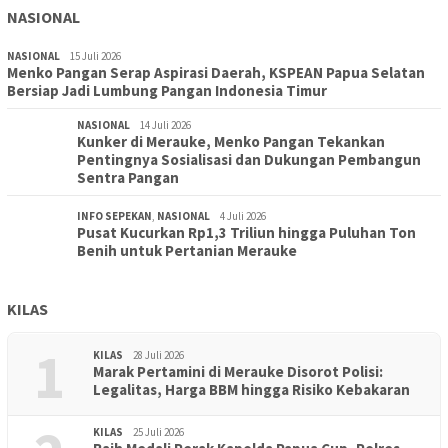
NASIONAL
NASIONAL
15 Juli 2026
Menko Pangan Serap Aspirasi Daerah, KSPEAN Papua Selatan
Bersiap Jadi Lumbung Pangan Indonesia Timur
NASIONAL
14 Juli 2026
Kunker di Merauke, Menko Pangan Tekankan
Pentingnya Sosialisasi dan Dukungan Pembangun
Sentra Pangan
INFO SEPEKAN
,
NASIONAL
4 Juli 2026
Pusat Kucurkan Rp1,3 Triliun hingga Puluhan Ton
Benih untuk Pertanian Merauke
KILAS
1
KILAS
28 Juli 2026
Marak Pertamini di Merauke Disorot Polisi:
Legalitas, Harga BBM hingga Risiko Kebakaran
KILAS
25 Juli 2026