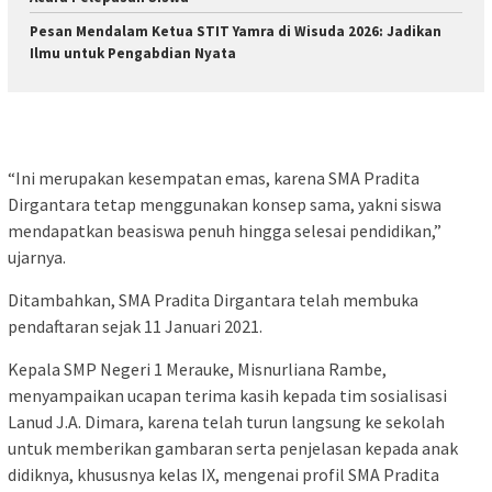
Pesan Mendalam Ketua STIT Yamra di Wisuda 2026: Jadikan
Ilmu untuk Pengabdian Nyata
“Ini merupakan kesempatan emas, karena SMA Pradita
Dirgantara tetap menggunakan konsep sama, yakni siswa
mendapatkan beasiswa penuh hingga selesai pendidikan,”
ujarnya.
Ditambahkan, SMA Pradita Dirgantara telah membuka
pendaftaran sejak 11 Januari 2021.
Kepala SMP Negeri 1 Merauke, Misnurliana Rambe,
menyampaikan ucapan terima kasih kepada tim sosialisasi
Lanud J.A. Dimara, karena telah turun langsung ke sekolah
untuk memberikan gambaran serta penjelasan kepada anak
didiknya, khususnya kelas IX, mengenai profil SMA Pradita