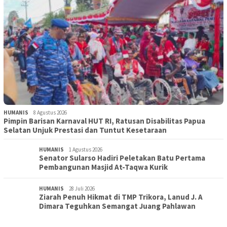
HUMANIS
8 Agustus 2026
Pimpin Barisan Karnaval HUT RI, Ratusan Disabilitas Papua
Selatan Unjuk Prestasi dan Tuntut Kesetaraan
HUMANIS
1 Agustus 2026
Senator Sularso Hadiri Peletakan Batu Pertama
Pembangunan Masjid At-Taqwa Kurik
HUMANIS
28 Juli 2026
Ziarah Penuh Hikmat di TMP Trikora, Lanud J. A
Dimara Teguhkan Semangat Juang Pahlawan