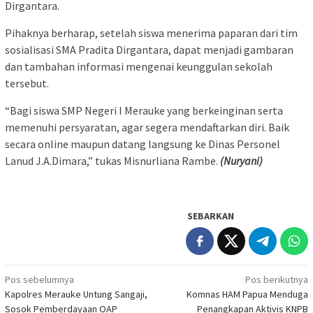
Dirgantara.
Pihaknya berharap, setelah siswa menerima paparan dari tim
sosialisasi SMA Pradita Dirgantara, dapat menjadi gambaran
dan tambahan informasi mengenai keunggulan sekolah
tersebut.
“Bagi siswa SMP Negeri I Merauke yang berkeinginan serta
memenuhi persyaratan, agar segera mendaftarkan diri. Baik
secara online maupun datang langsung ke Dinas Personel
Lanud J.A.Dimara,” tukas Misnurliana Rambe.
(Nuryani)
SEBARKAN
Navigasi
Pos sebelumnya
Pos berikutnya
Kapolres Merauke Untung Sangaji,
Komnas HAM Papua Menduga
pos
Sosok Pemberdayaan OAP
Penangkapan Aktivis KNPB