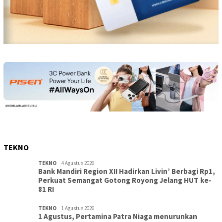
TEKNO
TEKNO
4 Agustus 2026
Bank Mandiri Region XII Hadirkan Livin’ Berbagi Rp1,
Perkuat Semangat Gotong Royong Jelang HUT ke-
81 RI
TEKNO
1 Agustus 2026
1 Agustus, Pertamina Patra Niaga menurunkan