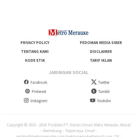
Generasi Berkarakter dan Berakhlak
PRIVACY POLICY
PEDOMAN MEDIA SIBER
TENTANG KAMI
DISCLAIMER
KODE ETIK
TARIF IKLAN
JARINGAN SOCIAL
Facebook
Twitter
Pinterest
Tumblr
Instagram
Youtube
Copyright © 2015 - 2024. Produksi PT. Harian Umum Metro Merauke. Akurat
– Berimbang – Terpercaya. Email :
redaksi@metromerauke.com/metromerauke@gmail.com. CP :