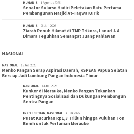
HUMANIS
1 Agustus 2026
Senator Sularso Hadiri Peletakan Batu Pertama
Pembangunan Masjid At-Taqwa Kurik
HUMANIS
28 Juli 2026
Ziarah Penuh Hikmat di TMP Trikora, Lanud J. A
Dimara Teguhkan Semangat Juang Pahlawan
NASIONAL
NASIONAL
15 Juli 2026
Menko Pangan Serap Aspirasi Daerah, KSPEAN Papua Selatan
Bersiap Jadi Lumbung Pangan Indonesia Timur
NASIONAL
14 Juli 2026
Kunker di Merauke, Menko Pangan Tekankan
Pentingnya Sosialisasi dan Dukungan Pembangun
Sentra Pangan
INFO SEPEKAN
,
NASIONAL
4 Juli 2026
Pusat Kucurkan Rp1,3 Triliun hingga Puluhan Ton
Benih untuk Pertanian Merauke