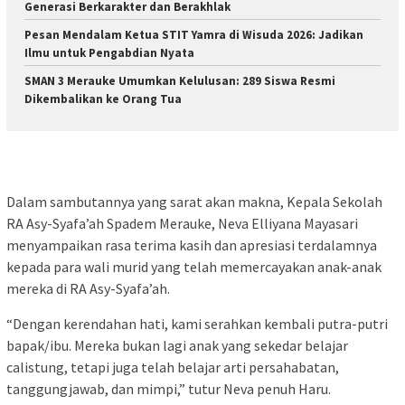
Generasi Berkarakter dan Berakhlak
Pesan Mendalam Ketua STIT Yamra di Wisuda 2026: Jadikan
Ilmu untuk Pengabdian Nyata
SMAN 3 Merauke Umumkan Kelulusan: 289 Siswa Resmi
Dikembalikan ke Orang Tua
​Dalam sambutannya yang sarat akan makna, Kepala Sekolah
RA Asy-Syafa’ah Spadem Merauke, Neva Elliyana Mayasari
menyampaikan rasa terima kasih dan apresiasi terdalamnya
kepada para wali murid yang telah memercayakan anak-anak
mereka di RA Asy-Syafa’ah.
“Dengan kerendahan hati, kami serahkan kembali putra-putri
bapak/ibu. Mereka bukan lagi anak yang sekedar belajar
calistung, tetapi juga telah belajar arti persahabatan,
tanggungjawab, dan mimpi,” tutur Neva penuh Haru.