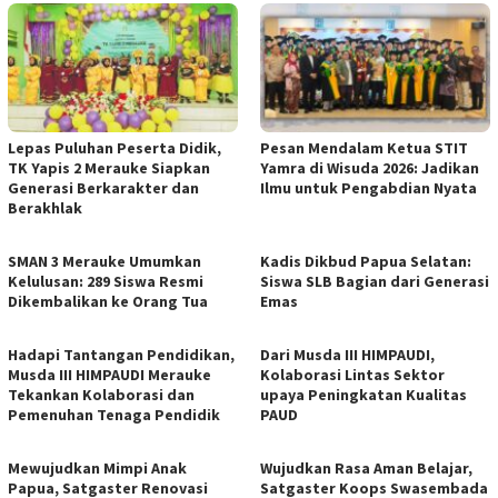
Lepas Puluhan Peserta Didik,
Pesan Mendalam Ketua STIT
TK Yapis 2 Merauke Siapkan
Yamra di Wisuda 2026: Jadikan
Generasi Berkarakter dan
Ilmu untuk Pengabdian Nyata
Berakhlak
SMAN 3 Merauke Umumkan
Kadis Dikbud Papua Selatan:
Kelulusan: 289 Siswa Resmi
Siswa SLB Bagian dari Generasi
Dikembalikan ke Orang Tua
Emas
Hadapi Tantangan Pendidikan,
Dari Musda III HIMPAUDI,
Musda III HIMPAUDI Merauke
Kolaborasi Lintas Sektor
Tekankan Kolaborasi dan
upaya Peningkatan Kualitas
Pemenuhan Tenaga Pendidik
PAUD
Mewujudkan Mimpi Anak
Wujudkan Rasa Aman Belajar,
Papua, Satgaster Renovasi
Satgaster Koops Swasembada