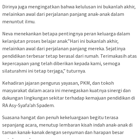
​Dirinya juga mengingatkan bahwa kelulusan ini bukanlah akhir,
melainkan awal dari perjalanan panjang anak-anak dalam
menuntut ilmu.
Neva menekankan betapa pentingnya peran keluarga dalam
kelanjutan proses belajar anak.”Hari ini bukanlah akhir,
melainkan awal dari perjalanan panjang mereka. Sejatinya
pendidikan terbesar tetap berasal dari rumah. Terimakasih atas
kepercayaan yang telah diberikan kepada kami, semoga
silaturahmi ini tetap terjaga,” tuturnya.
​Kehadiran jajaran pengurus yayasan, PKM, dan tokoh
masyarakat dalam acara ini menegaskan kuatnya sinergi dan
dukungan lingkungan sekitar terhadap kemajuan pendidikan di
RA Asy-Syafa’ah Spadem.
Suasana hangat dan penuh kekeluargaan begitu terasa
sepanjang acara, menutup lembaran kisah indah anak-anak di
taman kanak-kanak dengan senyuman dan harapan besar