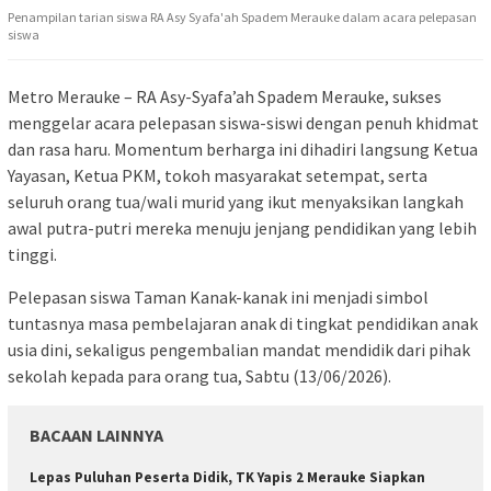
Penampilan tarian siswa RA Asy Syafa'ah Spadem Merauke dalam acara pelepasan
siswa
Metro Merauke – RA Asy-Syafa’ah Spadem Merauke, sukses
menggelar acara pelepasan siswa-siswi dengan penuh khidmat
dan rasa haru. Momentum berharga ini dihadiri langsung Ketua
Yayasan, Ketua PKM, tokoh masyarakat setempat, serta
seluruh orang tua/wali murid yang ikut menyaksikan langkah
awal putra-putri mereka menuju jenjang pendidikan yang lebih
tinggi.
​Pelepasan siswa Taman Kanak-kanak ini menjadi simbol
tuntasnya masa pembelajaran anak di tingkat pendidikan anak
usia dini, sekaligus pengembalian mandat mendidik dari pihak
sekolah kepada para orang tua, Sabtu (13/06/2026).
BACAAN LAINNYA
Lepas Puluhan Peserta Didik, TK Yapis 2 Merauke Siapkan