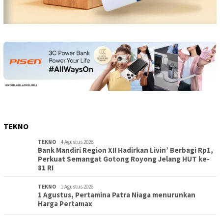
TEKNO
TEKNO
4 Agustus 2026
Bank Mandiri Region XII Hadirkan Livin’ Berbagi Rp1,
Perkuat Semangat Gotong Royong Jelang HUT ke-
81 RI
TEKNO
1 Agustus 2026
1 Agustus, Pertamina Patra Niaga menurunkan
Harga Pertamax