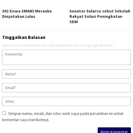
302 Siswa SMAN3 Merauke
Senator Sularso sebut Sekolah
Dinyatakan Lulus
Rakyat Solusi Peningkatan
SDM
Tinggalkan Balasan
Alamat email Anda tidak akan dipublikasikan.
Ruas yang wajib ditandai
*
Simpan nama, email, dan situs web saya pada peramban ini untuk
komentar saya berikutnya.