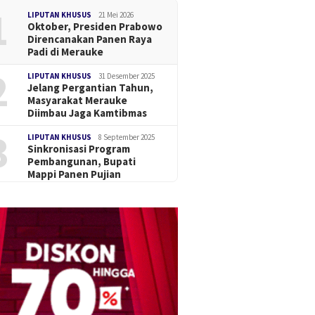
1
LIPUTAN KHUSUS
21 Mei 2026
Oktober, Presiden Prabowo
Direncanakan Panen Raya
Padi di Merauke
2
LIPUTAN KHUSUS
31 Desember 2025
Jelang Pergantian Tahun,
Masyarakat Merauke
Diimbau Jaga Kamtibmas
3
LIPUTAN KHUSUS
8 September 2025
Sinkronisasi Program
Pembangunan, Bupati
Mappi Panen Pujian