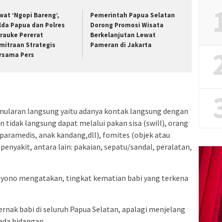
wat ‘Ngopi Bareng’,
Pemerintah Papua Selatan
lda Papua dan Polres
Dorong Promosi Wisata
rauke Pererat
Berkelanjutan Lewat
mitraan Strategis
Pameran di Jakarta
rsama Pers
enularan langsung yaitu adanya kontak langsung dengan
n tidak langsung dapat melalui pakan sisa (swill), orang
paramedis, anak kandang,dll), fomites (objek atau
nyakit, antara lain: pakaian, sepatu/sandal, peralatan,
hyono mengatakan, tingkat kematian babi yang terkena
ernak babi di seluruh Papua Selatan, apalagi menjelang
ada hidangan.