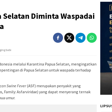
 Selatan Diminta Waspadai
ka
ging babi
donesia melalui Karantina Papua Selatan, mengingatkan
pentingan di Papua Selatan untuk waspada terhadap
ican Swine Fever
(ASF) merupakan penyakit yang
us, Family: Asfarviridae) yang dapat menyerang ternak
mua umur.
LIPSU