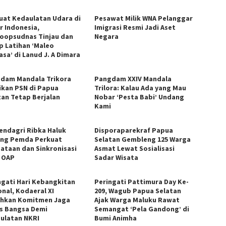
uat Kedaulatan Udara di
Pesawat Milik WNA Pelanggar
r Indonesia,
Imigrasi Resmi Jadi Aset
oopsudnas Tinjau dan
Negara
p Latihan ‘Maleo
asa’ di Lanud J. A Dimara
dam Mandala Trikora
​Pangdam XXIV Mandala
ikan PSN di Papua
Trilora: Kalau Ada yang Mau
tan Tetap Berjalan
Nobar ‘Pesta Babi’ Undang
Kami
ndagri Ribka Haluk
Disporaparekraf Papua
ng Pemda Perkuat
Selatan Gembleng 125 Warga
ataan dan Sinkronisasi
Asmat Lewat Sosialisasi
 OAP
Sadar Wisata
ngati Hari Kebangkitan
Peringati Pattimura Day Ke-
onal, Kodaeral XI
209, Wagub Papua Selatan
hkan Komitmen Jaga
Ajak Warga Maluku Rawat
s Bangsa Demi
Semangat ‘Pela Gandong’ di
ulatan NKRI
Bumi Animha