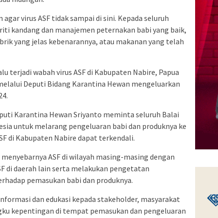
n agar virus ASF tidak sampai di sini. Kepada seluruh
iti kandang dan manajemen peternakan babi yang baik,
rik yang jelas kebenarannya, atau makanan yang telah
lu terjadi wabah virus ASF di Kabupaten Nabire, Papua
melalui Deputi Bidang Karantina Hewan mengeluarkan
24.
puti Karantina Hewan Sriyanto meminta seluruh Balai
nesia untuk melarang pengeluaran babi dan produknya ke
F di Kabupaten Nabire dapat terkendali.
o menyebarnya ASF di wilayah masing-masing dengan
F di daerah lain serta melakukan pengetatan
rhadap pemasukan babi dan produknya.
informasi dan edukasi kepada stakeholder, masyarakat
gku kepentingan di tempat pemasukan dan pengeluaran