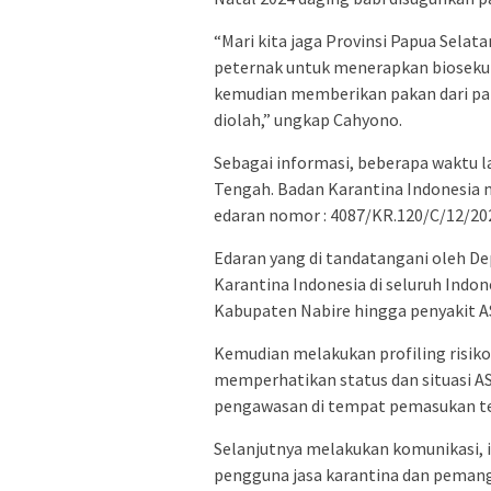
“Mari kita jaga Provinsi Papua Selata
peternak untuk menerapkan biosekur
kemudian memberikan pakan dari pab
diolah,” ungkap Cahyono.
Sebagai informasi, beberapa waktu la
Tengah. Badan Karantina Indonesia 
edaran nomor : 4087/KR.120/C/12/20
Edaran yang di tandatangani oleh De
Karantina Indonesia di seluruh Indo
Kabupaten Nabire hingga penyakit AS
Kemudian melakukan profiling risik
memperhatikan status dan situasi AS
pengawasan di tempat pemasukan te
Selanjutnya melakukan komunikasi, 
pengguna jasa karantina dan peman