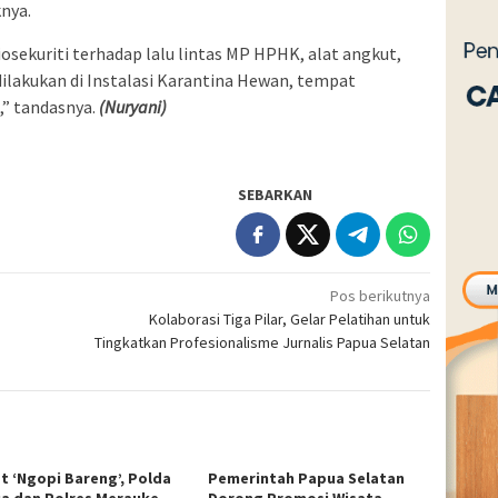
nya.
ekuriti terhadap lalu lintas MP HPHK, alat angkut,
ilakukan di Instalasi Karantina Hewan, tempat
” tandasnya.
(Nuryani)
SEBARKAN
Pos berikutnya
Kolaborasi Tiga Pilar, Gelar Pelatihan untuk
Tingkatkan Profesionalisme Jurnalis Papua Selatan
t ‘Ngopi Bareng’, Polda
Pemerintah Papua Selatan
a dan Polres Merauke
Dorong Promosi Wisata