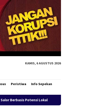
KAMIS, 6 AGUSTUS 2026
usus
Peristiwa
Info Sepekan
 Lokal
Bank Mandiri Region XII Hadirkan Livin’ Berbagi 