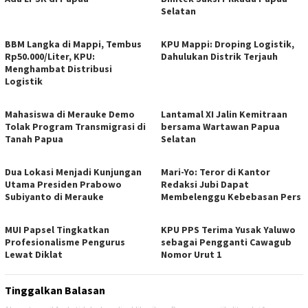
Selatan
BBM Langka di Mappi, Tembus
KPU Mappi: Droping Logistik,
Rp50.000/Liter, KPU:
Dahulukan Distrik Terjauh
Menghambat Distribusi
Logistik
Mahasiswa di Merauke Demo
Lantamal XI Jalin Kemitraan
Tolak Program Transmigrasi di
bersama Wartawan Papua
Tanah Papua
Selatan
Dua Lokasi Menjadi Kunjungan
Mari-Yo: Teror di Kantor
Utama Presiden Prabowo
Redaksi Jubi Dapat
Subiyanto di Merauke
Membelenggu Kebebasan Pers
MUI Papsel Tingkatkan
KPU PPS Terima Yusak Yaluwo
Profesionalisme Pengurus
sebagai Pengganti Cawagub
Lewat Diklat
Nomor Urut 1
Tinggalkan Balasan