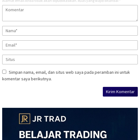
Alamat email Anda tidak akan dipublikasikan.
Ruas yang wajib ditandai
*
Simpan nama, email, dan situs web saya pada peramban ini untuk
komentar saya berikutnya.