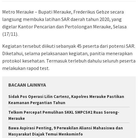
Metro Merauke – Bupati Merauke, Frederikus Gebze secara
langsung membuka latihan SAR daerah tahun 2020, yang
digelar Kantor Pencarian dan Pertolongan Merauke, Selasa
(17/11).
Kegiatan tersebut diikuti sebanyak 45 peserta dari potensi SAR.
Diketahui, selama pelaksanaan kegiatan, panitia menerapkan
protokol kesehatan. Termasuk terlebuh dahulu seluruh peserta
melakukan rapod test.
BACAAN LAINNYA
Sidak Pos Operasi Lilin Cartenz, Kapolres Merauke Pastikan
Keamanan Pergantian Tahun
Telkom Percepat Pemulihan SKKL SMPCS#2 Ruas Sorong-
Merauke
Bawa Aspirasi Penting, 9 Perwakilan Aliansi Mahasiswa dan
Masyarakat Diajak Temui Menkominfo