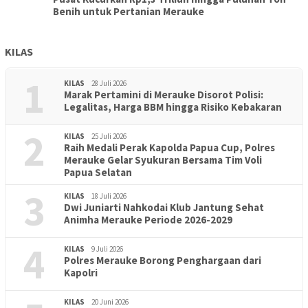
Benih untuk Pertanian Merauke
KILAS
1
KILAS
28 Juli 2026
Marak Pertamini di Merauke Disorot Polisi:
Legalitas, Harga BBM hingga Risiko Kebakaran
2
KILAS
25 Juli 2026
Raih Medali Perak Kapolda Papua Cup, Polres
Merauke Gelar Syukuran Bersama Tim Voli
Papua Selatan
3
KILAS
18 Juli 2026
Dwi Juniarti Nahkodai Klub Jantung Sehat
Animha Merauke Periode 2026-2029
4
KILAS
9 Juli 2026
Polres Merauke Borong Penghargaan dari
Kapolri
KILAS
20 Juni 2026