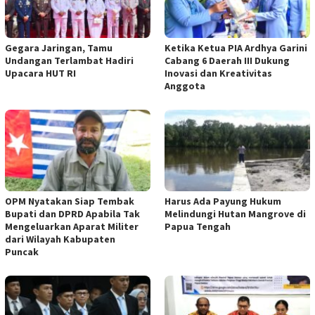
Gegara Jaringan, Tamu
Ketika Ketua PIA Ardhya Garini
Undangan Terlambat Hadiri
Cabang 6 Daerah III Dukung
Upacara HUT RI
Inovasi dan Kreativitas
Anggota
OPM Nyatakan Siap Tembak
Harus Ada Payung Hukum
Bupati dan DPRD Apabila Tak
Melindungi Hutan Mangrove di
Mengeluarkan Aparat Militer
Papua Tengah
dari Wilayah Kabupaten
Puncak