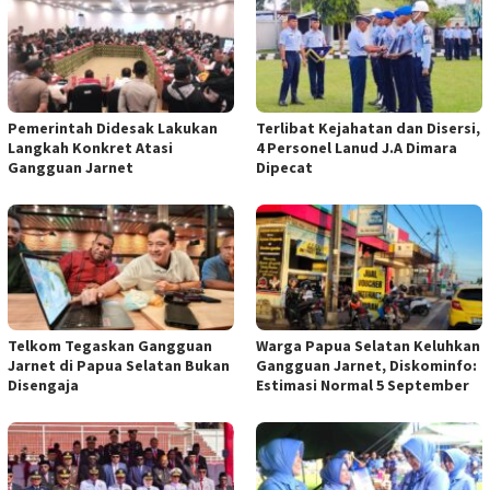
Pemerintah Didesak Lakukan
Terlibat Kejahatan dan Disersi,
Langkah Konkret Atasi
4 Personel Lanud J.A Dimara
Gangguan Jarnet
Dipecat
Telkom Tegaskan Gangguan
Warga Papua Selatan Keluhkan
Jarnet di Papua Selatan Bukan
Gangguan Jarnet, Diskominfo:
Disengaja
Estimasi Normal 5 September