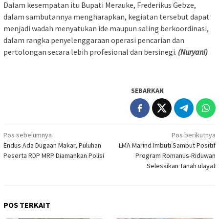
Dalam kesempatan itu Bupati Merauke, Frederikus Gebze,
dalam sambutannya mengharapkan, kegiatan tersebut dapat
menjadi wadah menyatukan ide maupun saling berkoordinasi,
dalam rangka penyelenggaraan operasi pencarian dan
pertolongan secara lebih profesional dan bersinegi.
(Nuryani)
SEBARKAN
Navigasi
Pos sebelumnya
Pos berikutnya
Endus Ada Dugaan Makar, Puluhan
LMA Marind Imbuti Sambut Positif
pos
Peserta RDP MRP Diamankan Polisi
Program Romanus-Riduwan
Selesaikan Tanah ulayat
POS TERKAIT