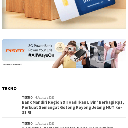
TEKNO
TEKNO
4 Agustus 2026
Bank Mandiri Region XII Hadirkan Livin’ Berbagi Rp1,
Perkuat Semangat Gotong Royong Jelang HUT ke-
81 RI
TEKNO
1 Agustus 2026