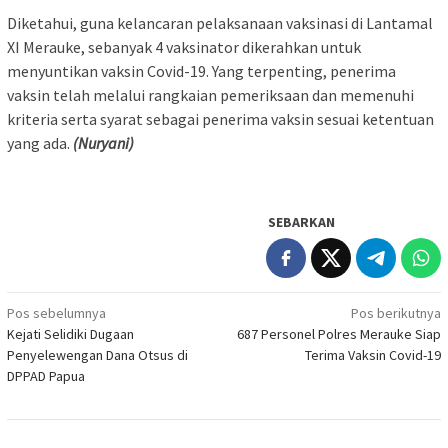
Diketahui, guna kelancaran pelaksanaan vaksinasi di Lantamal
XI Merauke, sebanyak 4 vaksinator dikerahkan untuk
menyuntikan vaksin Covid-19. Yang terpenting, penerima
vaksin telah melalui rangkaian pemeriksaan dan memenuhi
kriteria serta syarat sebagai penerima vaksin sesuai ketentuan
yang ada.
(Nuryani)
SEBARKAN
Navigasi
Pos sebelumnya
Pos berikutnya
Kejati Selidiki Dugaan
687 Personel Polres Merauke Siap
pos
Penyelewengan Dana Otsus di
Terima Vaksin Covid-19
DPPAD Papua