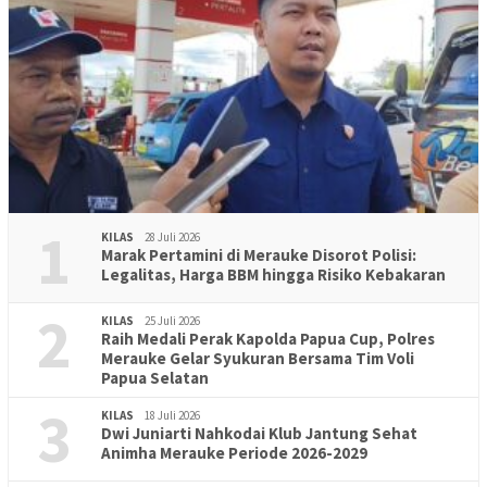
1
KILAS
28 Juli 2026
Marak Pertamini di Merauke Disorot Polisi:
Legalitas, Harga BBM hingga Risiko Kebakaran
2
KILAS
25 Juli 2026
Raih Medali Perak Kapolda Papua Cup, Polres
Merauke Gelar Syukuran Bersama Tim Voli
Papua Selatan
3
KILAS
18 Juli 2026
Dwi Juniarti Nahkodai Klub Jantung Sehat
Animha Merauke Periode 2026-2029