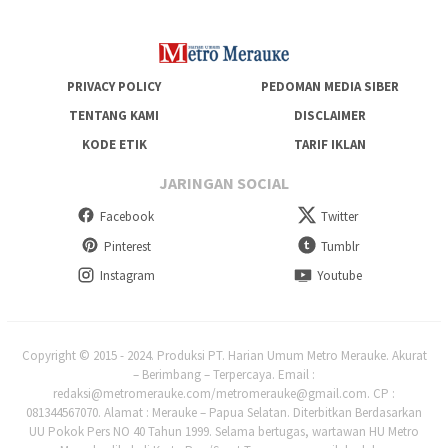
PRIVACY POLICY
PEDOMAN MEDIA SIBER
TENTANG KAMI
DISCLAIMER
KODE ETIK
TARIF IKLAN
JARINGAN SOCIAL
Facebook
Twitter
Pinterest
Tumblr
Instagram
Youtube
Copyright © 2015 - 2024. Produksi PT. Harian Umum Metro Merauke. Akurat
– Berimbang – Terpercaya. Email :
redaksi@metromerauke.com/metromerauke@gmail.com. CP :
081344567070. Alamat : Merauke – Papua Selatan. Diterbitkan Berdasarkan
UU Pokok Pers NO 40 Tahun 1999. Selama bertugas, wartawan HU Metro