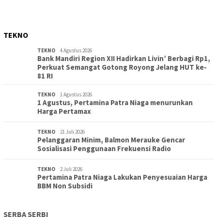
TEKNO
TEKNO
4 Agustus 2026
Bank Mandiri Region XII Hadirkan Livin’ Berbagi Rp1,
Perkuat Semangat Gotong Royong Jelang HUT ke-
81 RI
TEKNO
1 Agustus 2026
1 Agustus, Pertamina Patra Niaga menurunkan
Harga Pertamax
TEKNO
21 Juli 2026
Pelanggaran Minim, Balmon Merauke Gencar
Sosialisasi Penggunaan Frekuensi Radio
TEKNO
2 Juli 2026
Pertamina Patra Niaga Lakukan Penyesuaian Harga
BBM Non Subsidi
SERBA SERBI