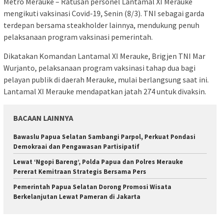
Metro Merauke – Ratusan personel Lantamal XI Merauke
mengikuti vaksinasi Covid-19, Senin (8/3). TNI sebagai garda
terdepan bersama steakholder lainnya, mendukung penuh
pelaksanaan program vaksinasi pemerintah.
Dikatakan Komandan Lantamal XI Merauke, Brigjen TNI Mar
Wurjanto, pelaksanaan program vaksinasi tahap dua bagi
pelayan publik di daerah Merauke, mulai berlangsung saat ini.
Lantamal XI Merauke mendapatkan jatah 274 untuk divaksin.
BACAAN LAINNYA
Bawaslu Papua Selatan Sambangi Parpol, Perkuat Pondasi
Demokraai dan Pengawasan Partisipatif
Lewat ‘Ngopi Bareng’, Polda Papua dan Polres Merauke
Pererat Kemitraan Strategis Bersama Pers
Pemerintah Papua Selatan Dorong Promosi Wisata
Berkelanjutan Lewat Pameran di Jakarta