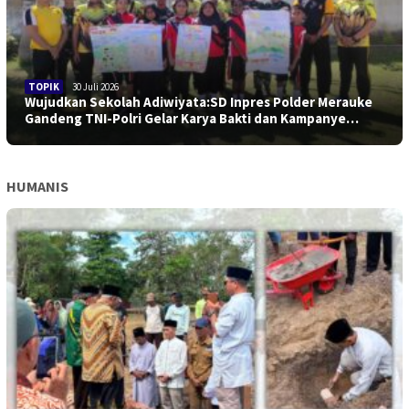
TOPIK
30 Juli 2026
Wujudkan Sekolah Adiwiyata:SD Inpres Polder Merauke
Gandeng TNI-Polri Gelar Karya Bakti dan Kampanye…
HUMANIS