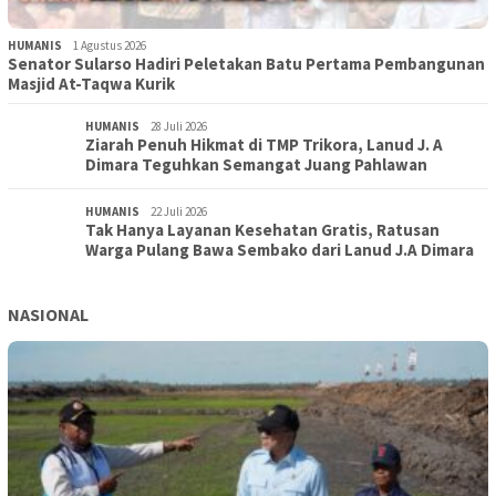
HUMANIS
1 Agustus 2026
Senator Sularso Hadiri Peletakan Batu Pertama Pembangunan
Masjid At-Taqwa Kurik
HUMANIS
28 Juli 2026
Ziarah Penuh Hikmat di TMP Trikora, Lanud J. A
Dimara Teguhkan Semangat Juang Pahlawan
HUMANIS
22 Juli 2026
Tak Hanya Layanan Kesehatan Gratis, Ratusan
Warga Pulang Bawa Sembako dari Lanud J.A Dimara
NASIONAL