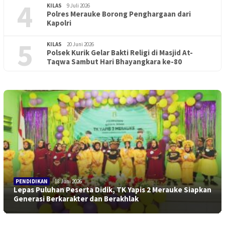
4
KILAS
9 Juli 2026
Polres Merauke Borong Penghargaan dari
Kapolri
5
KILAS
20 Juni 2026
Polsek Kurik Gelar Bakti Religi di Masjid At-
Taqwa Sambut Hari Bhayangkara ke-80
PENDIDIKAN
18 Juni 2026
Lepas Puluhan Peserta Didik, TK Yapis 2 Merauke Siapkan
Generasi Berkarakter dan Berakhlak