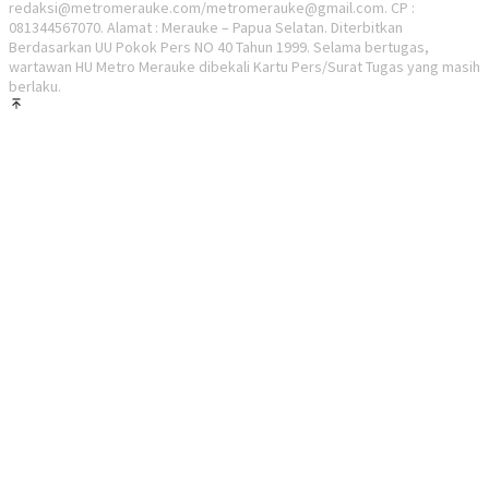
redaksi@metromerauke.com/metromerauke@gmail.com. CP :
081344567070. Alamat : Merauke – Papua Selatan. Diterbitkan
Berdasarkan UU Pokok Pers NO 40 Tahun 1999. Selama bertugas,
wartawan HU Metro Merauke dibekali Kartu Pers/Surat Tugas yang masih
berlaku.