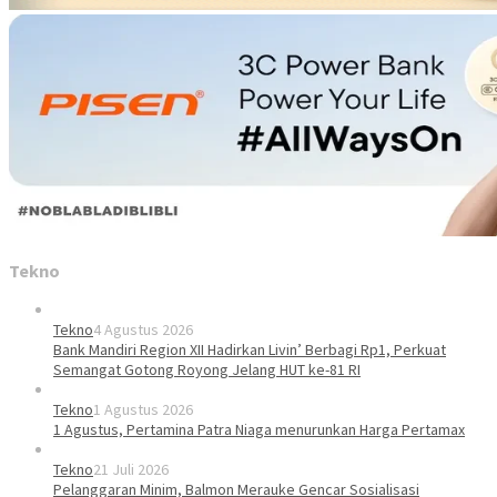
Tekno
Tekno
4 Agustus 2026
Bank Mandiri Region XII Hadirkan Livin’ Berbagi Rp1, Perkuat
Semangat Gotong Royong Jelang HUT ke-81 RI
Tekno
1 Agustus 2026
1 Agustus, Pertamina Patra Niaga menurunkan Harga Pertamax
Tekno
21 Juli 2026
Pelanggaran Minim, Balmon Merauke Gencar Sosialisasi