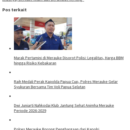
Pos terkait
Marak Pertamini di Merauke Disorot Polisi: Legalitas, Harga BBM
hingga Risiko Kebakaran
Raih Medali Perak Kapolda Papua Cup, Polres Merauke Gelar
Syukuran Bersama Tim Voli Papua Selatan
Dwi Juniarti Nahkodai Klub Jantung Sehat Animha Merauke
Periode 2026-2029
Polres Merauke Borong Penghargaan dari Kapolri