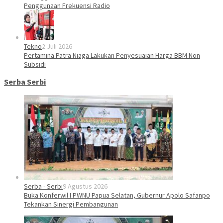
Penggunaan Frekuensi Radio
Tekno
2 Juli 2026
Pertamina Patra Niaga Lakukan Penyesuaian Harga BBM Non
Subsidi
Serba Serbi
Serba - Serbi
9 Agustus 2026
Buka Konferwil I PWNU Papua Selatan, Gubernur Apolo Safanpo
Tekankan Sinergi Pembangunan