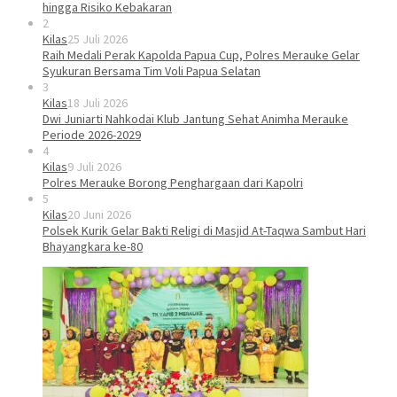
hingga Risiko Kebakaran
2
Kilas
25 Juli 2026
Raih Medali Perak Kapolda Papua Cup, Polres Merauke Gelar
Syukuran Bersama Tim Voli Papua Selatan
3
Kilas
18 Juli 2026
Dwi Juniarti Nahkodai Klub Jantung Sehat Animha Merauke
Periode 2026-2029
4
Kilas
9 Juli 2026
Polres Merauke Borong Penghargaan dari Kapolri
5
Kilas
20 Juni 2026
Polsek Kurik Gelar Bakti Religi di Masjid At-Taqwa Sambut Hari
Bhayangkara ke-80