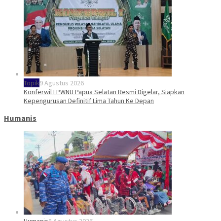
Topik
9 Agustus 2026
Konferwil I PWNU Papua Selatan Resmi Digelar, Siapkan
Kepengurusan Definitif Lima Tahun Ke Depan
Humanis