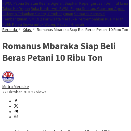
PWNU Papua Selatan Resmi Digelar, Siapkan Kepengurusan Definitif Lima
Tahun Ke Depan
Buka Konferwil I PWNU Papua Selatan, Gubernur Apolo
Safanpo Tekankan Sinergi Pembangunan
Semarak Karnaval
Pembangunan, SMKN 2 Pariwisata Merauke Persembahkan Kue Merah
Putih Karya Siswa untuk Wabup Fauzun Nihayah
Beranda
Kilas
Romanus Mbaraka Siap Beli Beras Petani 10 Ribu Ton
Romanus Mbaraka Siap Beli
Beras Petani 10 Ribu Ton
Metro Merauke
22 Oktober 2020
52 views