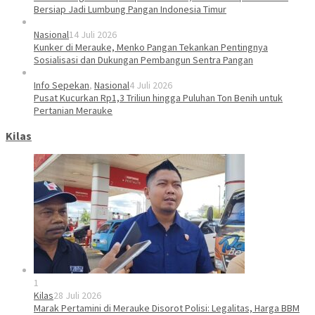
Bersiap Jadi Lumbung Pangan Indonesia Timur
Nasional
14 Juli 2026
Kunker di Merauke, Menko Pangan Tekankan Pentingnya
Sosialisasi dan Dukungan Pembangun Sentra Pangan
Info Sepekan
,
Nasional
4 Juli 2026
Pusat Kucurkan Rp1,3 Triliun hingga Puluhan Ton Benih untuk
Pertanian Merauke
Kilas
1
Kilas
28 Juli 2026
Marak Pertamini di Merauke Disorot Polisi: Legalitas, Harga BBM