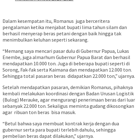
Dalam kesempatan itu, Romanus juga berceritera
pengalaman ketika menjabat bupati lima tahun silam dan
berhasil menyerap beras petani dengan baik hingga tak
menimbulkan keluhan seperti sekarang.
“Memang saya mencari pasar dulu di Gubernur Papua, Lukas
Enembe, juga almarhum Gubernur Papua Barat dan berhasil
mendapatkan 10.000 ton. Juga di beberapa bupati seperti di
Sorong, Fak-fak serta Kaimana dan mendapatkan 12.000 ton.
Sehingga total pasaran beras didapatkan 22.000 ton,” ujarnya.
Setelah mendapatkan pasaran, demikian Romanus, pihaknya
kembali melakukan koordinasi dengan Badan Urusan Logistik
(Bulog) Merauke, agar mengurangi penerimaan beras dari luar
sebanyak 22.000 ton. Sekaligus meminta gudang dikosongkan
agar ribuan ton beras bisa masuk.
“Betul bahwa saya membuat kontrak kerja dengan dua
gubernur serta para bupati terlebih dahulu, sehingga
pembelian beras dapat dilakukan,” ujarnya.