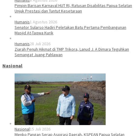
Humanis
8 Agustus 2026
Pimpin Barisan Karnaval HUT RI, Ratusan Disabilitas Papua Selatan
Unjuk Prestasi dan Tuntut Kesetaraan
Humanis
1 Agustus 2026
Senator Sularso Hadiri Peletakan Batu Pertama Pembangunan
Masjid At-Taqwa Kurik
Humanis
28 Juli 2026
Ziarah Penuh Hikmat di TMP Trikora, Lanud J. A Dimara Teguhkan
Semangat Juang Pahlawan
Nasional
Nasional
15 Juli 2026
Menko Pangan Serap Aspirasi Daerah, KSPEAN Papua Selatan