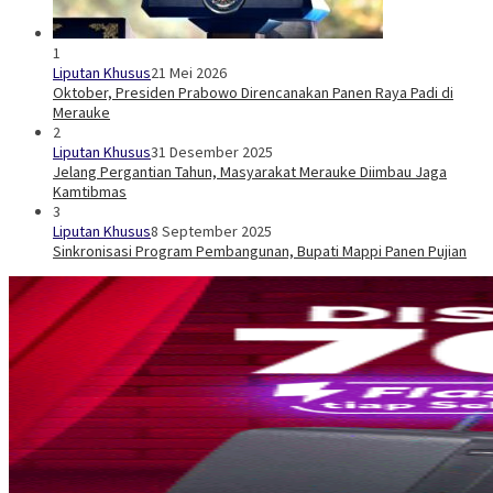
1
Liputan Khusus
21 Mei 2026
Oktober, Presiden Prabowo Direncanakan Panen Raya Padi di
Merauke
2
Liputan Khusus
31 Desember 2025
Jelang Pergantian Tahun, Masyarakat Merauke Diimbau Jaga
Kamtibmas
3
Liputan Khusus
8 September 2025
Sinkronisasi Program Pembangunan, Bupati Mappi Panen Pujian