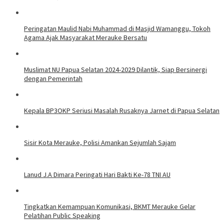
Peringatan Maulid Nabi Muhammad di Masjid Wamanggu, Tokoh
Agama Ajak Masyarakat Merauke Bersatu
Muslimat NU Papua Selatan 2024-2029 Dilantik, Siap Bersinergi
dengan Pemerintah
Kepala BP3OKP Seriusi Masalah Rusaknya Jarnet di Papua Selatan
Sisir Kota Merauke, Polisi Amankan Sejumlah Sajam
Lanud J.A Dimara Peringati Hari Bakti Ke-78 TNI AU
Tingkatkan Kemampuan Komunikasi, BKMT Merauke Gelar
Pelatihan Public Speaking