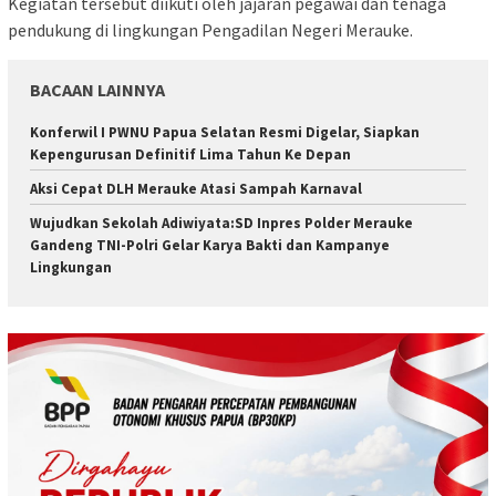
Kegiatan tersebut diikuti oleh jajaran pegawai dan tenaga
pendukung di lingkungan Pengadilan Negeri Merauke.
BACAAN LAINNYA
Konferwil I PWNU Papua Selatan Resmi Digelar, Siapkan
Kepengurusan Definitif Lima Tahun Ke Depan
Aksi Cepat DLH Merauke Atasi Sampah Karnaval
Wujudkan Sekolah Adiwiyata:SD Inpres Polder Merauke
Gandeng TNI-Polri Gelar Karya Bakti dan Kampanye
Lingkungan