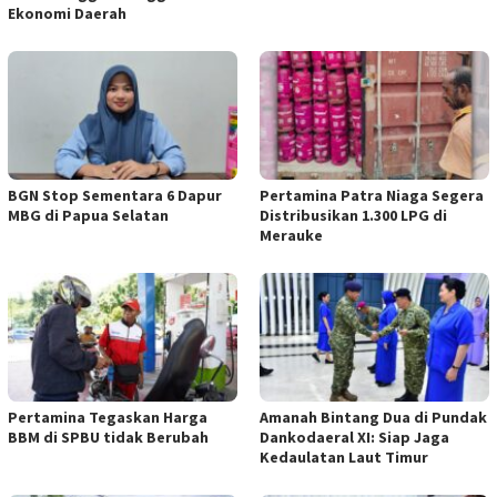
Ekonomi Daerah
BGN Stop Sementara 6 Dapur
Pertamina Patra Niaga Segera
MBG di Papua Selatan
Distribusikan 1.300 LPG di
Merauke
Pertamina Tegaskan Harga
​Amanah Bintang Dua di Pundak
BBM di SPBU tidak Berubah
Dankodaeral XI: Siap Jaga
Kedaulatan Laut Timur