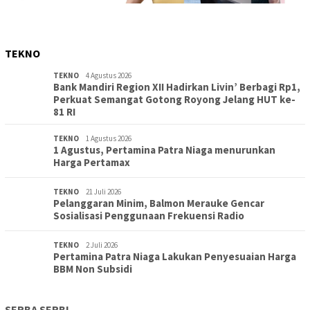
TEKNO
TEKNO
4 Agustus 2026
Bank Mandiri Region XII Hadirkan Livin’ Berbagi Rp1,
Perkuat Semangat Gotong Royong Jelang HUT ke-
81 RI
TEKNO
1 Agustus 2026
1 Agustus, Pertamina Patra Niaga menurunkan
Harga Pertamax
TEKNO
21 Juli 2026
Pelanggaran Minim, Balmon Merauke Gencar
Sosialisasi Penggunaan Frekuensi Radio
TEKNO
2 Juli 2026
Pertamina Patra Niaga Lakukan Penyesuaian Harga
BBM Non Subsidi
SERBA SERBI