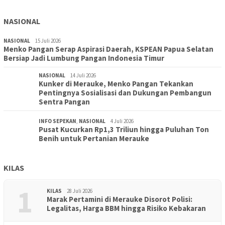
NASIONAL
NASIONAL
15 Juli 2026
Menko Pangan Serap Aspirasi Daerah, KSPEAN Papua Selatan
Bersiap Jadi Lumbung Pangan Indonesia Timur
NASIONAL
14 Juli 2026
Kunker di Merauke, Menko Pangan Tekankan
Pentingnya Sosialisasi dan Dukungan Pembangun
Sentra Pangan
INFO SEPEKAN
,
NASIONAL
4 Juli 2026
Pusat Kucurkan Rp1,3 Triliun hingga Puluhan Ton
Benih untuk Pertanian Merauke
KILAS
1
KILAS
28 Juli 2026
Marak Pertamini di Merauke Disorot Polisi:
Legalitas, Harga BBM hingga Risiko Kebakaran