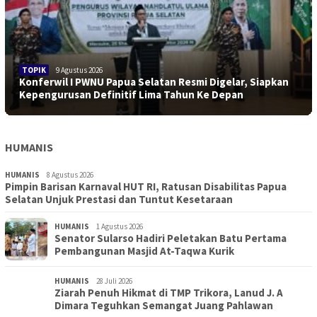
TOPIK
9 Agustus 2026
Konferwil I PWNU Papua Selatan Resmi Digelar, Siapkan
Kepengurusan Definitif Lima Tahun Ke Depan
HUMANIS
HUMANIS
8 Agustus 2026
Pimpin Barisan Karnaval HUT RI, Ratusan Disabilitas Papua
Selatan Unjuk Prestasi dan Tuntut Kesetaraan
HUMANIS
1 Agustus 2026
Senator Sularso Hadiri Peletakan Batu Pertama
Pembangunan Masjid At-Taqwa Kurik
HUMANIS
28 Juli 2026
Ziarah Penuh Hikmat di TMP Trikora, Lanud J. A
Dimara Teguhkan Semangat Juang Pahlawan