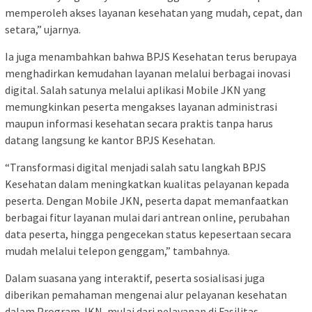
memperoleh akses layanan kesehatan yang mudah, cepat, dan
setara,” ujarnya.
Ia juga menambahkan bahwa BPJS Kesehatan terus berupaya
menghadirkan kemudahan layanan melalui berbagai inovasi
digital. Salah satunya melalui aplikasi Mobile JKN yang
memungkinkan peserta mengakses layanan administrasi
maupun informasi kesehatan secara praktis tanpa harus
datang langsung ke kantor BPJS Kesehatan.
“Transformasi digital menjadi salah satu langkah BPJS
Kesehatan dalam meningkatkan kualitas pelayanan kepada
peserta. Dengan Mobile JKN, peserta dapat memanfaatkan
berbagai fitur layanan mulai dari antrean online, perubahan
data peserta, hingga pengecekan status kepesertaan secara
mudah melalui telepon genggam,” tambahnya.
Dalam suasana yang interaktif, peserta sosialisasi juga
diberikan pemahaman mengenai alur pelayanan kesehatan
dalam Program JKN, mulai dari pelayanan di Fasilitas