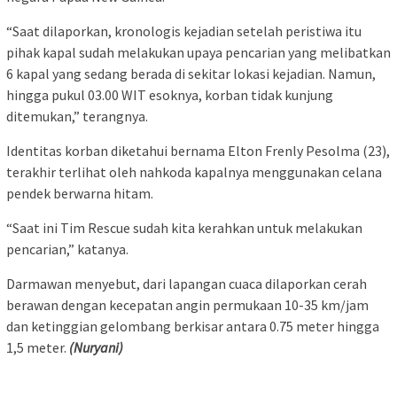
“Saat dilaporkan, kronologis kejadian setelah peristiwa itu
pihak kapal sudah melakukan upaya pencarian yang melibatkan
6 kapal yang sedang berada di sekitar lokasi kejadian. Namun,
hingga pukul 03.00 WIT esoknya, korban tidak kunjung
ditemukan,” terangnya.
Identitas korban diketahui bernama Elton Frenly Pesolma (23),
terakhir terlihat oleh nahkoda kapalnya menggunakan celana
pendek berwarna hitam.
“Saat ini Tim Rescue sudah kita kerahkan untuk melakukan
pencarian,” katanya.
Darmawan menyebut, dari lapangan cuaca dilaporkan cerah
berawan dengan kecepatan angin permukaan 10-35 km/jam
dan ketinggian gelombang berkisar antara 0.75 meter hingga
1,5 meter.
(Nuryani)