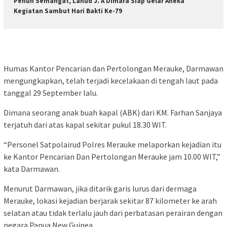
Penuh Semangat, Lanud J. A Dimara Siap Gelar Aneka
Kegiatan Sambut Hari Bakti Ke-79
Humas Kantor Pencarian dan Pertolongan Merauke, Darmawan
mengungkapkan, telah terjadi kecelakaan di tengah laut pada
tanggal 29 September lalu.
Dimana seorang anak buah kapal (ABK) dari KM. Farhan Sanjaya
terjatuh dari atas kapal sekitar pukul 18.30 WIT.
“Personel Satpolairud Polres Merauke melaporkan kejadian itu
ke Kantor Pencarian Dan Pertolongan Merauke jam 10.00 WIT,”
kata Darmawan.
Menurut Darmawan, jika ditarik garis lurus dari dermaga
Merauke, lokasi kejadian berjarak sekitar 87 kilometer ke arah
selatan atau tidak terlalu jauh dari perbatasan perairan dengan
negara Papua New Guinea.