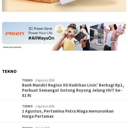
TEKNO
TEKNO
4 Agustus 2026
Bank Mandiri Region XII Hadirkan Livin’ Berbagi Rp1,
Perkuat Semangat Gotong Royong Jelang HUT ke-
81 RI
TEKNO
1 Agustus 2026
1 Agustus, Pertamina Patra Niaga menurunkan
Harga Pertamax