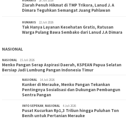
HUMANIS
28 Juli 2026
Ziarah Penuh Hikmat di TMP Trikora, Lanud J. A
Dimara Teguhkan Semangat Juang Pahlawan
HUMANIS
22 Juli 2026
Tak Hanya Layanan Kesehatan Gratis, Ratusan
Warga Pulang Bawa Sembako dari Lanud J.A Dimara
NASIONAL
NASIONAL
15 Juli 2026
Menko Pangan Serap Aspirasi Daerah, KSPEAN Papua Selatan
Bersiap Jadi Lumbung Pangan Indonesia Timur
NASIONAL
14 Juli 2026
Kunker di Merauke, Menko Pangan Tekankan
Pentingnya Sosialisasi dan Dukungan Pembangun
Sentra Pangan
INFO SEPEKAN
,
NASIONAL
4 Juli 2026
Pusat Kucurkan Rp1,3 Triliun hingga Puluhan Ton
Benih untuk Pertanian Merauke