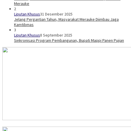
Merauke
2
Liputan Khusus
31 Desember 2025
Jelang Pergantian Tahun, Masyarakat Merauke Diimbau Jaga
Kamtibmas
3
Liputan Khusus
8 September 2025
Sinkronisasi Program Pembangunan, Bupati Mappi Panen Pujian