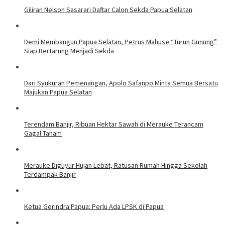
Giliran Nelson Sasarari Daftar Calon Sekda Papua Selatan
Demi Membangun Papua Selatan, Petrus Mahuse “Turun Gunung”
Siap Bertarung Menjadi Sekda
Dari Syukuran Pemenangan, Apolo Safanpo Minta Semua Bersatu
Majukan Papua Selatan
Terendam Banjir, Ribuan Hektar Sawah di Merauke Terancam
Gagal Tanam
Merauke Diguyur Hujan Lebat, Ratusan Rumah Hingga Sekolah
Terdampak Banjir
Ketua Gerindra Papua: Perlu Ada LPSK di Papua