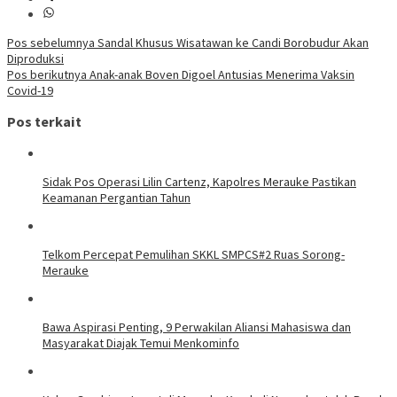
Navigasi
Pos sebelumnya
Sandal Khusus Wisatawan ke Candi Borobudur Akan
Diproduksi
pos
Pos berikutnya
Anak-anak Boven Digoel Antusias Menerima Vaksin
Covid-19
Pos terkait
Sidak Pos Operasi Lilin Cartenz, Kapolres Merauke Pastikan
Keamanan Pergantian Tahun
Telkom Percepat Pemulihan SKKL SMPCS#2 Ruas Sorong-
Merauke
Bawa Aspirasi Penting, 9 Perwakilan Aliansi Mahasiswa dan
Masyarakat Diajak Temui Menkominfo