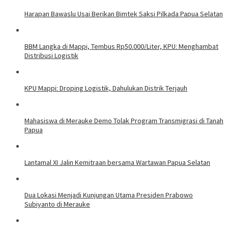
Harapan Bawaslu Usai Berikan Bimtek Saksi Pilkada Papua Selatan
BBM Langka di Mappi, Tembus Rp50.000/Liter, KPU: Menghambat
Distribusi Logistik
KPU Mappi: Droping Logistik, Dahulukan Distrik Terjauh
Mahasiswa di Merauke Demo Tolak Program Transmigrasi di Tanah
Papua
Lantamal XI Jalin Kemitraan bersama Wartawan Papua Selatan
Dua Lokasi Menjadi Kunjungan Utama Presiden Prabowo
Subiyanto di Merauke