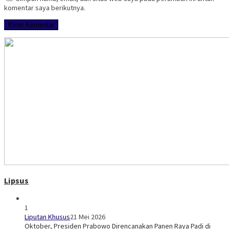
komentar saya berikutnya.
Lipsus
1
Liputan Khusus
21 Mei 2026
Oktober, Presiden Prabowo Direncanakan Panen Raya Padi di