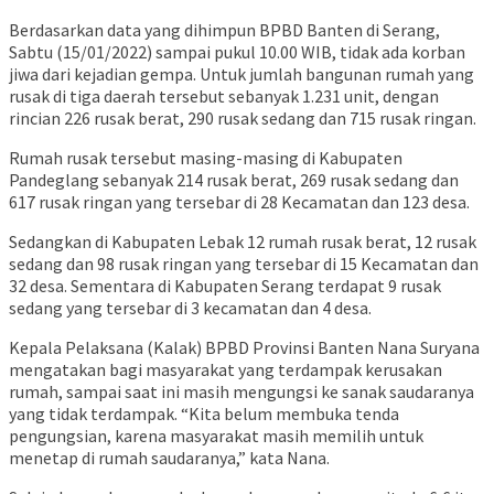
Berdasarkan data yang dihimpun BPBD Banten di Serang,
Sabtu (15/01/2022) sampai pukul 10.00 WIB, tidak ada korban
jiwa dari kejadian gempa. Untuk jumlah bangunan rumah yang
rusak di tiga daerah tersebut sebanyak 1.231 unit, dengan
rincian 226 rusak berat, 290 rusak sedang dan 715 rusak ringan.
Rumah rusak tersebut masing-masing di Kabupaten
Pandeglang sebanyak 214 rusak berat, 269 rusak sedang dan
617 rusak ringan yang tersebar di 28 Kecamatan dan 123 desa.
Sedangkan di Kabupaten Lebak 12 rumah rusak berat, 12 rusak
sedang dan 98 rusak ringan yang tersebar di 15 Kecamatan dan
32 desa. Sementara di Kabupaten Serang terdapat 9 rusak
sedang yang tersebar di 3 kecamatan dan 4 desa.
Kepala Pelaksana (Kalak) BPBD Provinsi Banten Nana Suryana
mengatakan bagi masyarakat yang terdampak kerusakan
rumah, sampai saat ini masih mengungsi ke sanak saudaranya
yang tidak terdampak. “Kita belum membuka tenda
pengungsian, karena masyarakat masih memilih untuk
menetap di rumah saudaranya,” kata Nana.