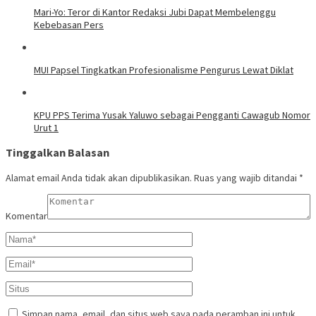
Mari-Yo: Teror di Kantor Redaksi Jubi Dapat Membelenggu
Kebebasan Pers
MUI Papsel Tingkatkan Profesionalisme Pengurus Lewat Diklat
KPU PPS Terima Yusak Yaluwo sebagai Pengganti Cawagub Nomor
Urut 1
Tinggalkan Balasan
Alamat email Anda tidak akan dipublikasikan.
Ruas yang wajib ditandai
*
Komentar
Simpan nama, email, dan situs web saya pada peramban ini untuk