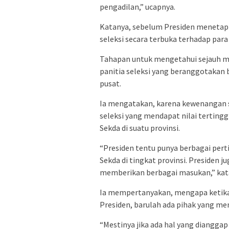
pengadilan,” ucapnya.
Katanya, sebelum Presiden menetapka
seleksi secara terbuka terhadap para
Tahapan untuk mengetahui sejauh ma
panitia seleksi yang beranggotakan 
pusat.
Ia mengatakan, karena kewenangan s
seleksi yang mendapat nilai tertingg
Sekda di suatu provinsi.
“Presiden tentu punya berbagai per
Sekda di tingkat provinsi. Presiden j
memberikan berbagai masukan,” kat
Ia mempertanyakan, mengapa ketika
Presiden, barulah ada pihak yang 
“Mestinya jika ada hal yang dianggap 