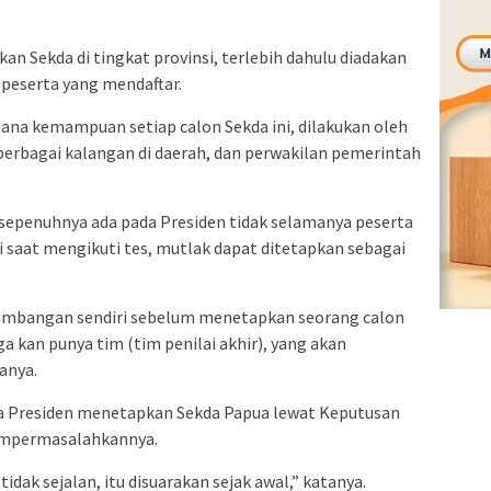
n Sekda di tingkat provinsi, terlebih dahulu diadakan
 peserta yang mendaftar.
na kemampuan setiap calon Sekda ini, dilakukan oleh
berbagai kalangan di daerah, dan perwakilan pemerintah
epenuhnya ada pada Presiden tidak selamanya peserta
i saat mengikuti tes, mutlak dapat ditetapkan sebagai
timbangan sendiri sebelum menetapkan seorang calon
uga kan punya tim (tim penilai akhir), yang akan
anya.
 Presiden menetapkan Sekda Papua lewat Keputusan
mempermasalahkannya.
tidak sejalan, itu disuarakan sejak awal,” katanya.