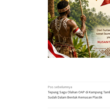
Navigasi
Pos sebelumnya
Tepung Sagu Olahan OAP di Kampung Tam
pos
Sudah Dalam Bentuk Kemasan Plastik