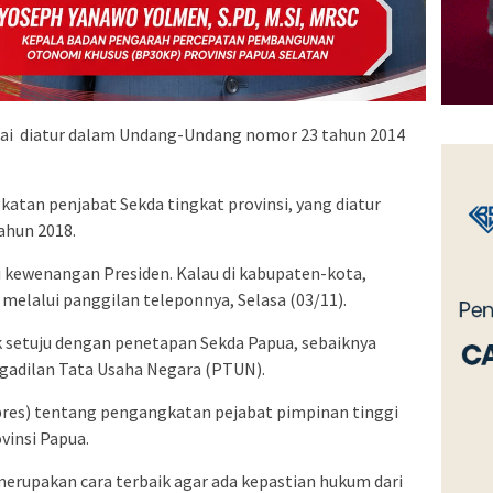
uai diatur dalam Undang-Undang nomor 23 tahun 2014
atan penjabat Sekda tingkat provinsi, yang diatur
ahun 2018.
i kewenangan Presiden. Kalau di kabupaten-kota,
melalui panggilan teleponnya, Selasa (03/11).
ak setuju dengan penetapan Sekda Papua, sebaiknya
gadilan Tata Usaha Negara (PTUN).
res) tentang pengangkatan pejabat pimpinan tinggi
vinsi Papua.
erupakan cara terbaik agar ada kepastian hukum dari