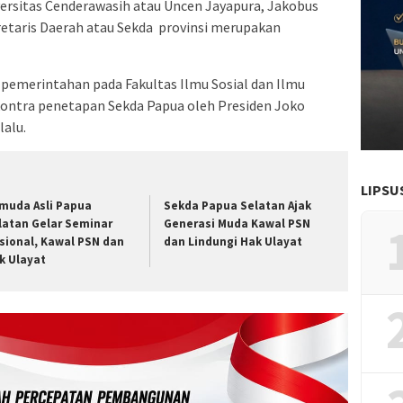
versitas Cenderawasih atau Uncen Jayapura, Jakobus
taris Daerah atau Sekda provinsi merupakan
 pemerintahan pada Fakultas Ilmu Sosial dan Ilmu
n kontra penetapan Sekda Papua oleh Presiden Joko
lalu.
LIPSU
muda Asli Papua
Sekda Papua Selatan Ajak
latan Gelar Seminar
Generasi Muda Kawal PSN
sional, Kawal PSN dan
dan Lindungi Hak Ulayat
k Ulayat