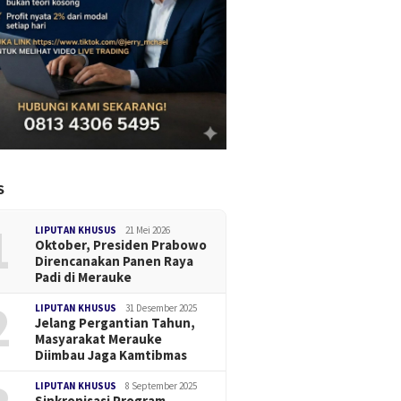
S
1
LIPUTAN KHUSUS
21 Mei 2026
Oktober, Presiden Prabowo
Direncanakan Panen Raya
Padi di Merauke
2
LIPUTAN KHUSUS
31 Desember 2025
Jelang Pergantian Tahun,
Masyarakat Merauke
Diimbau Jaga Kamtibmas
LIPUTAN KHUSUS
8 September 2025
Sinkronisasi Program