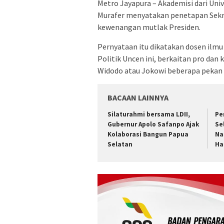
Metro Jayapura – Akademisi dari Uni
Murafer menyatakan penetapan Sekre
kewenangan mutlak Presiden.
Pernyataan itu dikatakan dosen ilmu
Politik Uncen ini, berkaitan pro da
Widodo atau Jokowi beberapa pekan 
BACAAN LAINNYA
Silaturahmi bersama LDII,
Pe
Gubernur Apolo Safanpo Ajak
Se
Kolaborasi Bangun Papua
Na
Selatan
Ha