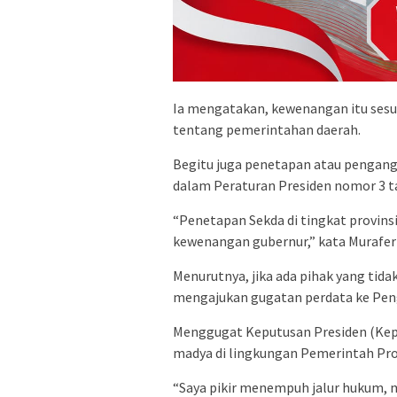
Ia mengatakan, kewenangan itu ses
tentang pemerintahan daerah.
Begitu juga penetapan atau pengangk
dalam Peraturan Presiden nomor 3 t
“Penetapan Sekda di tingkat provins
kewenangan gubernur,” kata Murafer 
Menurutnya, jika ada pihak yang tid
mengajukan gugatan perdata ke Pen
Menggugat Keputusan Presiden (Kep
madya di lingkungan Pemerintah Pro
“Saya pikir menempuh jalur hukum, m