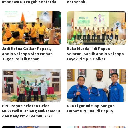
Imadawa Ditengah Konferda
Berbenah
Jadi Ketua Golkar Papsel,
Buka Musda II di Papua
Apolo Safanpo Siap Emban
Selatan, Bahlil: Apolo Safanpo
Tugas Politik Besar
Layak Pimpin Golkar
PPP Papua Selatan Gelar
Dua Figur Ini Siap Bangun
Mukerwil II, Jelang Muktamar X
Empat DPD BMI di Papua
dan Bangkit di Pemilu 2029