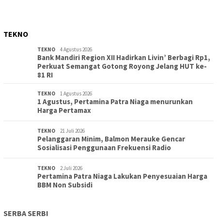
TEKNO
TEKNO
4 Agustus 2026
Bank Mandiri Region XII Hadirkan Livin’ Berbagi Rp1,
Perkuat Semangat Gotong Royong Jelang HUT ke-
81 RI
TEKNO
1 Agustus 2026
1 Agustus, Pertamina Patra Niaga menurunkan
Harga Pertamax
TEKNO
21 Juli 2026
Pelanggaran Minim, Balmon Merauke Gencar
Sosialisasi Penggunaan Frekuensi Radio
TEKNO
2 Juli 2026
Pertamina Patra Niaga Lakukan Penyesuaian Harga
BBM Non Subsidi
SERBA SERBI