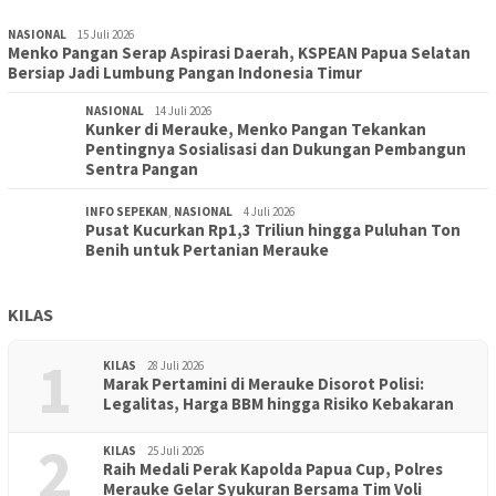
NASIONAL
15 Juli 2026
Menko Pangan Serap Aspirasi Daerah, KSPEAN Papua Selatan
Bersiap Jadi Lumbung Pangan Indonesia Timur
NASIONAL
14 Juli 2026
Kunker di Merauke, Menko Pangan Tekankan
Pentingnya Sosialisasi dan Dukungan Pembangun
Sentra Pangan
INFO SEPEKAN
,
NASIONAL
4 Juli 2026
Pusat Kucurkan Rp1,3 Triliun hingga Puluhan Ton
Benih untuk Pertanian Merauke
KILAS
1
KILAS
28 Juli 2026
Marak Pertamini di Merauke Disorot Polisi:
Legalitas, Harga BBM hingga Risiko Kebakaran
2
KILAS
25 Juli 2026
Raih Medali Perak Kapolda Papua Cup, Polres
Merauke Gelar Syukuran Bersama Tim Voli