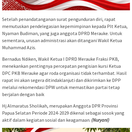
Setelah penandatanganan surat pengunduran diri, rapat
memutuskan pendelegasian kepemimpinan kepada Plt Ketua,
Nyaman Budiman, yang juga anggota DPRD Merauke. Untuk
sementara, urusan administrasi akan ditangani Wakil Ketua
Muhammad Azis.
Bernadus Ndiken, Wakil Ketua I DPRD Merauke Fraksi PKB,
menekankan pentingnya percepatan pengisian kursi Ketua
DPC PKB Merauke agar roda organisasi tidak terhambat. Hasil
rapat ini akan segera ditindaklanjuti dan dikirimkan ke DPP
melalui rekomendasi DPW untuk memastikan partai tetap
berjalan dengan baik
Hj Almaratus Sholikah, merupakan Anggota DPR Provinsi
Papua Selatan Periode 2024-2029 dikenal sebagai sosok yang
aktif dalam kegiatan sosial dan keagamaan.
(Nuryani)