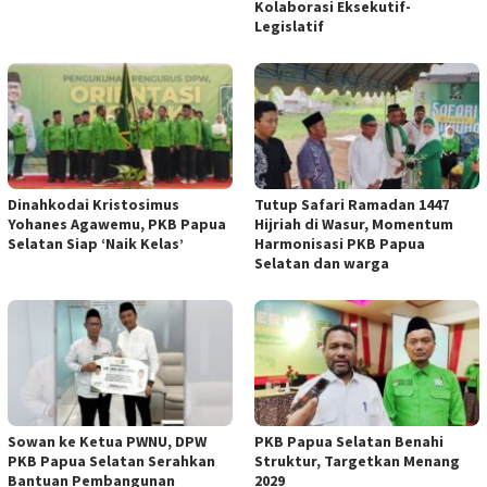
Kolaborasi Eksekutif-
Legislatif
Dinahkodai Kristosimus
Tutup Safari Ramadan 1447
Yohanes Agawemu, PKB Papua
Hijriah di Wasur, Momentum
Selatan Siap ‘Naik Kelas’
Harmonisasi PKB Papua
Selatan dan warga
Sowan ke Ketua PWNU, DPW
PKB Papua Selatan Benahi
PKB Papua Selatan Serahkan
Struktur, Targetkan Menang
Bantuan Pembangunan
2029