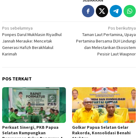
Navigasi
Pos sebelumnya
Pos berikutnya
Ponpes Darul Mukhlasin Riyadhul
Taman Laut Pertamina, Upaya
pos
Jannah Merauke: Mencetak
Pertamina Bersama DLH Lindungi
Generasi Hafizh Berakhlakul
dan Melestarikan Ekosistem
Karimah
Pesisir Laut Waupnor
POS TERKAIT
Perkuat Sinergi, PKB Papua
Golkar Papua Selatan Gelar
Selatan Rampungkan
Rakorda, Konsolidasi Benahi