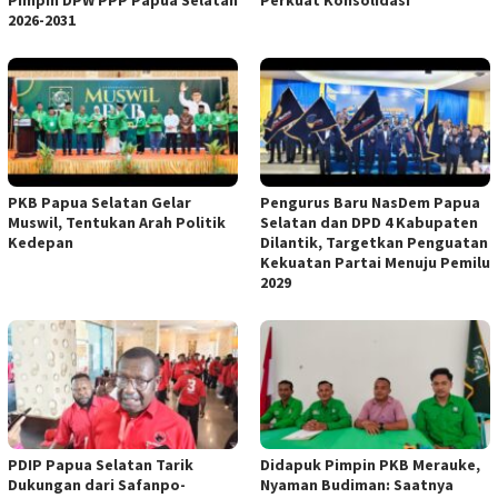
2026-2031
PKB Papua Selatan Gelar
Pengurus Baru NasDem Papua
Muswil, Tentukan Arah Politik
Selatan dan DPD 4 Kabupaten
Kedepan
Dilantik, Targetkan Penguatan
Kekuatan Partai Menuju Pemilu
2029
PDIP Papua Selatan Tarik
Didapuk Pimpin PKB Merauke,
Dukungan dari Safanpo-
Nyaman Budiman: Saatnya