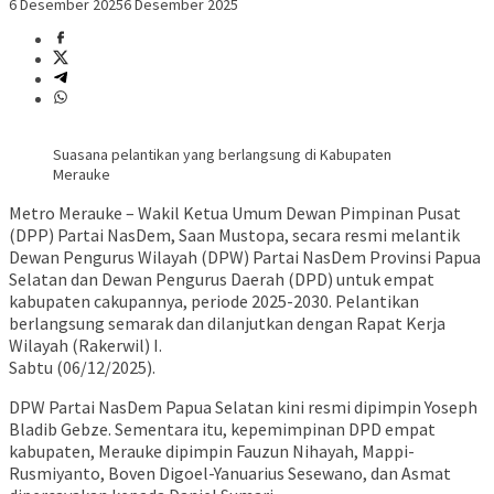
6 Desember 2025
6 Desember 2025
Suasana pelantikan yang berlangsung di Kabupaten
Merauke
Metro Merauke – Wakil Ketua Umum Dewan Pimpinan Pusat
(DPP) Partai NasDem, Saan Mustopa, secara resmi melantik
Dewan Pengurus Wilayah (DPW) Partai NasDem Provinsi Papua
Selatan dan Dewan Pengurus Daerah (DPD) untuk empat
kabupaten cakupannya, periode 2025-2030. Pelantikan
berlangsung semarak dan dilanjutkan dengan Rapat Kerja
Wilayah (Rakerwil) I.
Sabtu (06/12/2025).
DPW Partai NasDem Papua Selatan kini resmi dipimpin Yoseph
Bladib Gebze. Sementara itu, kepemimpinan DPD empat
kabupaten, Merauke dipimpin Fauzun Nihayah, Mappi-
Rusmiyanto, Boven Digoel-Yanuarius Sesewano, dan Asmat