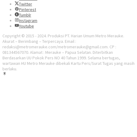
Twitter
Pinterest
Tumblr
Instagram
Youtube
Copyright © 2015 - 2024. Produksi PT. Harian Umum Metro Merauke.
Akurat – Berimbang – Terpercaya. Email :
redaksi@metromerauke.com/metromerauke@gmail.com. CP :
081344567070. Alamat : Merauke – Papua Selatan. Diterbitkan
Berdasarkan UU Pokok Pers NO 40 Tahun 1999. Selama bertugas,
wartawan HU Metro Merauke dibekali Kartu Pers/Surat Tugas yang masih
berlaku.