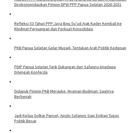
Direkomendasikan Pimpin DPW PPP Papua Selatan 2026-2031
Refleksi 53 Tahun PPP:Jaya Ibnu Su’ud Ajak Kader Kembali ke
Khidmat Perjuangan dan Perkuat Konsolidasi
PKB Papua Selatan Gelar Muswil, Tentukan Arah Politik Kedepan
PDIP Papua Selatan Tarik Dukungan dari Safanpo-Imadawa
Ditengah Konferda
Didapuk Pimpin PKB Merauke, Nyaman Budiman: Saatnya
Berbenah
Jadi Ketua Golkar Papsel, Apolo Safanpo Siap Emban Tugas
Politik Besar