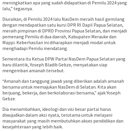
meningkatkan apa yang sudah didapatkan di Pemilu 2024 yang
lalu,” tegasnya.
Diuraikan, di Pemilu 2024 lalu NasDem meraih hasil gemilang
dengan mendapatkan satu kursi DPR RI Dapil Papua Selatan,
meraih pimpinan di DPRD Provinsi Papua Selatan, dan menjadi
pemenang Pemilu di dua daerah, Kabupaten Merauke dan
Mappi. Keberhasilan ini diharapkan menjadi modal untuk
menghadapi Pemilu mendatang.
Sementara itu Ketua DPW Partai NasDem Papua Selatan yang
baru dilantik, Yoseph Bladib Gebze, menyatakan siap
mengemban amanah tersebut.
“Amanah dan tanggung jawab yang diberikan adalah amanah
bersama untuk memajukan NasDem di Selatan. Kita akan
berjuang, bekerja, dan berkolaborasi bersama,” ajak Yoseph
Gebze.
Dia menambahkan, ideologi dan visi besar partai harus
diwujudkan dalam aksi nyata, terutama untuk melayani
masyarakat yang masih membutuhkan akses pendidikan dan
kesejahteraan yang lebih baik.