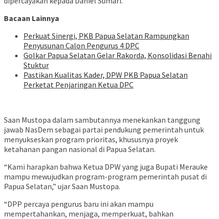
dipercayakan kepada Daniel Sumari.
Bacaan Lainnya
Perkuat Sinergi, PKB Papua Selatan Rampungkan
Penyusunan Calon Pengurus 4 DPC
Golkar Papua Selatan Gelar Rakorda, Konsolidasi Benahi
Stuktur
Pastikan Kualitas Kader, DPW PKB Papua Selatan
Perketat Penjaringan Ketua DPC
Saan Mustopa dalam sambutannya menekankan tanggung
jawab NasDem sebagai partai pendukung pemerintah untuk
menyukseskan program prioritas, khususnya proyek
ketahanan pangan nasional di Papua Selatan.
“Kami harapkan bahwa Ketua DPW yang juga Bupati Merauke
mampu mewujudkan program-program pemerintah pusat di
Papua Selatan,” ujar Saan Mustopa.
“DPP percaya pengurus baru ini akan mampu
mempertahankan, menjaga, memperkuat, bahkan