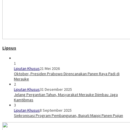
Lipsus
1
Liputan Khusus
21 Mei 2026
Oktober, Presiden Prabowo Direncanakan Panen Raya Padi di
Merauke
2
Liputan Khusus
31 Desember 2025
Jelang Pergantian Tahun, Masyarakat Merauke Diimbau Jaga
Kamtibmas
3
Liputan Khusus
8 September 2025
Sinkronisasi Program Pembangunan, Bupati Mappi Panen Pujian