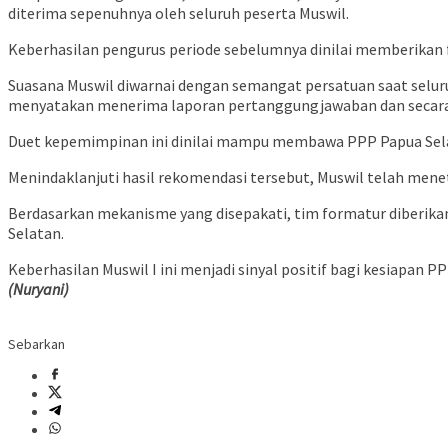
diterima sepenuhnya oleh seluruh peserta Muswil.
Keberhasilan pengurus periode sebelumnya dinilai memberikan fon
Suasana Muswil diwarnai dengan semangat persatuan saat sel
menyatakan menerima laporan pertanggungjawaban dan secara k
Duet kepemimpinan ini dinilai mampu membawa PPP Papua Selat
Menindaklanjuti hasil rekomendasi tersebut, Muswil telah men
Berdasarkan mekanisme yang disepakati, tim formatur diberika
Selatan.
Keberhasilan Muswil I ini menjadi sinyal positif bagi kesiap
(Nuryani)
Sebarkan