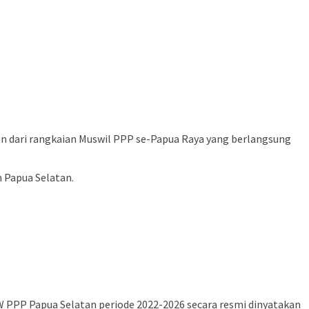
n dari rangkaian Muswil PPP se-Papua Raya yang berlangsung
h Papua Selatan.
 PPP Papua Selatan periode 2022-2026 secara resmi dinyatakan