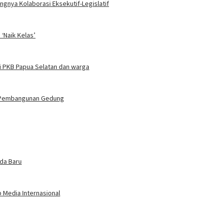
gnya Kolaborasi Eksekutif-Legislatif
‘Naik Kelas’
i PKB Papua Selatan dan warga
n Pembangunan Gedung
oda Baru
 Media Internasional