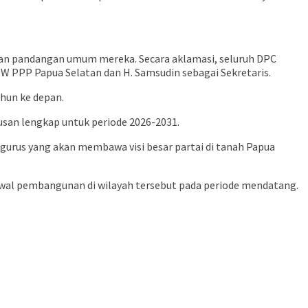
an pandangan umum mereka. Secara aklamasi, seluruh DPC
PPP Papua Selatan dan H. Samsudin sebagai Sekretaris.
hun ke depan.
san lengkap untuk periode 2026-2031.
urus yang akan membawa visi besar partai di tanah Papua
gawal pembangunan di wilayah tersebut pada periode mendatang.