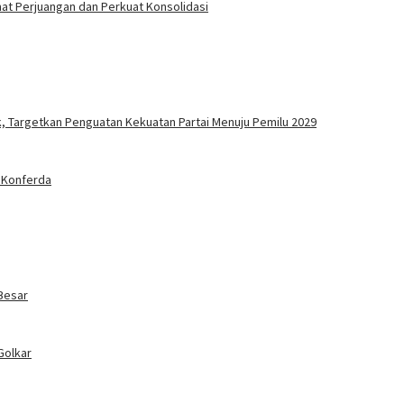
mat Perjuangan dan Perkuat Konsolidasi
, Targetkan Penguatan Kekuatan Partai Menuju Pemilu 2029
 Konferda
 Besar
Golkar