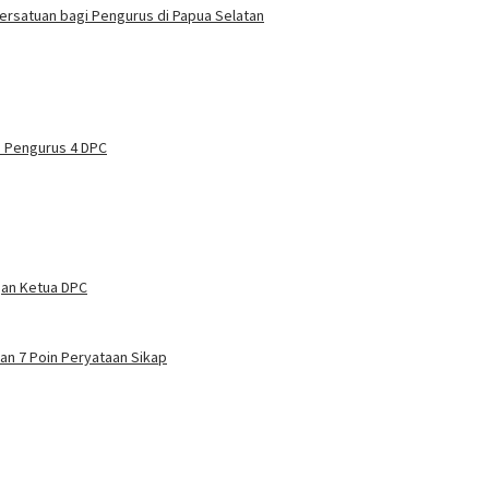
ersatuan bagi Pengurus di Papua Selatan
n Pengurus 4 DPC
gan Ketua DPC
n 7 Poin Peryataan Sikap