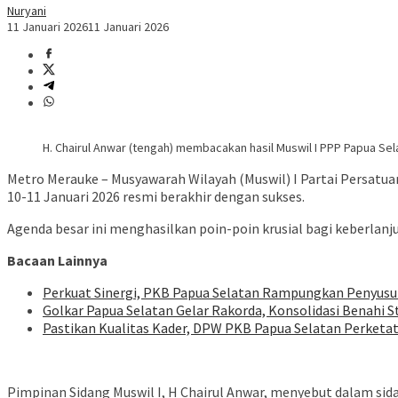
Nuryani
11 Januari 2026
11 Januari 2026
H. Chairul Anwar (tengah) membacakan hasil Muswil I PPP Papua Sel
Metro Merauke – Musyawarah Wilayah (Muswil) I Partai Persatu
10-11 Januari 2026 resmi berakhir dengan sukses.
Agenda besar ini menghasilkan poin-poin krusial bagi keberlanj
Bacaan Lainnya
Perkuat Sinergi, PKB Papua Selatan Rampungkan Penyusu
Golkar Papua Selatan Gelar Rakorda, Konsolidasi Benahi S
Pastikan Kualitas Kader, DPW PKB Papua Selatan Perketa
Pimpinan Sidang Muswil I, H Chairul Anwar, menyebut dalam si