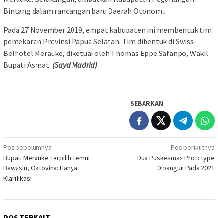
Bintang dalam rancangan baru Daerah Otonomi.
Pada 27 November 2019, empat kabupaten ini membentuk tim
pemekaran Provinsi Papua Selatan. Tim dibentuk di Swiss-
Belhotel Merauke, diketuai oleh Thomas Eppe Safanpo, Wakil
Bupati Asmat.
(Sayd Madrid)
SEBARKAN
Navigasi
Pos sebelumnya
Pos berikutnya
Bupati Merauke Terpilih Temui
Dua Puskesmas Prototype
pos
Bawaslu, Oktovina: Hanya
Dibangun Pada 2021
Klarifikasi
POS TERKAIT