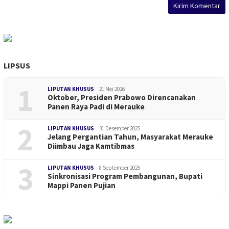
LIPSUS
1
LIPUTAN KHUSUS
21 Mei 2026
Oktober, Presiden Prabowo Direncanakan
Panen Raya Padi di Merauke
2
LIPUTAN KHUSUS
31 Desember 2025
Jelang Pergantian Tahun, Masyarakat Merauke
Diimbau Jaga Kamtibmas
3
LIPUTAN KHUSUS
8 September 2025
Sinkronisasi Program Pembangunan, Bupati
Mappi Panen Pujian