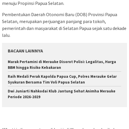
menuju Propinsi Papua Selatan.
Pembentukan Daerah Otonomi Baru (DOB) Provinsi Papua
Selatan, merupakan perjuangan panjang para tokoh,
pemerintah dan masyarakat di Selatan Papua sejak satu dekade
lalu.
BACAAN LAINNYA
Marak Pertamini di Merauke Disorot Polisi: Legalitas, Harga
BBM hingga Risiko Kebakaran
Raih Medali Perak Kapolda Papua Cup, Polres Merauke Gelar
Syukuran Bersama Tim Voli Papua Selatan
Dwi Juniarti Nahkodai Klub Jantung Sehat Animha Merauke
Periode 2026-2029