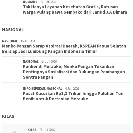
HUMANIS
22 Juli 2026
Tak Hanya Layanan Kesehatan Gratis, Ratusan
Warga Pulang Bawa Sembako dari Lanud J.A Dimara
NASIONAL
NASIONAL
15 Juli 2026
Menko Pangan Serap Aspirasi Daerah, KSPEAN Papua Selatan
Bersiap Jadi Lumbung Pangan Indonesia Timur
NASIONAL
14 Juli 2026
Kunker di Merauke, Menko Pangan Tekankan
Pentingnya Sosialisasi dan Dukungan Pembangun
Sentra Pangan
INFO SEPEKAN
,
NASIONAL
4 Juli 2026
Pusat Kucurkan Rp1,3 Triliun hingga Puluhan Ton
Benih untuk Pertanian Merauke
KILAS
KILAS
28 Juli 2026