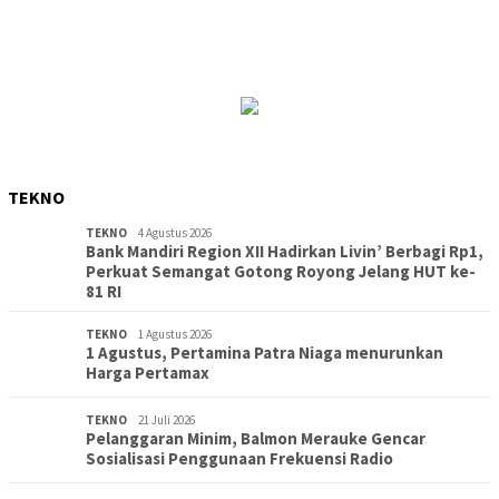
TEKNO
TEKNO
4 Agustus 2026
Bank Mandiri Region XII Hadirkan Livin’ Berbagi Rp1,
Perkuat Semangat Gotong Royong Jelang HUT ke-
81 RI
TEKNO
1 Agustus 2026
1 Agustus, Pertamina Patra Niaga menurunkan
Harga Pertamax
TEKNO
21 Juli 2026
Pelanggaran Minim, Balmon Merauke Gencar
Sosialisasi Penggunaan Frekuensi Radio