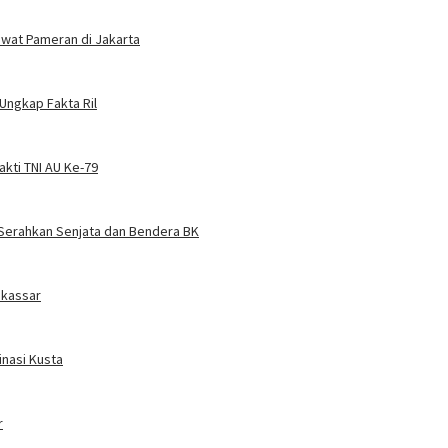
ewat Pameran di Jakarta
Ungkap Fakta Ril
akti TNI AU Ke-79
Serahkan Senjata dan Bendera BK
akassar
nasi Kusta
r