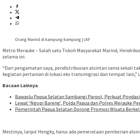
Orang Marind di kampung-kampung | LKF
Metro Merauke – Salah satu Tokoh Masyarakat Marind, Hendrikus
selama ini.
“Dari pengamatan saya, pendistribusian alsintan sama sekali 
kegiatan pertanian di lokasi eks transmigrasi dan tempat lain,
Bacaan Lainnya
Bawaslu Papua Selatan Sambangi Parpol, Perkuat Pondasi
Lewat ‘Ngopi Bareng’, Polda Papua dan Polres Merauke Pe
Pemerintah Papua Selatan Dorong Promosi Wisata Berkel
Mestinya, lanjut Hengky, harus ada pemerataan pemberian alsi