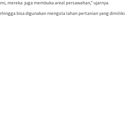
bumi, mereka juga membuka areal persawahan,” ujarnya.
ehingga bisa digunakan mengola lahan pertanian yang dimiliki.