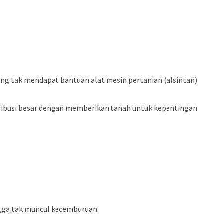
ang tak mendapat bantuan alat mesin pertanian (alsintan)
ntribusi besar dengan memberikan tanah untuk kepentingan
ngga tak muncul kecemburuan.