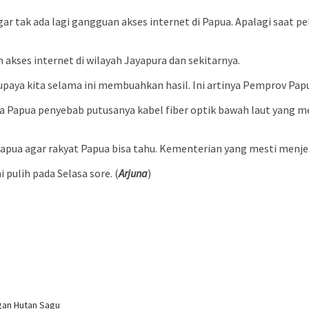
ak ada lagi gangguan akses internet di Papua. Apalagi saat pela
akses internet di wilayah Jayapura dan sekitarnya.
r upaya kita selama ini membuahkan hasil. Ini artinya Pemprov Pap
Papua penyebab putusanya kabel fiber optik bawah laut yang me
Papua agar rakyat Papua bisa tahu. Kementerian yang mesti menje
 pulih pada Selasa sore. (
Arjuna
)
gan Hutan Sagu