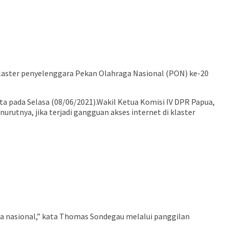
laster penyelenggara Pekan Olahraga Nasional (PON) ke-20
a pada Selasa (08/06/2021).Wakil Ketua Komisi IV DPR Papua,
tnya, jika terjadi gangguan akses internet di klaster
a nasional,” kata Thomas Sondegau melalui panggilan