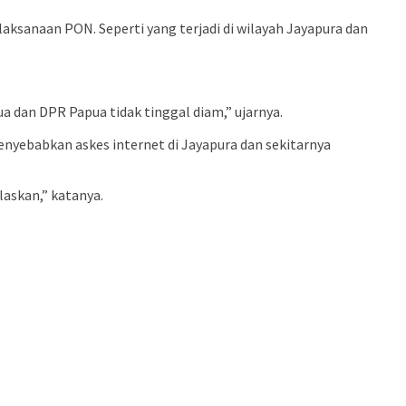
ksanaan PON. Seperti yang terjadi di wilayah Jayapura dan
ua dan DPR Papua tidak tinggal diam,” ujarnya.
nyebabkan askes internet di Jayapura dan sekitarnya
laskan,” katanya.