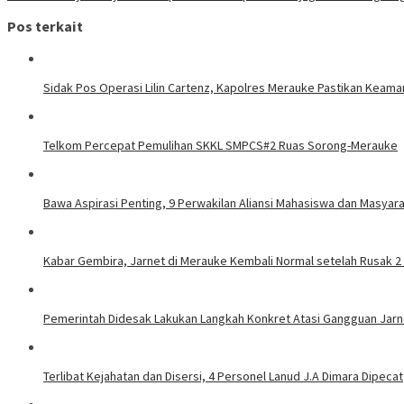
pos
Pos terkait
Sidak Pos Operasi Lilin Cartenz, Kapolres Merauke Pastikan Keama
Telkom Percepat Pemulihan SKKL SMPCS#2 Ruas Sorong-Merauke
Bawa Aspirasi Penting, 9 Perwakilan Aliansi Mahasiswa dan Masyar
Kabar Gembira, Jarnet di Merauke Kembali Normal setelah Rusak 2
Pemerintah Didesak Lakukan Langkah Konkret Atasi Gangguan Jarn
Terlibat Kejahatan dan Disersi, 4 Personel Lanud J.A Dimara Dipecat