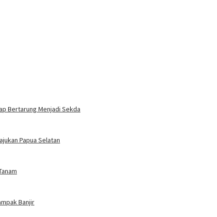
ap Bertarung Menjadi Sekda
ajukan Papua Selatan
 Tanam
ampak Banjir