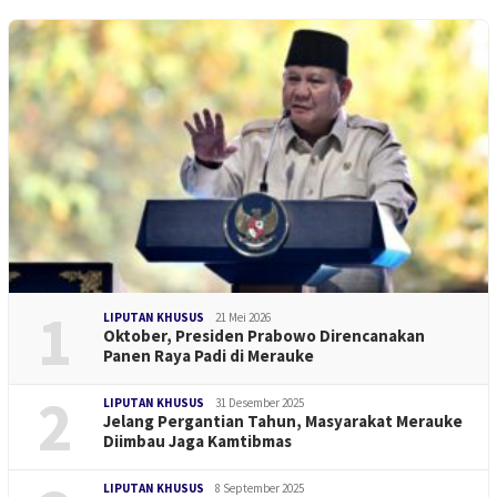
1
LIPUTAN KHUSUS
21 Mei 2026
Oktober, Presiden Prabowo Direncanakan
Panen Raya Padi di Merauke
2
LIPUTAN KHUSUS
31 Desember 2025
Jelang Pergantian Tahun, Masyarakat Merauke
Diimbau Jaga Kamtibmas
LIPUTAN KHUSUS
8 September 2025