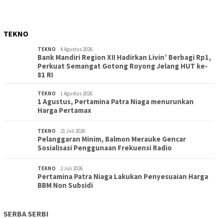
TEKNO
TEKNO
4 Agustus 2026
Bank Mandiri Region XII Hadirkan Livin’ Berbagi Rp1,
Perkuat Semangat Gotong Royong Jelang HUT ke-
81 RI
TEKNO
1 Agustus 2026
1 Agustus, Pertamina Patra Niaga menurunkan
Harga Pertamax
TEKNO
21 Juli 2026
Pelanggaran Minim, Balmon Merauke Gencar
Sosialisasi Penggunaan Frekuensi Radio
TEKNO
2 Juli 2026
Pertamina Patra Niaga Lakukan Penyesuaian Harga
BBM Non Subsidi
SERBA SERBI