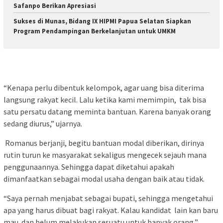
Safanpo Berikan Apresiasi
Sukses di Munas, Bidang IX HIPMI Papua Selatan Siapkan
Program Pendampingan Berkelanjutan untuk UMKM
“Kenapa perlu dibentuk kelompok, agar uang bisa diterima
langsung rakyat kecil. Lalu ketika kami memimpin, tak bisa
satu persatu datang meminta bantuan. Karena banyak orang
sedang diurus,” ujarnya.
Romanus berjanji, begitu bantuan modal diberikan, dirinya
rutin turun ke masyarakat sekaligus mengecek sejauh mana
penggunaannya. Sehingga dapat diketahui apakah
dimanfaatkan sebagai modal usaha dengan baik atau tidak.
“Saya pernah menjabat sebagai bupati, sehingga mengetahui
apa yang harus dibuat bagi rakyat. Kalau kandidat lain kan baru
mau dan belum melakukan sesuatu untuk banyak orang,”