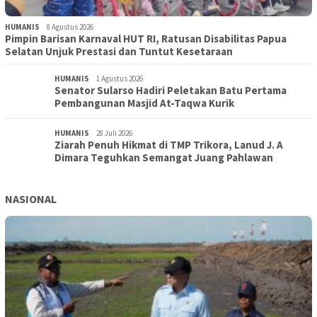
HUMANIS
8 Agustus 2026
Pimpin Barisan Karnaval HUT RI, Ratusan Disabilitas Papua
Selatan Unjuk Prestasi dan Tuntut Kesetaraan
HUMANIS
1 Agustus 2026
Senator Sularso Hadiri Peletakan Batu Pertama
Pembangunan Masjid At-Taqwa Kurik
HUMANIS
28 Juli 2026
Ziarah Penuh Hikmat di TMP Trikora, Lanud J. A
Dimara Teguhkan Semangat Juang Pahlawan
NASIONAL