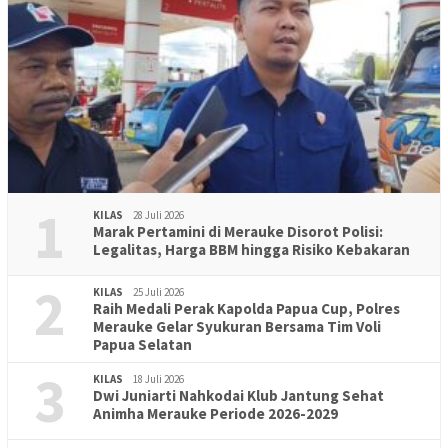
1
KILAS
28 Juli 2026
Marak Pertamini di Merauke Disorot Polisi:
Legalitas, Harga BBM hingga Risiko Kebakaran
2
KILAS
25 Juli 2026
Raih Medali Perak Kapolda Papua Cup, Polres
Merauke Gelar Syukuran Bersama Tim Voli
Papua Selatan
3
KILAS
18 Juli 2026
Dwi Juniarti Nahkodai Klub Jantung Sehat
Animha Merauke Periode 2026-2029