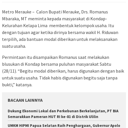
Metro Merauke – Calon Bupati Merauke, Drs. Romanus
Mbaraka, MT meminta kepada masyarakat di Kondap-
Kelurahan Kelapa Lima membentuk kelompok usaha. Itu
dengan tujuan agar ketika dirinya bersama wakil H. Riduwan
terpilih, ada bantuan modal diberikan untuk melaksanakan
suatu usaha.
Permintaan itu disampaikan Romanus saat melakukan
blusukan di Kondap bersama puluhan masyarakat Sabtu
(28/11). “Begitu modal diberikan, harus digunakan dengan baik
untuk suatu usaha. Tidak habis digunakan begitu saja tanpa
bukti,” katanya.
BACAAN LAINNYA
Dukung Ekonomi Lokal dan Perkebunan Berkelanjutan, PT BIA
Semarakkan Pameran HUT RI ke-81 di Distrik Ulilin
UMKM HIPMI Papua Selatan Raih Penghargaan, Gubernur Apolo