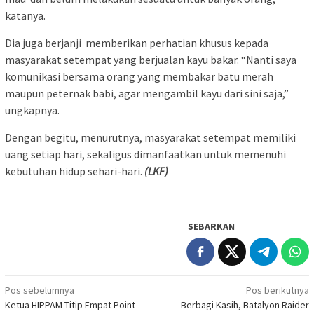
katanya.
Dia juga berjanji memberikan perhatian khusus kepada
masyarakat setempat yang berjualan kayu bakar. “Nanti saya
komunikasi bersama orang yang membakar batu merah
maupun peternak babi, agar mengambil kayu dari sini saja,”
ungkapnya.
Dengan begitu, menurutnya, masyarakat setempat memiliki
uang setiap hari, sekaligus dimanfaatkan untuk memenuhi
kebutuhan hidup sehari-hari.
(LKF)
SEBARKAN
Navigasi
Pos sebelumnya
Pos berikutnya
Ketua HIPPAM Titip Empat Point
Berbagi Kasih, Batalyon Raider
pos