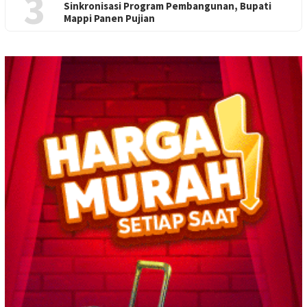
3
Sinkronisasi Program Pembangunan, Bupati
Mappi Panen Pujian