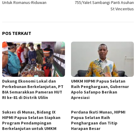
Untuk Romanus-Riduwan
755/Yalet Sambangi Panti Asuhan
St Vincentius
POS TERKAIT
Dukung Ekonomi Lokal dan
UMKM HIPMI Papua Selatan
Perkebunan Berkelanjutan, PT
Raih Penghargaan, Gubernur
BIA Semarakkan Pameran HUT
Apolo Safanpo Berikan
RI ke-81 di Distrik Ulilin
Apresiasi
Sukses di Munas, Bidang IX
Perdana Ikuti Munas, HIPMI
HIPMI Papua Selatan Siapkan
Papua Selatan Raih
Program Pendampingan
Penghargaan dan Titip
Berkelanjutan untuk UMKM
Harapan Besar