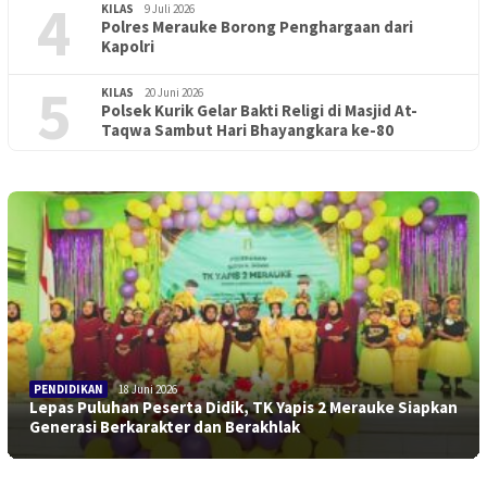
4
KILAS
9 Juli 2026
Polres Merauke Borong Penghargaan dari
Kapolri
5
KILAS
20 Juni 2026
Polsek Kurik Gelar Bakti Religi di Masjid At-
Taqwa Sambut Hari Bhayangkara ke-80
PENDIDIKAN
18 Juni 2026
Lepas Puluhan Peserta Didik, TK Yapis 2 Merauke Siapkan
Generasi Berkarakter dan Berakhlak