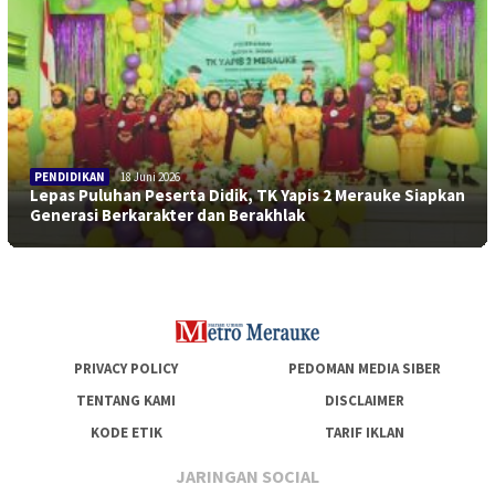
PENDIDIKAN
18 Juni 2026
Lepas Puluhan Peserta Didik, TK Yapis 2 Merauke Siapkan
Generasi Berkarakter dan Berakhlak
PRIVACY POLICY
PEDOMAN MEDIA SIBER
TENTANG KAMI
DISCLAIMER
KODE ETIK
TARIF IKLAN
JARINGAN SOCIAL