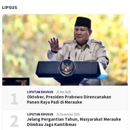
LIPSUS
1
LIPUTAN KHUSUS
21 Mei 2026
Oktober, Presiden Prabowo Direncanakan
Panen Raya Padi di Merauke
2
LIPUTAN KHUSUS
31 Desember 2025
Jelang Pergantian Tahun, Masyarakat Merauke
Diimbau Jaga Kamtibmas