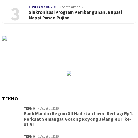
3
LIPUTAN KHUSUS
8 September 2025
Sinkronisasi Program Pembangunan, Bupati
Mappi Panen Pujian
TEKNO
TEKNO
4 Agustus 2026
Bank Mandiri Region XII Hadirkan Livin’ Berbagi Rp1,
Perkuat Semangat Gotong Royong Jelang HUT ke-
81 RI
TEKNO
1 Agustus 2026