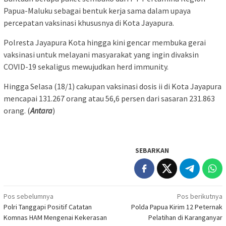
Papua-Maluku sebagai bentuk kerja sama dalam upaya
percepatan vaksinasi khususnya di Kota Jayapura.
Polresta Jayapura Kota hingga kini gencar membuka gerai
vaksinasi untuk melayani masyarakat yang ingin divaksin
COVID-19 sekaligus mewujudkan herd immunity.
Hingga Selasa (18/1) cakupan vaksinasi dosis ii di Kota Jayapura
mencapai 131.267 orang atau 56,6 persen dari sasaran 231.863
orang. (
Antara
)
SEBARKAN
Navigasi
Pos sebelumnya
Pos berikutnya
Polri Tanggapi Positif Catatan
Polda Papua Kirim 12 Peternak
pos
Komnas HAM Mengenai Kekerasan
Pelatihan di Karanganyar