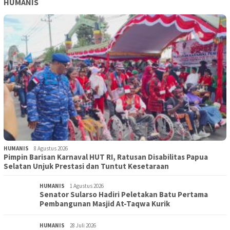
HUMANIS
HUMANIS
8 Agustus 2026
Pimpin Barisan Karnaval HUT RI, Ratusan Disabilitas Papua
Selatan Unjuk Prestasi dan Tuntut Kesetaraan
HUMANIS
1 Agustus 2026
Senator Sularso Hadiri Peletakan Batu Pertama
Pembangunan Masjid At-Taqwa Kurik
HUMANIS
28 Juli 2026