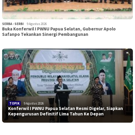
SERBA - SERBI
9 Agustus 2026
Buka Konferwil I PWNU Papua Selatan, Gubernur Apolo
Safanpo Tekankan Sinergi Pembangunan
TOPIK
9 Agustus 2026
Konferwil I PWNU Papua Selatan Resmi Digelar, Siapkan
Kepengurusan Definitif Lima Tahun Ke Depan