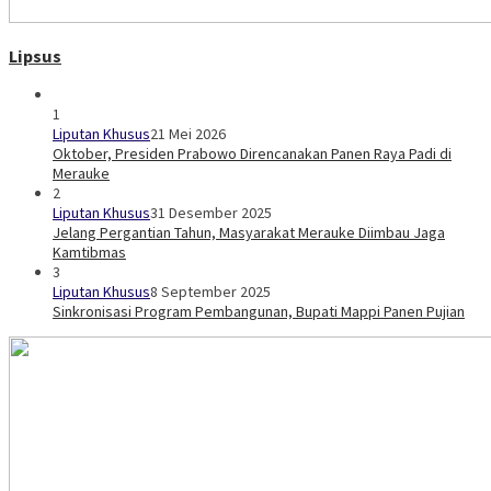
Lipsus
1
Liputan Khusus
21 Mei 2026
Oktober, Presiden Prabowo Direncanakan Panen Raya Padi di
Merauke
2
Liputan Khusus
31 Desember 2025
Jelang Pergantian Tahun, Masyarakat Merauke Diimbau Jaga
Kamtibmas
3
Liputan Khusus
8 September 2025
Sinkronisasi Program Pembangunan, Bupati Mappi Panen Pujian