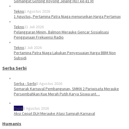
Semangat Gotong Royong Jelang HUT ke-81 RI
Tekno
1 Agustus 2026
1 Agustus, Pertamina Patra Niaga menurunkan Harga Pertamax
Tekno
21 Juli 2026
Pelanggaran Minim, Balmon Merauke Gencar Sosialisasi
Penggunaan Frekuensi Radio
Tekno
2 Juli 2026
Pertamina Patra Niaga Lakukan Penyesuaian Harga BBM Non
Subsidi
Serba Serbi
Serba - Serbi
8 Agustus 2026
Semarak Karnaval Pembangunan, SMKN 2 Pariwisata Merauke
Persembahkan Kue Merah Putih Karya Siswa unt…
Topik
8 Agustus 2026
Aksi Cepat DLH Merauke Atasi Sampah Karnaval
Humanis