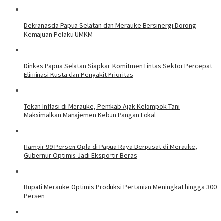
Dekranasda Papua Selatan dan Merauke Bersinergi Dorong
Kemajuan Pelaku UMKM
Dinkes Papua Selatan Siapkan Komitmen Lintas Sektor Percepat
Eliminasi Kusta dan Penyakit Prioritas
Tekan Inflasi di Merauke, Pemkab Ajak Kelompok Tani
Maksimalkan Manajemen Kebun Pangan Lokal
Hampir 99 Persen Opla di Papua Raya Berpusat di Merauke,
Gubernur Optimis Jadi Eksportir Beras
Bupati Merauke Optimis Produksi Pertanian Meningkat hingga 300
Persen