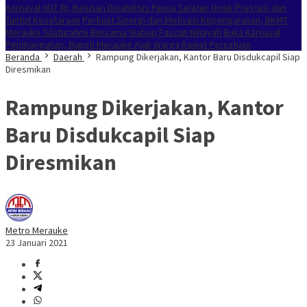
Karnaval HUT RI, Ratusan Disabilitas Papua Selatan Unjuk Prestasi dan
Tuntut Kesetaraan
Perkuat Sinergi dan Motivasi Kepengurusan, BKMT
Merauke Silaturahmi Bersama Wabup Fauzun Nihayah
Buka Karnaval
Pembangunan, Bupati Merauke Ajak Warga Rawat Persatuan
Beranda
Daerah
Rampung Dikerjakan, Kantor Baru Disdukcapil Siap
Diresmikan
Rampung Dikerjakan, Kantor
Baru Disdukcapil Siap
Diresmikan
Metro Merauke
23 Januari 2021