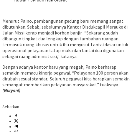
Menurut Paino, pembangunan gedung baru memang sangat
dibutuhkan. Sebab, sebelumnya Kantor Disdukcapil Merauke di
Jalan Missi kerap menjadi korban banjir. “Sekarang sudah
dibangun tingkat dua lengkap dengan tambahan ruangan,
termasuk ruang khusus untuk ibu menyusui. Lantai dasar untuk
operasional pelayanan tatap muka dan lantai dua digunakan
sebagai ruang administrasi,” katanya.
Dengan adanya kantor baru yang megah, Paino berharap
semakin memacu kinerja pegawai. “Pelayanan 100 persen akan
dirubah sesuai standar. Seluruh pegawai kita harapkan semakin
semangat memberikan pelayanan masyarakat,” tuaksnya
.
(Nuryani)
Sebarkan