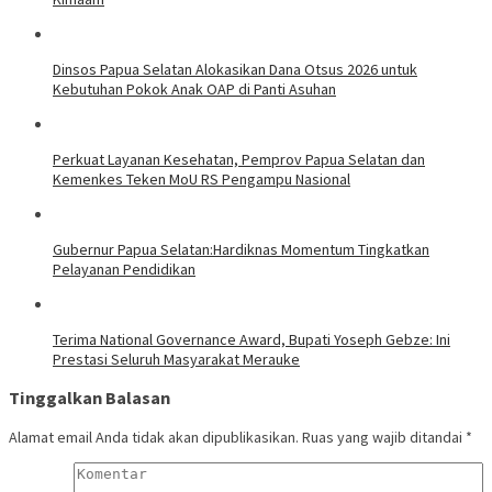
Dinsos Papua Selatan Alokasikan Dana Otsus 2026 untuk
Kebutuhan Pokok Anak OAP di Panti Asuhan
Perkuat Layanan Kesehatan, Pemprov Papua Selatan dan
Kemenkes Teken MoU RS Pengampu Nasional
Gubernur Papua Selatan:Hardiknas Momentum Tingkatkan
Pelayanan Pendidikan
Terima National Governance Award, Bupati Yoseph Gebze: Ini
Prestasi Seluruh Masyarakat Merauke
Tinggalkan Balasan
Alamat email Anda tidak akan dipublikasikan.
Ruas yang wajib ditandai
*