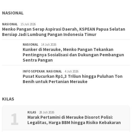
NASIONAL
NASIONAL
15 Juli 2026
Menko Pangan Serap Aspirasi Daerah, KSPEAN Papua Selatan
Bersiap Jadi Lumbung Pangan Indonesia Timur
NASIONAL
14 Juli 2026
Kunker di Merauke, Menko Pangan Tekankan
Pentingnya Sosialisasi dan Dukungan Pembangun
Sentra Pangan
INFO SEPEKAN
,
NASIONAL
4 Juli 2026
Pusat Kucurkan Rp1,3 Triliun hingga Puluhan Ton
Benih untuk Pertanian Merauke
KILAS
1
KILAS
28 Juli 2026
Marak Pertamini di Merauke Disorot Polisi:
Legalitas, Harga BBM hingga Risiko Kebakaran