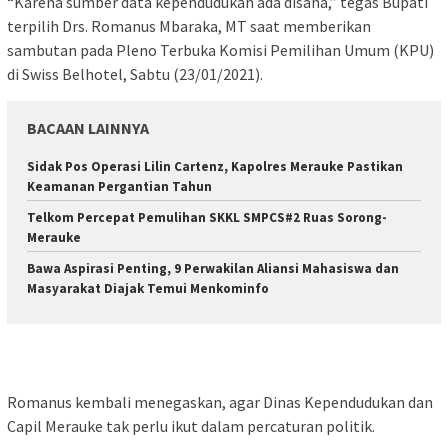
“Karena sumber data kependudukan ada disana,” tegas Bupati
terpilih Drs. Romanus Mbaraka, MT saat memberikan
sambutan pada Pleno Terbuka Komisi Pemilihan Umum (KPU)
di Swiss Belhotel, Sabtu (23/01/2021).
BACAAN LAINNYA
Sidak Pos Operasi Lilin Cartenz, Kapolres Merauke Pastikan
Keamanan Pergantian Tahun
Telkom Percepat Pemulihan SKKL SMPCS#2 Ruas Sorong-
Merauke
Bawa Aspirasi Penting, 9 Perwakilan Aliansi Mahasiswa dan
Masyarakat Diajak Temui Menkominfo
Romanus kembali menegaskan, agar Dinas Kependudukan dan
Capil Merauke tak perlu ikut dalam percaturan politik.