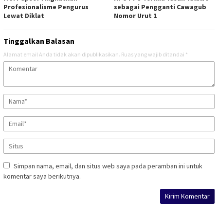
Profesionalisme Pengurus
sebagai Pengganti Cawagub
Lewat Diklat
Nomor Urut 1
Tinggalkan Balasan
Alamat email Anda tidak akan dipublikasikan.
Ruas yang wajib ditandai
*
Simpan nama, email, dan situs web saya pada peramban ini untuk
komentar saya berikutnya.