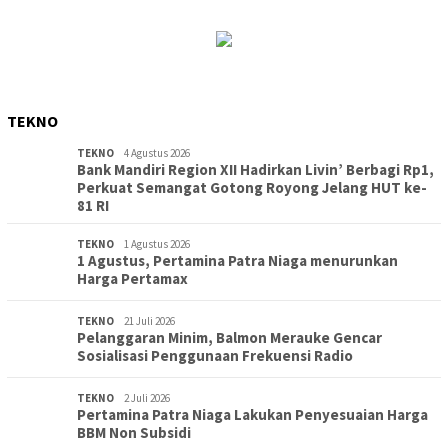
TEKNO
TEKNO
4 Agustus 2026
Bank Mandiri Region XII Hadirkan Livin’ Berbagi Rp1,
Perkuat Semangat Gotong Royong Jelang HUT ke-
81 RI
TEKNO
1 Agustus 2026
1 Agustus, Pertamina Patra Niaga menurunkan
Harga Pertamax
TEKNO
21 Juli 2026
Pelanggaran Minim, Balmon Merauke Gencar
Sosialisasi Penggunaan Frekuensi Radio
TEKNO
2 Juli 2026
Pertamina Patra Niaga Lakukan Penyesuaian Harga
BBM Non Subsidi