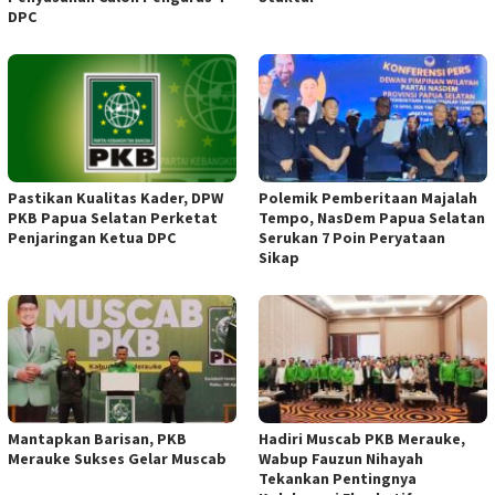
DPC
Pastikan Kualitas Kader, DPW
Polemik Pemberitaan Majalah
PKB Papua Selatan Perketat
Tempo, NasDem Papua Selatan
Penjaringan Ketua DPC
Serukan 7 Poin Peryataan
Sikap
Mantapkan Barisan, PKB
Hadiri Muscab PKB Merauke,
Merauke Sukses Gelar Muscab
Wabup Fauzun Nihayah
Tekankan Pentingnya