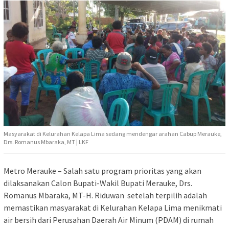
Masyarakat di Kelurahan Kelapa Lima sedang mendengar arahan Cabup Merauke,
Drs. Romanus Mbaraka, MT | LKF
Metro Merauke – Salah satu program prioritas yang akan
dilaksanakan Calon Bupati-Wakil Bupati Merauke, Drs.
Romanus Mbaraka, MT-H. Riduwan setelah terpilih adalah
memastikan masyarakat di Kelurahan Kelapa Lima menikmati
air bersih dari Perusahan Daerah Air Minum (PDAM) di rumah