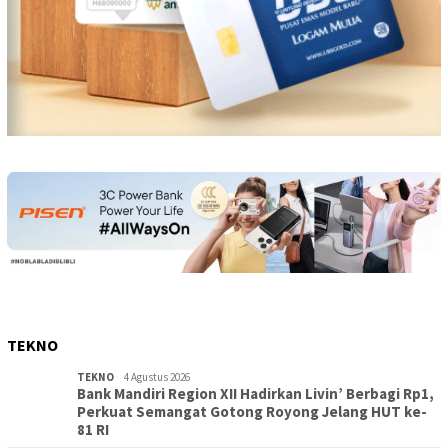
TEKNO
TEKNO
4 Agustus 2026
Bank Mandiri Region XII Hadirkan Livin’ Berbagi Rp1,
Perkuat Semangat Gotong Royong Jelang HUT ke-
81 RI