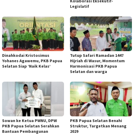
Kolaborasi Eksekutif-
Legislatif
Dinahkodai Kristosimus
Tutup Safari Ramadan 1447
Yohanes Agawemu, PKB Papua
Hijriah di Wasur, Momentum
Selatan Siap ‘Naik Kelas’
Harmonisasi PKB Papua
Selatan dan warga
Sowan ke Ketua PWNU, DPW
PKB Papua Selatan Benahi
PKB Papua Selatan Serahkan
Struktur, Targetkan Menang
Bantuan Pembangunan
2029