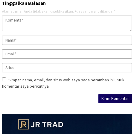
Tinggalkan Balasan
Alamat email Anda tidak akan dipublikasikan.
Ruas yang wajib ditandai
*
Simpan nama, email, dan situs web saya pada peramban ini untuk
komentar saya berikutnya.