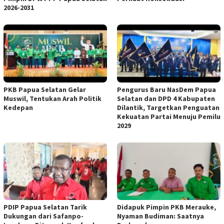
2026-2031
PKB Papua Selatan Gelar
Pengurus Baru NasDem Papua
Muswil, Tentukan Arah Politik
Selatan dan DPD 4 Kabupaten
Kedepan
Dilantik, Targetkan Penguatan
Kekuatan Partai Menuju Pemilu
2029
PDIP Papua Selatan Tarik
Didapuk Pimpin PKB Merauke,
Dukungan dari Safanpo-
Nyaman Budiman: Saatnya