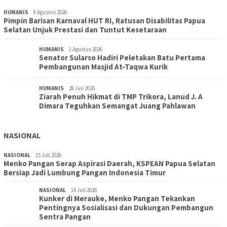
HUMANIS
8 Agustus 2026
Pimpin Barisan Karnaval HUT RI, Ratusan Disabilitas Papua
Selatan Unjuk Prestasi dan Tuntut Kesetaraan
HUMANIS
1 Agustus 2026
Senator Sularso Hadiri Peletakan Batu Pertama
Pembangunan Masjid At-Taqwa Kurik
HUMANIS
28 Juli 2026
Ziarah Penuh Hikmat di TMP Trikora, Lanud J. A
Dimara Teguhkan Semangat Juang Pahlawan
NASIONAL
NASIONAL
15 Juli 2026
Menko Pangan Serap Aspirasi Daerah, KSPEAN Papua Selatan
Bersiap Jadi Lumbung Pangan Indonesia Timur
NASIONAL
14 Juli 2026
Kunker di Merauke, Menko Pangan Tekankan
Pentingnya Sosialisasi dan Dukungan Pembangun
Sentra Pangan