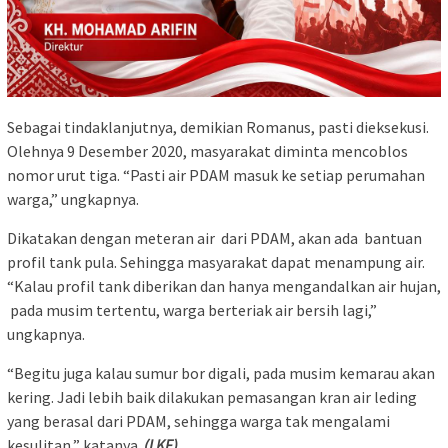
Sebagai tindaklanjutnya, demikian Romanus, pasti dieksekusi.
Olehnya 9 Desember 2020, masyarakat diminta mencoblos
nomor urut tiga. “Pasti air PDAM masuk ke setiap perumahan
warga,” ungkapnya.
Dikatakan dengan meteran air dari PDAM, akan ada bantuan
profil tank pula. Sehingga masyarakat dapat menampung air.
“Kalau profil tank diberikan dan hanya mengandalkan air hujan,
pada musim tertentu, warga berteriak air bersih lagi,”
ungkapnya.
“Begitu juga kalau sumur bor digali, pada musim kemarau akan
kering. Jadi lebih baik dilakukan pemasangan kran air leding
yang berasal dari PDAM, sehingga warga tak mengalami
kesulitan,” katanya.
(LKF)