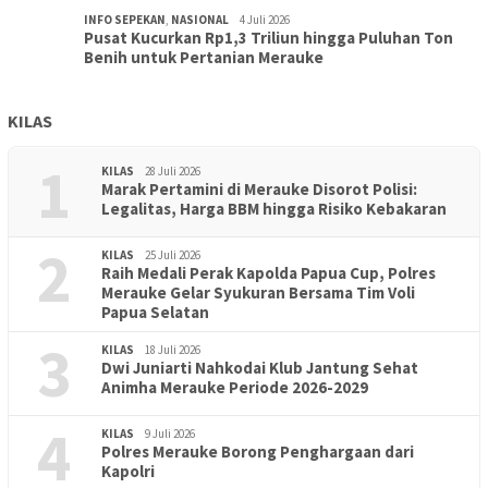
INFO SEPEKAN
,
NASIONAL
4 Juli 2026
Pusat Kucurkan Rp1,3 Triliun hingga Puluhan Ton
Benih untuk Pertanian Merauke
KILAS
1
KILAS
28 Juli 2026
Marak Pertamini di Merauke Disorot Polisi:
Legalitas, Harga BBM hingga Risiko Kebakaran
2
KILAS
25 Juli 2026
Raih Medali Perak Kapolda Papua Cup, Polres
Merauke Gelar Syukuran Bersama Tim Voli
Papua Selatan
3
KILAS
18 Juli 2026
Dwi Juniarti Nahkodai Klub Jantung Sehat
Animha Merauke Periode 2026-2029
4
KILAS
9 Juli 2026
Polres Merauke Borong Penghargaan dari
Kapolri