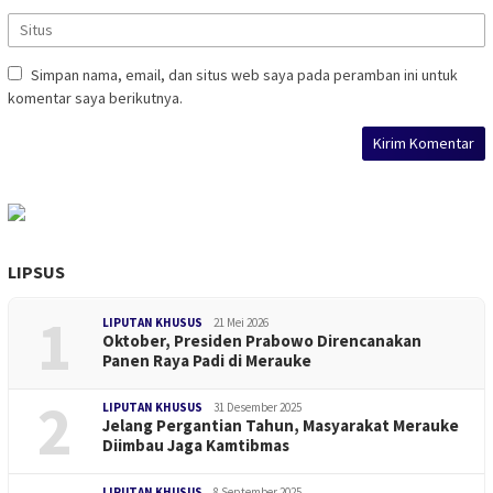
Simpan nama, email, dan situs web saya pada peramban ini untuk
komentar saya berikutnya.
LIPSUS
1
LIPUTAN KHUSUS
21 Mei 2026
Oktober, Presiden Prabowo Direncanakan
Panen Raya Padi di Merauke
2
LIPUTAN KHUSUS
31 Desember 2025
Jelang Pergantian Tahun, Masyarakat Merauke
Diimbau Jaga Kamtibmas
LIPUTAN KHUSUS
8 September 2025