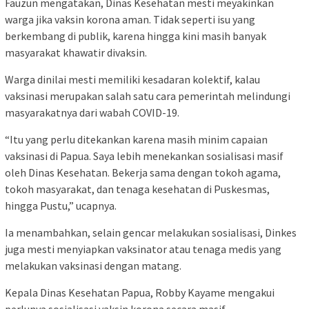
Fauzun mengatakan, Dinas Kesehatan mesti meyakinkan
warga jika vaksin korona aman. Tidak seperti isu yang
berkembang di publik, karena hingga kini masih banyak
masyarakat khawatir divaksin.
Warga dinilai mesti memiliki kesadaran kolektif, kalau
vaksinasi merupakan salah satu cara pemerintah melindungi
masyarakatnya dari wabah COVID-19.
“Itu yang perlu ditekankan karena masih minim capaian
vaksinasi di Papua. Saya lebih menekankan sosialisasi masif
oleh Dinas Kesehatan. Bekerja sama dengan tokoh agama,
tokoh masyarakat, dan tenaga kesehatan di Puskesmas,
hingga Pustu,” ucapnya.
Ia menambahkan, selain gencar melakukan sosialisasi, Dinkes
juga mesti menyiapkan vaksinator atau tenaga medis yang
melakukan vaksinasi dengan matang.
Kepala Dinas Kesehatan Papua, Robby Kayame mengakui
perlunya sosialisasi vaksin korona secara masif.