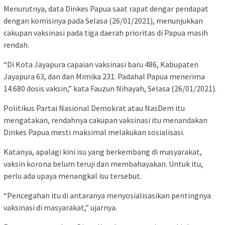
Menurutnya, data Dinkes Papua saat rapat dengar pendapat
dengan komisinya pada Selasa (26/01/2021), menunjukkan
cakupan vaksinasi pada tiga daerah prioritas di Papua masih
rendah.
“Di Kota Jayapura capaian vaksinasi baru 486, Kabupaten
Jayapura 63, dan dan Mimika 231. Padahal Papua menerima
14.680 dosis vaksin,” kata Fauzun Nihayah, Selasa (26/01/2021).
Politikus Partai Nasional Demokrat atau NasDem itu
mengatakan, rendahnya cakupan vaksinasi itu menandakan
Dinkes Papua mesti maksimal melakukan sosialisasi.
Katanya, apalagi kini isu yang berkembang di masyarakat,
vaksin korona belum teruji dan membahayakan. Untuk itu,
perlu ada upaya menangkal isu tersebut.
“Pencegahan itu di antaranya menyosialisasikan pentingnya
vaksinasi di masyarakat,” ujarnya.