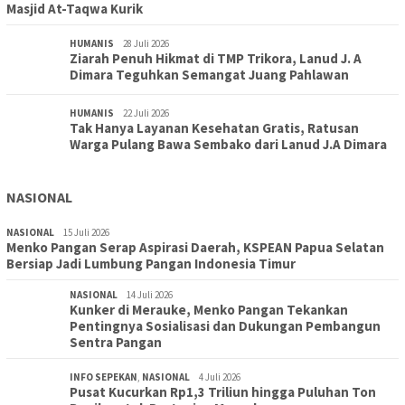
Masjid At-Taqwa Kurik
HUMANIS
28 Juli 2026
Ziarah Penuh Hikmat di TMP Trikora, Lanud J. A
Dimara Teguhkan Semangat Juang Pahlawan
HUMANIS
22 Juli 2026
Tak Hanya Layanan Kesehatan Gratis, Ratusan
Warga Pulang Bawa Sembako dari Lanud J.A Dimara
NASIONAL
NASIONAL
15 Juli 2026
Menko Pangan Serap Aspirasi Daerah, KSPEAN Papua Selatan
Bersiap Jadi Lumbung Pangan Indonesia Timur
NASIONAL
14 Juli 2026
Kunker di Merauke, Menko Pangan Tekankan
Pentingnya Sosialisasi dan Dukungan Pembangun
Sentra Pangan
INFO SEPEKAN
,
NASIONAL
4 Juli 2026
Pusat Kucurkan Rp1,3 Triliun hingga Puluhan Ton