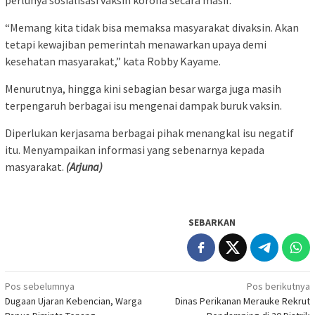
“Memang kita tidak bisa memaksa masyarakat divaksin. Akan
tetapi kewajiban pemerintah menawarkan upaya demi
kesehatan masyarakat,” kata Robby Kayame.
Menurutnya, hingga kini sebagian besar warga juga masih
terpengaruh berbagai isu mengenai dampak buruk vaksin.
Diperlukan kerjasama berbagai pihak menangkal isu negatif
itu. Menyampaikan informasi yang sebenarnya kepada
masyarakat.
(Arjuna)
SEBARKAN
Navigasi
Pos sebelumnya
Pos berikutnya
Dugaan Ujaran Kebencian, Warga
Dinas Perikanan Merauke Rekrut
pos