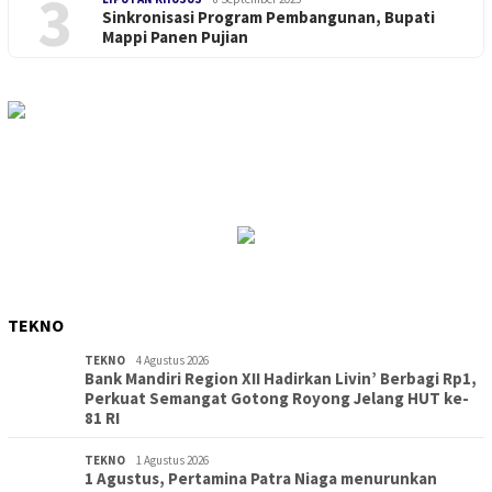
3
Sinkronisasi Program Pembangunan, Bupati
Mappi Panen Pujian
TEKNO
TEKNO
4 Agustus 2026
Bank Mandiri Region XII Hadirkan Livin’ Berbagi Rp1,
Perkuat Semangat Gotong Royong Jelang HUT ke-
81 RI
TEKNO
1 Agustus 2026
1 Agustus, Pertamina Patra Niaga menurunkan