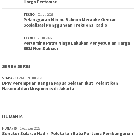
Harga Pertamax
TEKNO
21 Juli 2026
Pelanggaran Minim, Balmon Merauke Gencar
Sosialisasi Penggunaan Frekuensi Radio
TEKNO
2 Juli 2026
Pertamina Patra Niaga Lakukan Penyesuaian Harga
BBM Non Subsidi
SERBA SERBI
SERBA - SERBI
24 Juli 2026
DPW Perempuan Bangsa Papua Selatan Ikuti Pelantikan
TOPIK
30 Juli 2026
Nasional dan Muspimnas di Jakarta
Wujudkan Sekolah Adiwiyata:SD Inpres Polder Merauke
Gandeng TNI-Polri Gelar Karya Bakti dan Kampanye…
HUMANIS
HUMANIS
1 Agustus 2026
Senator Sularso Hadiri Peletakan Batu Pertama Pembangunan