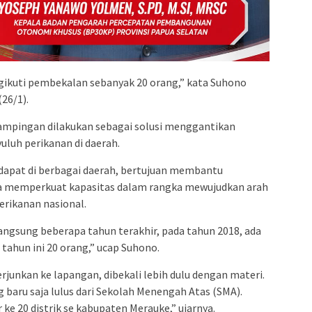
gikuti pembekalan sebanyak 20 orang,” kata Suhono
26/1).
mpingan dilakukan sebagai solusi menggantikan
luh perikanan di daerah.
dapat di berbagai daerah, bertujuan membantu
ta memperkuat kapasitas dalam rangka mewujudkan arah
rikanan nasional.
angsung beberapa tahun terakhir, pada tahun 2018, ada
 tahun ini 20 orang,” ucap Suhono.
junkan ke lapangan, dibekali lebih dulu dengan materi.
 baru saja lulus dari Sekolah Menengah Atas (SMA).
e 20 distrik se kabupaten Merauke,” ujarnya.