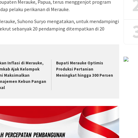
abupaten Merauke, Papua, terus menggenjot program
ap pelaku perikanan di Merauke.
Merauke, Suhono Suryo mengatakan, untuk mendampingi
rekrut sebanyak 20 pendamping ditempatkan di 20
kan Inflasi di Merauke,
Bupati Merauke Optimis
mkab Ajak Kelompok
Produksi Pertanian
ni Maksimalkan
Meningkat hingga 300 Persen
najemen Kebun Pangan
kal