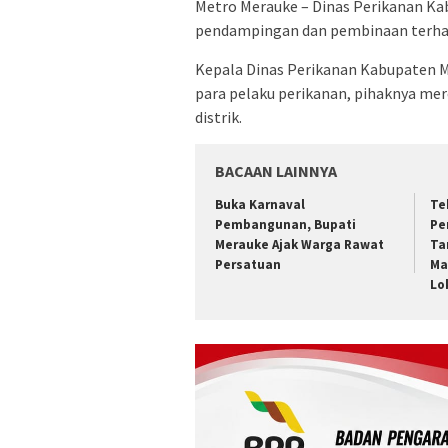
Metro Merauke – Dinas Perikanan K
pendampingan dan pembinaan terhad
Kepala Dinas Perikanan Kabupaten 
para pelaku perikanan, pihaknya me
distrik.
BACAAN LAINNYA
Buka Karnaval
Te
Pembangunan, Bupati
Pe
Merauke Ajak Warga Rawat
Ta
Persatuan
Ma
Lo