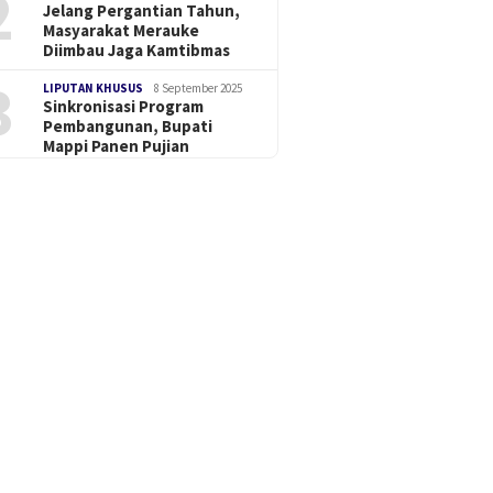
2
Jelang Pergantian Tahun,
Masyarakat Merauke
Diimbau Jaga Kamtibmas
3
LIPUTAN KHUSUS
8 September 2025
Sinkronisasi Program
Pembangunan, Bupati
Mappi Panen Pujian