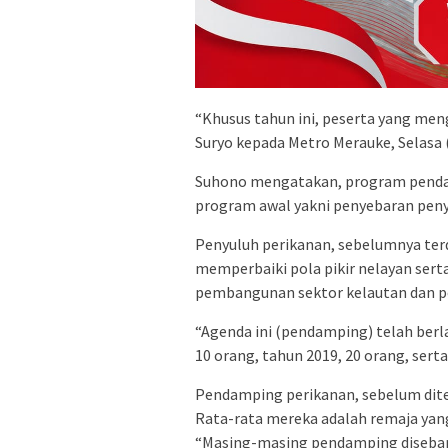
“Khusus tahun ini, peserta yang men
Suryo kepada Metro Merauke, Selasa (
Suhono mengatakan, program penda
program awal yakni penyebaran penyu
Penyuluh perikanan, sebelumnya ter
memperbaiki pola pikir nelayan ser
pembangunan sektor kelautan dan pe
“Agenda ini (pendamping) telah berl
10 orang, tahun 2019, 20 orang, serta
Pendamping perikanan, sebelum diter
Rata-rata mereka adalah remaja yang
“Masing-masing pendamping disebar k