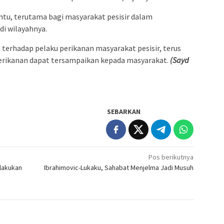
tu, terutama bagi masyarakat pesisir dalam
i wilayahnya.
terhadap pelaku perikanan masyarakat pesisir, terus
perikanan dapat tersampaikan kepada masyarakat.
(Sayd
SEBARKAN
Pos berikutnya
ilakukan
Ibrahimovic-Lukaku, Sahabat Menjelma Jadi Musuh