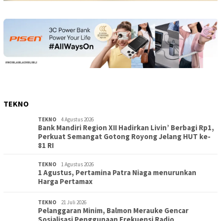
TEKNO
TEKNO
4 Agustus 2026
Bank Mandiri Region XII Hadirkan Livin’ Berbagi Rp1,
Perkuat Semangat Gotong Royong Jelang HUT ke-
81 RI
TEKNO
1 Agustus 2026
1 Agustus, Pertamina Patra Niaga menurunkan
Harga Pertamax
TEKNO
21 Juli 2026
Pelanggaran Minim, Balmon Merauke Gencar
Sosialisasi Penggunaan Frekuensi Radio