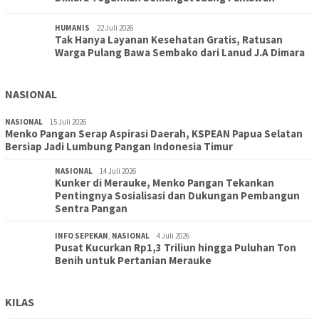
HUMANIS
22 Juli 2026
Tak Hanya Layanan Kesehatan Gratis, Ratusan
Warga Pulang Bawa Sembako dari Lanud J.A Dimara
NASIONAL
NASIONAL
15 Juli 2026
Menko Pangan Serap Aspirasi Daerah, KSPEAN Papua Selatan
Bersiap Jadi Lumbung Pangan Indonesia Timur
NASIONAL
14 Juli 2026
Kunker di Merauke, Menko Pangan Tekankan
Pentingnya Sosialisasi dan Dukungan Pembangun
Sentra Pangan
INFO SEPEKAN
,
NASIONAL
4 Juli 2026
Pusat Kucurkan Rp1,3 Triliun hingga Puluhan Ton
Benih untuk Pertanian Merauke
KILAS