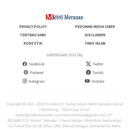
PRIVACY POLICY
PEDOMAN MEDIA SIBER
TENTANG KAMI
DISCLAIMER
KODE ETIK
TARIF IKLAN
JARINGAN SOCIAL
Facebook
Twitter
Pinterest
Tumblr
Instagram
Youtube
Copyright © 2015 - 2024. Produksi PT. Harian Umum Metro Merauke. Akurat
– Berimbang – Terpercaya. Email :
redaksi@metromerauke.com/metromerauke@gmail.com. CP :
081344567070. Alamat : Merauke – Papua Selatan. Diterbitkan Berdasarkan
UU Pokok Pers NO 40 Tahun 1999. Selama bertugas, wartawan HU Metro