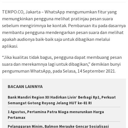
TEMPO.CO, Jakarta – WhatsApp mengumumkan fitur yang
memungkinkan pengguna melihat pratinjau pesan suara
sebelum mengirimnya ke kontak. Pembaruan itu pada dasarnya
membantu pengguna mendengarkan pesan suara dan melihat
apakah audionya baik-baik saja untuk dibagikan melalui
aplikasi.
“Jika kualitas tidak bagus, pengguna dapat membuang pesan
suara dan merekamnya lagi untuk dibagikan,” demikian bunyi
pengumuman WhatsApp, pada Selasa, 14 September 2021.
BACAAN LAINNYA
Bank Mandiri Region XII Hadirkan Livin’ Berbagi Rp1, Perkuat
Semangat Gotong Royong Jelang HUT ke-81 RI
1 Agustus, Pertamina Patra Niaga menurunkan Harga
Pertamax
Pelanggaran Minim, Balmon Merauke Gencar Sosialisasi