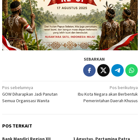
SEBARKAN
Navigasi
Pos sebelumnya
Pos berikutnya
GOW Diharapkan Jadi Panutan
Ibu Kota Negara akan Berbentuk
pos
Semua Organisasi Wanita
Pemerintahan Daerah Khusus
POS TERKAIT
Bank Mandiri Region XII
1 Agustus, Pertamina Patra