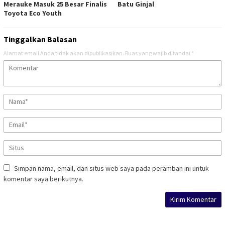
Merauke Masuk 25 Besar Finalis
Batu Ginjal
Toyota Eco Youth
Tinggalkan Balasan
Alamat email Anda tidak akan dipublikasikan.
Ruas yang wajib ditandai
*
Simpan nama, email, dan situs web saya pada peramban ini untuk
komentar saya berikutnya.