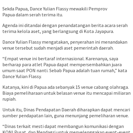
Sekda Papua, Dance Yulian Flassy mewakili Pemprov
Papua dalam serah terima itu.
Agenda ini ditandai dengan penandatangan berita acara serah
terima kelola aset, yang berlangsung di Kota Jayapura.
Dance Yulian Flassy mengatakan, penyerahan ini menandakan
venue tersebut sudah menjadi aset pemerintah daerah.
“Empat venue ini bertaraf internasional. Karenanya, saya
berharap para atlet Papua dapat mempersembahkan juara
umum saat PON nanti. Sebab Papua adalah tuan rumah,” kata
Dance Yulian Flassy.
Katanya, kini di Papua ada sebanyak 15 venue cabang olahraga.
Biaya pemeliharaan untuk belasan venue itu mencapai miliaran
rupiah.
Untuk itu, Dinas Pendapatan Daerah diharapkan dapat mencari
sumber pendapatan lain, guna menunjang pemeliharan venue.
“Dinas terkait mesti dapat membangun komunikasi dengan
KONI Pusat, dan Mendagri untuk menyelenggakan event-event