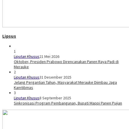
Lipsus
1
Liputan Khusus
21 Mei 2026
Oktober, Presiden Prabowo Direncanakan Panen Raya Padi di
Merauke
2
Liputan Khusus
31 Desember 2025
Jelang Pergantian Tahun, Masyarakat Merauke Diimbau Jaga
Kamtibmas
3
Liputan Khusus
8 September 2025
Sinkronisasi Program Pembangunan, Bupati Mappi Panen Pujian