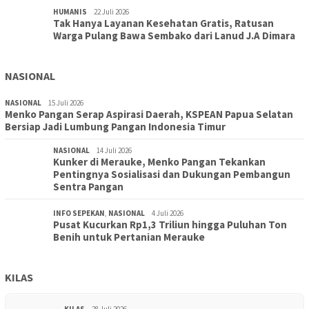
HUMANIS
22 Juli 2026
Tak Hanya Layanan Kesehatan Gratis, Ratusan
Warga Pulang Bawa Sembako dari Lanud J.A Dimara
NASIONAL
NASIONAL
15 Juli 2026
Menko Pangan Serap Aspirasi Daerah, KSPEAN Papua Selatan
Bersiap Jadi Lumbung Pangan Indonesia Timur
NASIONAL
14 Juli 2026
Kunker di Merauke, Menko Pangan Tekankan
Pentingnya Sosialisasi dan Dukungan Pembangun
Sentra Pangan
INFO SEPEKAN
,
NASIONAL
4 Juli 2026
Pusat Kucurkan Rp1,3 Triliun hingga Puluhan Ton
Benih untuk Pertanian Merauke
KILAS