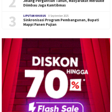
2
Jelang Pergantian Tahun, Masyarakat Merauke
Diimbau Jaga Kamtibmas
3
LIPUTAN KHUSUS
8 September 2025
Sinkronisasi Program Pembangunan, Bupati
Mappi Panen Pujian