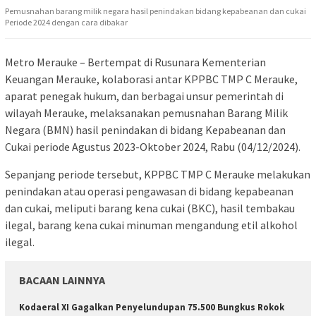
Pemusnahan barang milik negara hasil penindakan bidang kepabeanan dan cukai
Periode 2024 dengan cara dibakar
Metro Merauke – Bertempat di Rusunara Kementerian
Keuangan Merauke, kolaborasi antar KPPBC TMP C Merauke,
aparat penegak hukum, dan berbagai unsur pemerintah di
wilayah Merauke, melaksanakan pemusnahan Barang Milik
Negara (BMN) hasil penindakan di bidang Kepabeanan dan
Cukai periode Agustus 2023-Oktober 2024, Rabu (04/12/2024).
Sepanjang periode tersebut, KPPBC TMP C Merauke melakukan
penindakan atau operasi pengawasan di bidang kepabeanan
dan cukai, meliputi barang kena cukai (BKC), hasil tembakau
ilegal, barang kena cukai minuman mengandung etil alkohol
ilegal.
BACAAN LAINNYA
​Kodaeral XI Gagalkan Penyelundupan 75.500 Bungkus Rokok