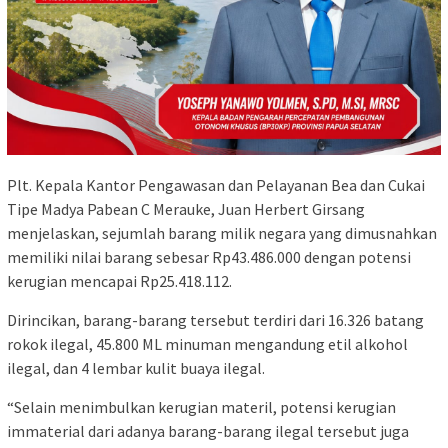
Plt. Kepala Kantor Pengawasan dan Pelayanan Bea dan Cukai
Tipe Madya Pabean C Merauke, Juan Herbert Girsang
menjelaskan, sejumlah barang milik negara yang dimusnahkan
memiliki nilai barang sebesar Rp43.486.000 dengan potensi
kerugian mencapai Rp25.418.112.
Dirincikan, barang-barang tersebut terdiri dari 16.326 batang
rokok ilegal, 45.800 ML minuman mengandung etil alkohol
ilegal, dan 4 lembar kulit buaya ilegal.
“Selain menimbulkan kerugian materil, potensi kerugian
immaterial dari adanya barang-barang ilegal tersebut juga