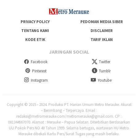
PRIVACY POLICY
PEDOMAN MEDIA SIBER
TENTANG KAMI
DISCLAIMER
KODE ETIK
TARIF IKLAN
JARINGAN SOCIAL
Facebook
Twitter
Pinterest
Tumblr
Instagram
Youtube
Copyright © 2015 - 2024. Produksi PT. Harian Umum Metro Merauke. Akurat
– Berimbang – Terpercaya. Email :
redaksi@metromerauke.com/metromerauke@gmail.com. CP :
081344567070. Alamat : Merauke – Papua Selatan. Diterbitkan Berdasarkan
UU Pokok Pers NO 40 Tahun 1999. Selama bertugas, wartawan HU Metro
Merauke dibekali Kartu Pers/Surat Tugas yang masih berlaku.