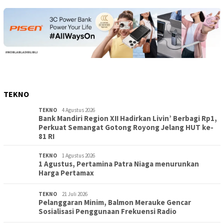
TEKNO
TEKNO
4 Agustus 2026
Bank Mandiri Region XII Hadirkan Livin’ Berbagi Rp1,
Perkuat Semangat Gotong Royong Jelang HUT ke-
81 RI
TEKNO
1 Agustus 2026
1 Agustus, Pertamina Patra Niaga menurunkan
Harga Pertamax
TEKNO
21 Juli 2026
Pelanggaran Minim, Balmon Merauke Gencar
Sosialisasi Penggunaan Frekuensi Radio