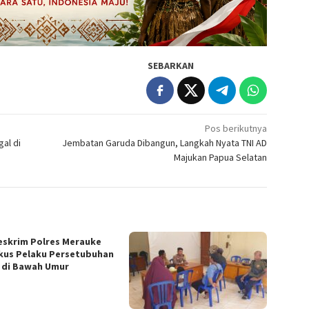
SEBARKAN
Pos berikutnya
al di
Jembatan Garuda Dibangun, Langkah Nyata TNI AD
Majukan Papua Selatan
eskrim Polres Merauke
kus Pelaku Persetubuhan
 di Bawah Umur