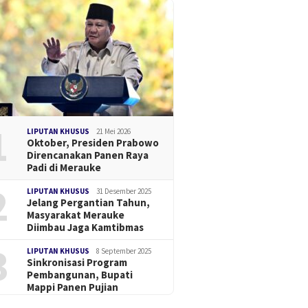
1
LIPUTAN KHUSUS
21 Mei 2026
Oktober, Presiden Prabowo
Direncanakan Panen Raya
Padi di Merauke
2
LIPUTAN KHUSUS
31 Desember 2025
Jelang Pergantian Tahun,
Masyarakat Merauke
Diimbau Jaga Kamtibmas
3
LIPUTAN KHUSUS
8 September 2025
Sinkronisasi Program
Pembangunan, Bupati
Mappi Panen Pujian