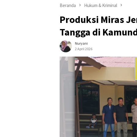
Beranda
Hukum & Kriminal
Produksi Miras Je
Tangga di Kamund
Nuryani
2 April 2026