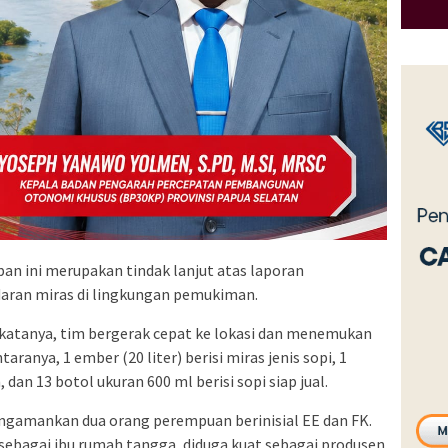
 ini merupakan tindak lanjut atas laporan
aran miras di lingkungan pemukiman.
 katanya, tim bergerak cepat ke lokasi dan menemukan
taranya, 1 ember (20 liter) berisi miras jenis sopi, 1
an 13 botol ukuran 600 ml berisi sopi siap jual.
ngamankan dua orang perempuan berinisial EE dan FK.
 sebagai ibu rumah tangga, diduga kuat sebagai produsen