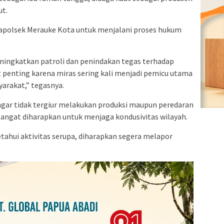
ut.
 Mapolsek Merauke Kota untuk menjalani proses hukum
ningkatkan patroli dan penindakan tegas terhadap
at penting karena miras sering kali menjadi pemicu utama
arakat,” tegasnya.
gar tidak tergiur melakukan produksi maupun peredaran
 sangat diharapkan untuk menjaga kondusivitas wilayah.
ahui aktivitas serupa, diharapkan segera melapor