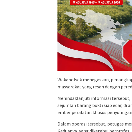
Wakapolsek menegaskan, penangkapan
masyarakat yang resah dengan pered
Menindaklanjuti informasi tersebut,
sejumlah barang bukti siap edar, di an
ember peralatan khusus penyulingan, d
Dalam operasi tersebut, petugas me
Keduanya, yang diketahui berprofesi