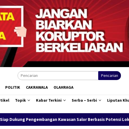
Pencarian
POLITIK
CAKRAWALA
OLAHRAGA
tikel
Topik
Kabar Terkini
Serba – Serbi
Liputan Kh
Kawasan Salor Berbasis Potensi Lokal
Bank Mandiri Regio