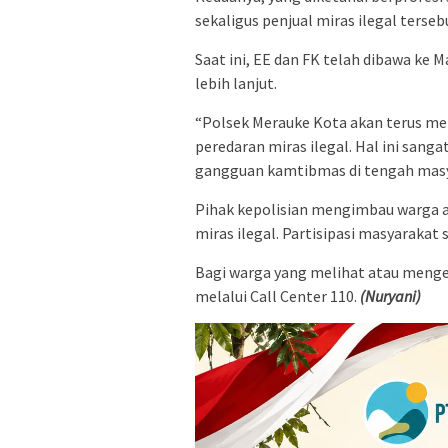
sekaligus penjual miras ilegal terseb
Saat ini, EE dan FK telah dibawa ke
lebih lanjut.
“Polsek Merauke Kota akan terus me
peredaran miras ilegal. Hal ini sang
gangguan kamtibmas di tengah masy
Pihak kepolisian mengimbau warga a
miras ilegal. Partisipasi masyarakat
Bagi warga yang melihat atau menget
melalui Call Center 110.
(Nuryani)